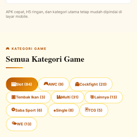
APK cepat, H5 ringan, dan kategori utama tetap mudah dipindai di
layar mobile.
🎮 KATEGORI GAME
Semua Kategori Game
🎮
🎰
👻
Slot (84)
AWC (9)
Cockfight (20)
🏽
🎱
🎯
Tembak Ikan (3)
Multi (31)
Lainnya (13)
⚽
🃏
♠
Saba Sport (6)
Single (8)
TCG (5)
🌤
WE (13)