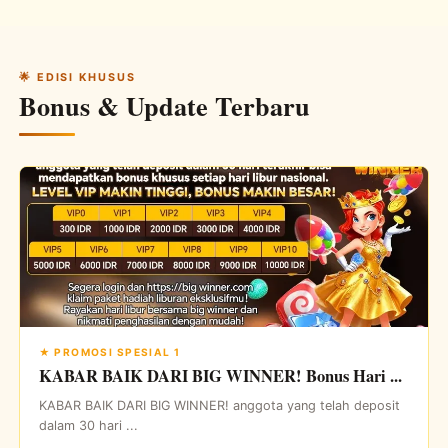
🌟 EDISI KHUSUS
Bonus & Update Terbaru
★ PROMOSI SPESIAL 1
KABAR BAIK DARI BIG WINNER! Bonus Hari ...
KABAR BAIK DARI BIG WINNER! anggota yang telah deposit
dalam 30 hari ...