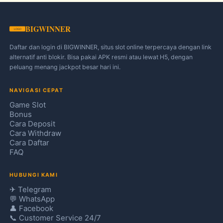
BIGWINNER
Daftar dan login di BIGWINNER, situs slot online terpercaya dengan link
alternatif anti blokir. Bisa pakai APK resmi atau lewat H5, dengan
peluang menang jackpot besar hari ini.
NAVIGASI CEPAT
Game Slot
Bonus
Cara Deposit
Cara Withdraw
Cara Daftar
FAQ
HUBUNGI KAMI
✈ Telegram
💬 WhatsApp
👤 Facebook
📞 Customer Service 24/7