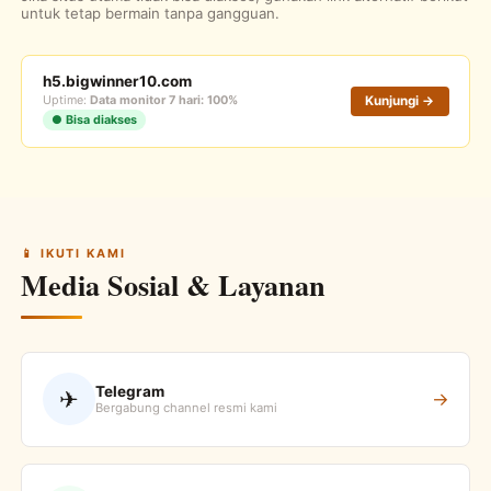
untuk tetap bermain tanpa gangguan.
h5.bigwinner10.com
Uptime:
Data monitor 7 hari: 100%
Kunjungi →
● Bisa diakses
📱 IKUTI KAMI
Media Sosial & Layanan
Telegram
✈
→
Bergabung channel resmi kami