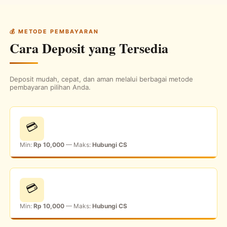
💰 METODE PEMBAYARAN
Cara Deposit yang Tersedia
Deposit mudah, cepat, dan aman melalui berbagai metode
pembayaran pilihan Anda.
💳
Min:
Rp 10,000
— Maks:
Hubungi CS
💳
Min:
Rp 10,000
— Maks:
Hubungi CS