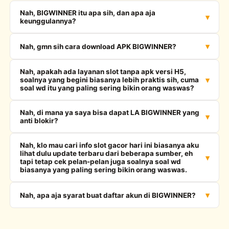
Nah, BIGWINNER itu apa sih, dan apa aja
keunggulannya?
Nah, gmn sih cara download APK BIGWINNER?
Nah, apakah ada layanan slot tanpa apk versi H5,
soalnya yang begini biasanya lebih praktis sih, cuma
soal wd itu yang paling sering bikin orang waswas?
Nah, di mana ya saya bisa dapat LA BIGWINNER yang
anti blokir?
Nah, klo mau cari info slot gacor hari ini biasanya aku
lihat dulu update terbaru dari beberapa sumber, eh
tapi tetap cek pelan-pelan juga soalnya soal wd
biasanya yang paling sering bikin orang waswas.
Nah, apa aja syarat buat daftar akun di BIGWINNER?