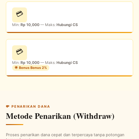
💳
Min:
Rp 10,000
— Maks:
Hubungi CS
💳
Min:
Rp 10,000
— Maks:
Hubungi CS
🌟 Bonus Bonus 2%
💸 PENARIKAN DANA
Metode Penarikan (Withdraw)
Proses penarikan dana cepat dan terpercaya tanpa potongan