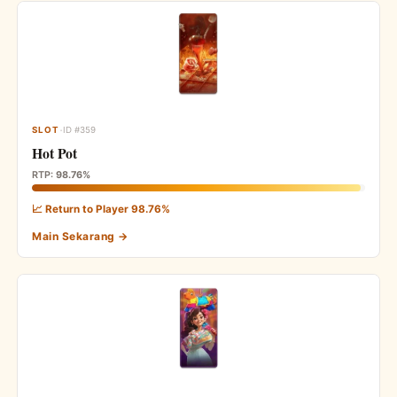
·
SLOT
ID #359
Hot Pot
RTP:
98.76%
📈 Return to Player 98.76%
Main Sekarang →