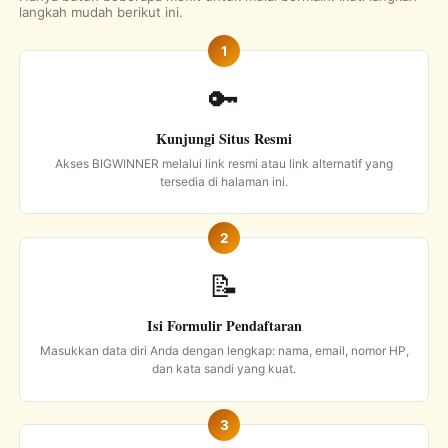
langkah mudah berikut ini.
🔑
Kunjungi Situs Resmi
Akses BIGWINNER melalui link resmi atau link alternatif yang
tersedia di halaman ini.
📝
Isi Formulir Pendaftaran
Masukkan data diri Anda dengan lengkap: nama, email, nomor HP,
dan kata sandi yang kuat.