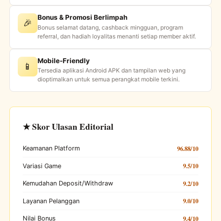
Bonus & Promosi Berlimpah
🎉
Bonus selamat datang, cashback mingguan, program
referral, dan hadiah loyalitas menanti setiap member aktif.
Mobile-Friendly
📱
Tersedia aplikasi Android APK dan tampilan web yang
dioptimalkan untuk semua perangkat mobile terkini.
★ Skor Ulasan Editorial
96.88/10
Keamanan Platform
9.5/10
Variasi Game
9.2/10
Kemudahan Deposit/Withdraw
9.0/10
Layanan Pelanggan
9.4/10
Nilai Bonus