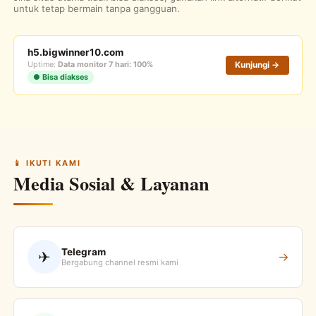
untuk tetap bermain tanpa gangguan.
h5.bigwinner10.com
Uptime:
Data monitor 7 hari: 100%
Kunjungi →
● Bisa diakses
📱 IKUTI KAMI
Media Sosial & Layanan
Telegram
✈
→
Bergabung channel resmi kami