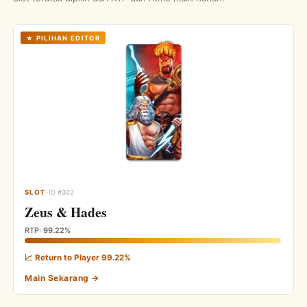
★ PILIHAN EDITOR
·
SLOT
ID #302
Zeus & Hades
RTP:
99.22%
📈 Return to Player 99.22%
Main Sekarang →