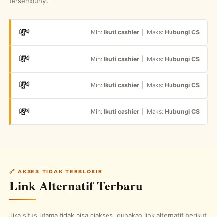
tersembunyi.
💸
Min:
Ikuti cashier
| Maks:
Hubungi CS
💸
Min:
Ikuti cashier
| Maks:
Hubungi CS
💸
Min:
Ikuti cashier
| Maks:
Hubungi CS
💸
Min:
Ikuti cashier
| Maks:
Hubungi CS
🔗 AKSES TIDAK TERBLOKIR
Link Alternatif Terbaru
Jika situs utama tidak bisa diakses, gunakan link alternatif berikut