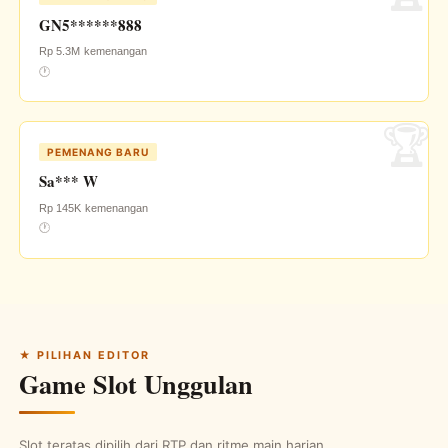
GN5******888
Rp 5.3M
kemenangan
🕐
PEMENANG BARU
Sa*** W
Rp 145K
kemenangan
🕐
★ PILIHAN EDITOR
Game Slot Unggulan
Slot teratas dipilih dari RTP dan ritme main harian.