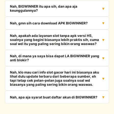
Nah, BIGWINNER itu apa sih, dan apa aja
keunggulannya?
Nah, gmn sih cara download APK BIGWINNER?
Nah, apakah ada layanan slot tanpa apk versi H5,
soalnya yang begini biasanya lebih praktis sih, cuma
soal wd itu yang paling sering bikin orang waswas?
Nah, di mana ya saya bisa dapat LA BIGWINNER yang
anti blokir?
Nah, klo mau cari info slot gacor hari ini biasanya aku
lihat dulu update terbaru dari beberapa sumber, eh
tapi tetap cek pelan-pelan juga soalnya soal wd
biasanya yang paling sering bikin orang waswas.
Nah, apa aja syarat buat daftar akun di BIGWINNER?