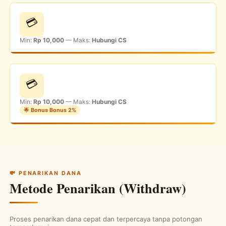
💳
Min:
Rp 10,000
— Maks:
Hubungi CS
💳
Min:
Rp 10,000
— Maks:
Hubungi CS
🌟 Bonus Bonus 2%
💸 PENARIKAN DANA
Metode Penarikan (Withdraw)
Proses penarikan dana cepat dan terpercaya tanpa potongan