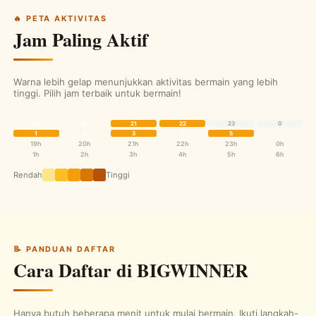
🔥 PETA AKTIVITAS
Jam Paling Aktif
Warna lebih gelap menunjukkan aktivitas bermain yang lebih
tinggi. Pilih jam terbaik untuk bermain!
19
20
21
22
23
0
1
2
3
4
5
6
19h
20h
21h
22h
23h
0h
1h
2h
3h
4h
5h
6h
Rendah
Tinggi
📝 PANDUAN DAFTAR
Cara Daftar di BIGWINNER
Hanya butuh beberapa menit untuk mulai bermain. Ikuti langkah-