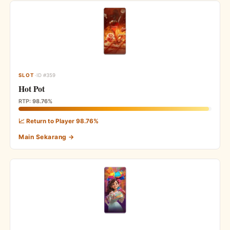
·
SLOT
ID #359
Hot Pot
RTP:
98.76%
📈 Return to Player 98.76%
Main Sekarang →