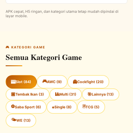
APK cepat, H5 ringan, dan kategori utama tetap mudah dipindai di
layar mobile.
🎮 KATEGORI GAME
Semua Kategori Game
🎮
🎰
👻
Slot (84)
AWC (9)
Cockfight (20)
🏽
🎱
🎯
Tembak Ikan (3)
Multi (31)
Lainnya (13)
⚽
🃏
♠
Saba Sport (6)
Single (8)
TCG (5)
🌤
WE (13)