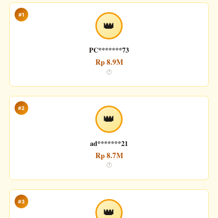
#1
👑
PC*******73
Rp 8.9M
🕐
#2
👑
ad*******21
Rp 8.7M
🕐
#3
👑