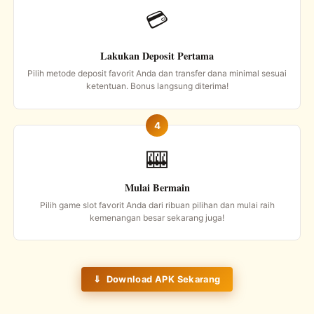
💳
Lakukan Deposit Pertama
Pilih metode deposit favorit Anda dan transfer dana minimal sesuai
ketentuan. Bonus langsung diterima!
🎰
Mulai Bermain
Pilih game slot favorit Anda dari ribuan pilihan dan mulai raih
kemenangan besar sekarang juga!
⇓ Download APK Sekarang