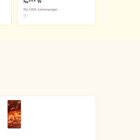
Sa*** W
Rp 145K
kemenangan
🕐