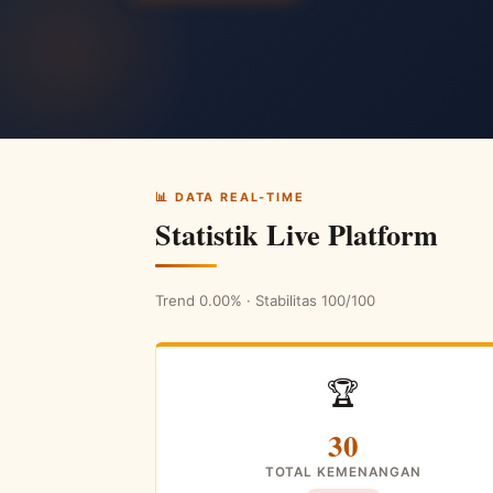
📊 DATA REAL-TIME
Statistik Live Platform
Trend 0.00% · Stabilitas 100/100
🏆
30
TOTAL KEMENANGAN