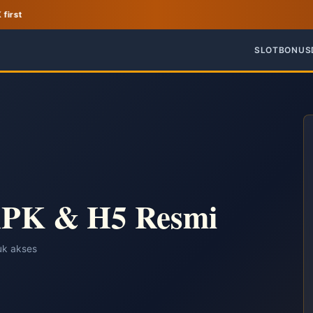
t
SLOT
BONUS
PK & H5 Resmi
tuk akses