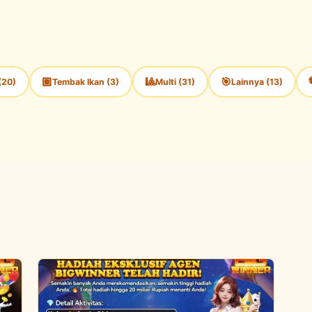
🏽
🎱
🎯
(20)
Tembak Ikan (3)
Multi (31)
Lainnya (13)