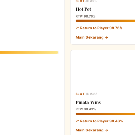
·
SLOT
ID #359
Hot Pot
RTP:
98.76%
📈 Return to Player 98.76%
Main Sekarang →
·
SLOT
ID #365
Pinata Wins
RTP:
98.43%
📈 Return to Player 98.43%
Main Sekarang →