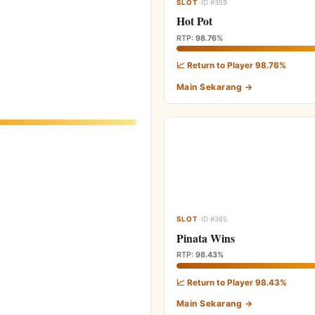
·
SLOT
ID #359
Hot Pot
RTP:
98.76%
📈 Return to Player 98.76%
Main Sekarang →
·
SLOT
ID #365
Pinata Wins
RTP:
98.43%
📈 Return to Player 98.43%
Main Sekarang →