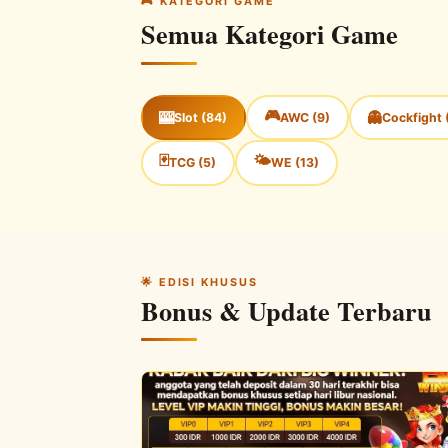
🎮 KATEGORI GAME
Semua Kategori Game
🎮
🎰
👻
Slot (84)
AWC (9)
Cockfight 
🃏
🌤
TCG (5)
WE (13)
🌟 EDISI KHUSUS
Bonus & Update Terbaru