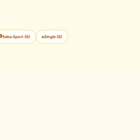
⚽
♠
Saba Sport (6)
Single (8)