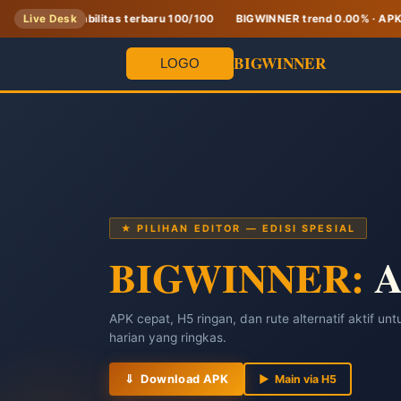
saat
Live Desk
Stabilitas terbaru 100/100
BIGWINNER trend 0.00% · APK first
BIGWINNER
★ PILIHAN EDITOR — EDISI SPESIAL
BIGWINNER:
A
APK cepat, H5 ringan, dan rute alternatif aktif un
harian yang ringkas.
⇓ Download APK
▶ Main via H5