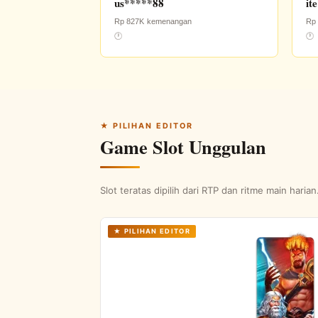
us*****88
it
Rp 827K
kemenangan
Rp
🕐
🕐
★ PILIHAN EDITOR
Game Slot Unggulan
Slot teratas dipilih dari RTP dan ritme main harian
★ PILIHAN EDITOR