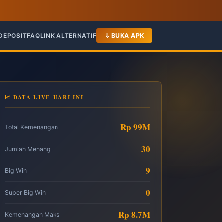
DEPOSIT
FAQ
LINK ALTERNATIF
⇓ BUKA APK
📈 DATA LIVE HARI INI
Rp 99M
Total Kemenangan
30
Jumlah Menang
9
Big Win
0
Super Big Win
Rp 8.7M
Kemenangan Maks