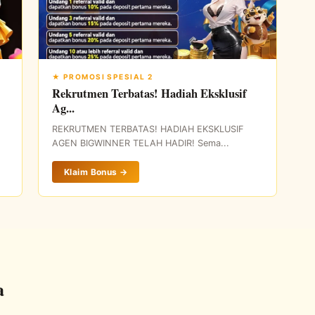
★ PROMOSI SPESIAL 2
Rekrutmen Terbatas! Hadiah Eksklusif
Ag...
REKRUTMEN TERBATAS! HADIAH EKSKLUSIF
AGEN BIGWINNER TELAH HADIR! Sema...
Klaim Bonus →
a