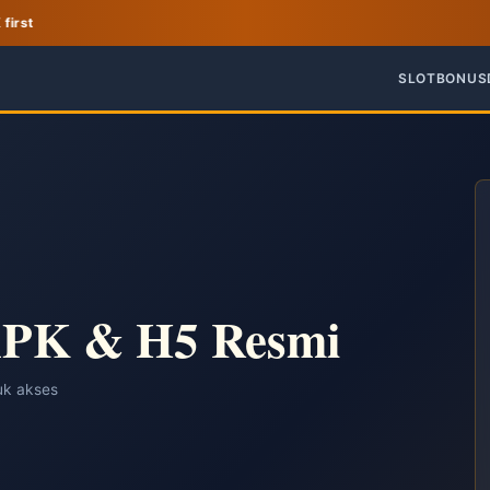
SLOT
BONUS
PK & H5 Resmi
tuk akses