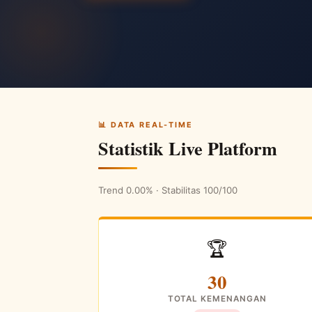
📊 DATA REAL-TIME
Statistik Live Platform
Trend 0.00% · Stabilitas 100/100
🏆
30
TOTAL KEMENANGAN