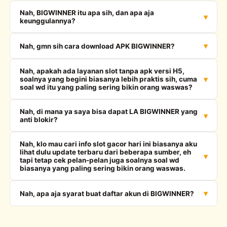
Nah, BIGWINNER itu apa sih, dan apa aja
keunggulannya?
Nah, gmn sih cara download APK BIGWINNER?
Nah, apakah ada layanan slot tanpa apk versi H5,
soalnya yang begini biasanya lebih praktis sih, cuma
soal wd itu yang paling sering bikin orang waswas?
Nah, di mana ya saya bisa dapat LA BIGWINNER yang
anti blokir?
Nah, klo mau cari info slot gacor hari ini biasanya aku
lihat dulu update terbaru dari beberapa sumber, eh
tapi tetap cek pelan-pelan juga soalnya soal wd
biasanya yang paling sering bikin orang waswas.
Nah, apa aja syarat buat daftar akun di BIGWINNER?