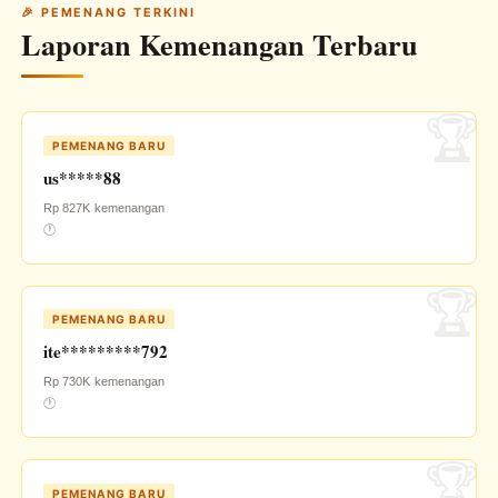
🎉 PEMENANG TERKINI
Laporan Kemenangan Terbaru
PEMENANG BARU
us*****88
Rp 827K
kemenangan
🕐
PEMENANG BARU
ite*********792
Rp 730K
kemenangan
🕐
PEMENANG BARU