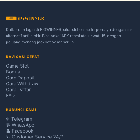
BIGWINNER
Daftar dan login di BIGWINNER, situs slot online terpercaya dengan link
alternatif anti blokir. Bisa pakai APK resmi atau lewat H5, dengan
peluang menang jackpot besar hari ini.
NAVIGASI CEPAT
Game Slot
Bonus
Cara Deposit
Cara Withdraw
Cara Daftar
FAQ
HUBUNGI KAMI
✈ Telegram
💬 WhatsApp
👤 Facebook
📞 Customer Service 24/7