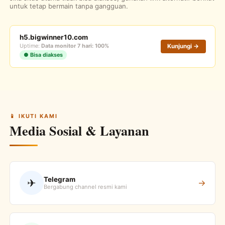
untuk tetap bermain tanpa gangguan.
h5.bigwinner10.com
Uptime:
Data monitor 7 hari: 100%
Kunjungi →
● Bisa diakses
📱 IKUTI KAMI
Media Sosial & Layanan
Telegram
✈
→
Bergabung channel resmi kami