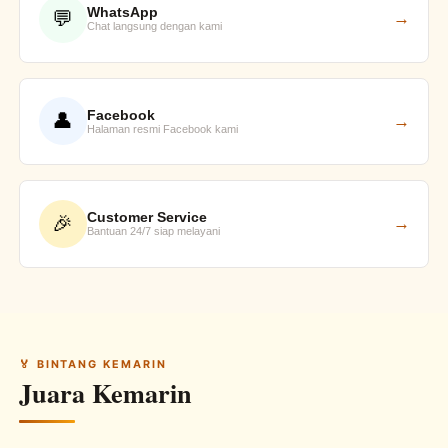
WhatsApp
💬
→
Chat langsung dengan kami
Facebook
👤
→
Halaman resmi Facebook kami
Customer Service
🎉
→
Bantuan 24/7 siap melayani
🏅 BINTANG KEMARIN
Juara Kemarin