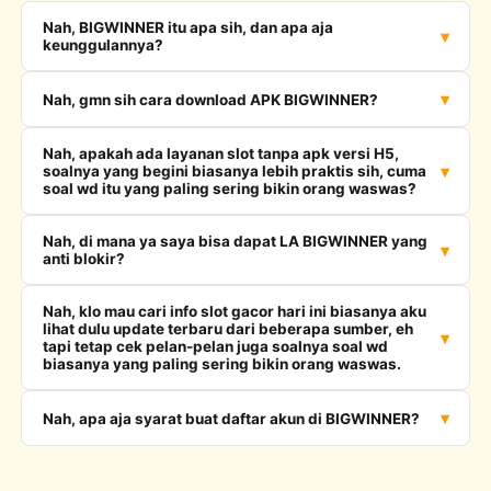
Nah, BIGWINNER itu apa sih, dan apa aja
keunggulannya?
Nah, gmn sih cara download APK BIGWINNER?
Nah, apakah ada layanan slot tanpa apk versi H5,
soalnya yang begini biasanya lebih praktis sih, cuma
soal wd itu yang paling sering bikin orang waswas?
Nah, di mana ya saya bisa dapat LA BIGWINNER yang
anti blokir?
Nah, klo mau cari info slot gacor hari ini biasanya aku
lihat dulu update terbaru dari beberapa sumber, eh
tapi tetap cek pelan-pelan juga soalnya soal wd
biasanya yang paling sering bikin orang waswas.
Nah, apa aja syarat buat daftar akun di BIGWINNER?