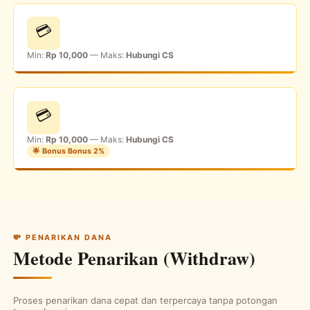
💳
Min:
Rp 10,000
— Maks:
Hubungi CS
💳
Min:
Rp 10,000
— Maks:
Hubungi CS
🌟 Bonus Bonus 2%
💸 PENARIKAN DANA
Metode Penarikan (Withdraw)
Proses penarikan dana cepat dan terpercaya tanpa potongan