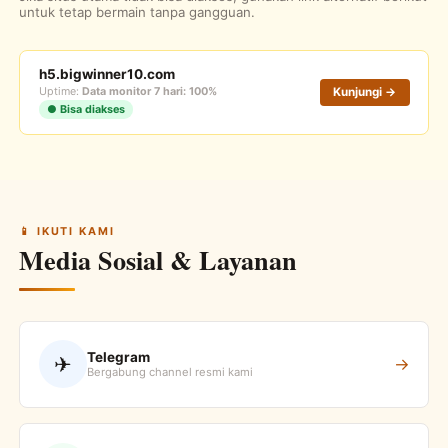
untuk tetap bermain tanpa gangguan.
h5.bigwinner10.com
Uptime:
Data monitor 7 hari: 100%
Kunjungi →
● Bisa diakses
📱 IKUTI KAMI
Media Sosial & Layanan
Telegram
✈
→
Bergabung channel resmi kami