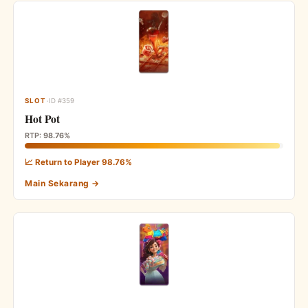
·
SLOT
ID #359
Hot Pot
RTP:
98.76%
📈 Return to Player 98.76%
Main Sekarang →