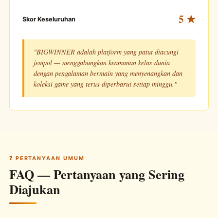
5 ★
Skor Keseluruhan
"BIGWINNER adalah platform yang patut diacungi
jempol — menggabungkan keamanan kelas dunia
dengan pengalaman bermain yang menyenangkan dan
koleksi game yang terus diperbarui setiap minggu."
❓ PERTANYAAN UMUM
FAQ — Pertanyaan yang Sering
Diajukan