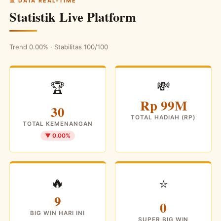
📊 DATA REAL-TIME
Statistik Live Platform
Trend 0.00% · Stabilitas 100/100
💸
🏆
Rp 99M
30
TOTAL HADIAH (RP)
TOTAL KEMENANGAN
▼ 0.00%
🔥
⭐
9
0
BIG WIN HARI INI
SUPER BIG WIN