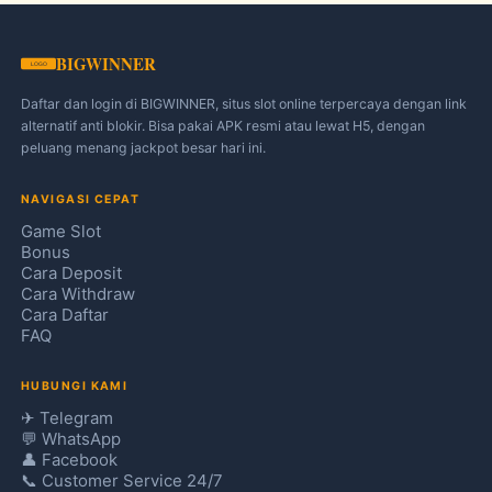
BIGWINNER
Daftar dan login di BIGWINNER, situs slot online terpercaya dengan link
alternatif anti blokir. Bisa pakai APK resmi atau lewat H5, dengan
peluang menang jackpot besar hari ini.
NAVIGASI CEPAT
Game Slot
Bonus
Cara Deposit
Cara Withdraw
Cara Daftar
FAQ
HUBUNGI KAMI
✈ Telegram
💬 WhatsApp
👤 Facebook
📞 Customer Service 24/7