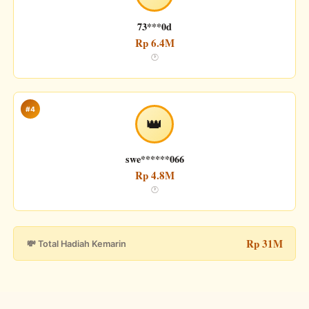
73***0d
Rp 6.4M
🕐
#4
👑
swe******066
Rp 4.8M
🕐
Rp 31M
💸 Total Hadiah Kemarin