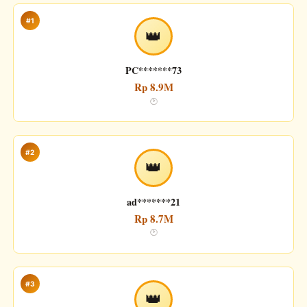
#1
👑
PC*******73
Rp 8.9M
🕐
#2
👑
ad*******21
Rp 8.7M
🕐
#3
👑