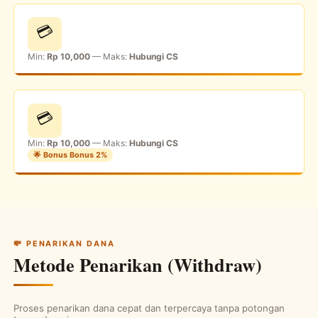
💳
Min:
Rp 10,000
— Maks:
Hubungi CS
💳
Min:
Rp 10,000
— Maks:
Hubungi CS
🌟 Bonus Bonus 2%
💸 PENARIKAN DANA
Metode Penarikan (Withdraw)
Proses penarikan dana cepat dan terpercaya tanpa potongan