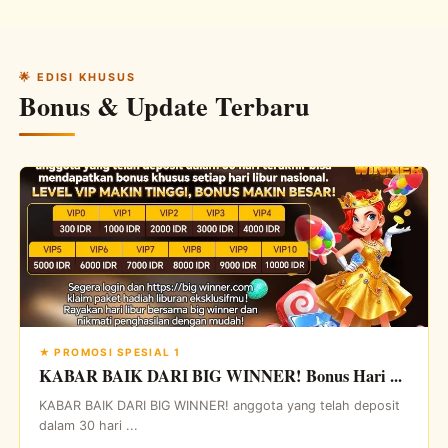
🌟 EDISI KHUSUS
Bonus & Update Terbaru
★ PROMOSI SPESIAL 1
KABAR BAIK DARI BIG WINNER! Bonus Hari ...
KABAR BAIK DARI BIG WINNER! anggota yang telah deposit
dalam 30 hari ...