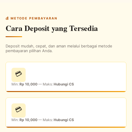
💰 METODE PEMBAYARAN
Cara Deposit yang Tersedia
Deposit mudah, cepat, dan aman melalui berbagai metode
pembayaran pilihan Anda.
💳
Min:
Rp 10,000
— Maks:
Hubungi CS
💳
Min:
Rp 10,000
— Maks:
Hubungi CS