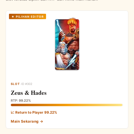
★ PILIHAN EDITOR
·
SLOT
ID #302
Zeus & Hades
RTP:
99.22%
📈 Return to Player 99.22%
Main Sekarang →