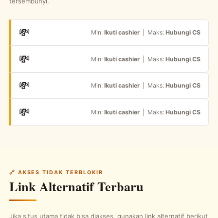
tersembunyi.
💸
Min:
Ikuti cashier
| Maks:
Hubungi CS
💸
Min:
Ikuti cashier
| Maks:
Hubungi CS
💸
Min:
Ikuti cashier
| Maks:
Hubungi CS
💸
Min:
Ikuti cashier
| Maks:
Hubungi CS
🔗 AKSES TIDAK TERBLOKIR
Link Alternatif Terbaru
Jika situs utama tidak bisa diakses, gunakan link alternatif berikut