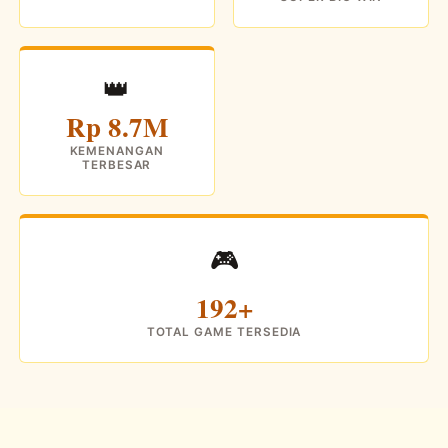
👑
Rp 8.7M
KEMENANGAN
TERBESAR
🎮
192+
TOTAL GAME TERSEDIA