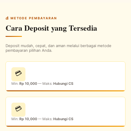
💰 METODE PEMBAYARAN
Cara Deposit yang Tersedia
Deposit mudah, cepat, dan aman melalui berbagai metode
pembayaran pilihan Anda.
💳
Min:
Rp 10,000
— Maks:
Hubungi CS
💳
Min:
Rp 10,000
— Maks:
Hubungi CS