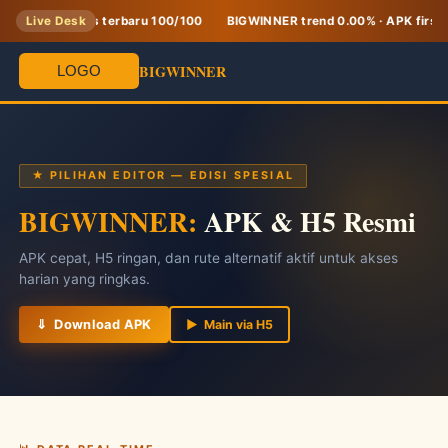
Stabilitas terbaru 100/100
Live Desk
BIGWINNER trend 0.00% · APK first
BIGWINNER
★ PILIHAN EDITOR — EDISI SPESIAL
BIGWINNER:
APK & H5 Resmi
APK cepat, H5 ringan, dan rute alternatif aktif untuk akses
harian yang ringkas.
⇓ Download APK
▶ Main via H5