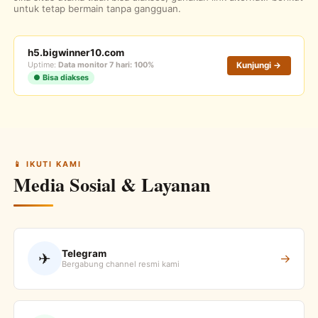
untuk tetap bermain tanpa gangguan.
h5.bigwinner10.com
Uptime:
Data monitor 7 hari: 100%
Kunjungi →
● Bisa diakses
📱 IKUTI KAMI
Media Sosial & Layanan
Telegram
✈
→
Bergabung channel resmi kami