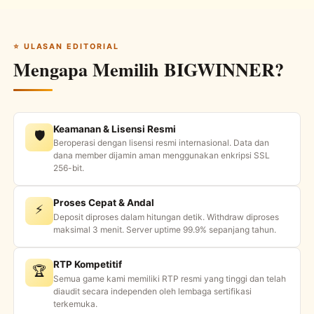
⭐ ULASAN EDITORIAL
Mengapa Memilih BIGWINNER?
Keamanan & Lisensi Resmi
🛡
Beroperasi dengan lisensi resmi internasional. Data dan
dana member dijamin aman menggunakan enkripsi SSL
256-bit.
Proses Cepat & Andal
⚡
Deposit diproses dalam hitungan detik. Withdraw diproses
maksimal 3 menit. Server uptime 99.9% sepanjang tahun.
RTP Kompetitif
🏆
Semua game kami memiliki RTP resmi yang tinggi dan telah
diaudit secara independen oleh lembaga sertifikasi
terkemuka.