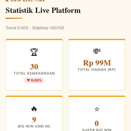
📊 DATA REAL-TIME
Statistik Live Platform
Trend 0.00% · Stabilitas 100/100
💸
🏆
Rp 99M
30
TOTAL HADIAH (RP)
TOTAL KEMENANGAN
▼ 0.00%
🔥
⭐
9
0
BIG WIN HARI INI
SUPER BIG WIN