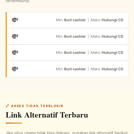
tersembunyi.
💸
Min:
Ikuti cashier
| Maks:
Hubungi CS
💸
Min:
Ikuti cashier
| Maks:
Hubungi CS
💸
Min:
Ikuti cashier
| Maks:
Hubungi CS
💸
Min:
Ikuti cashier
| Maks:
Hubungi CS
🔗 AKSES TIDAK TERBLOKIR
Link Alternatif Terbaru
Jika situs utama tidak bisa diakses, gunakan link alternatif berikut