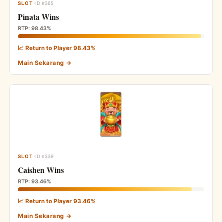
·
SLOT
ID #365
Pinata Wins
RTP:
98.43%
📈 Return to Player 98.43%
Main Sekarang →
·
SLOT
ID #339
Caishen Wins
RTP:
93.46%
📈 Return to Player 93.46%
Main Sekarang →