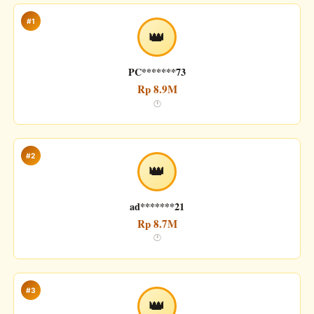
#1
👑
PC*******73
Rp 8.9M
🕐
#2
👑
ad*******21
Rp 8.7M
🕐
#3
👑