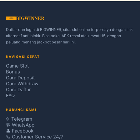
BIGWINNER
Daftar dan login di BIGWINNER, situs slot online terpercaya dengan link
alternatif anti blokir. Bisa pakai APK resmi atau lewat H5, dengan
peluang menang jackpot besar hari ini.
NAVIGASI CEPAT
Game Slot
Bonus
Cara Deposit
Cara Withdraw
Cara Daftar
FAQ
HUBUNGI KAMI
✈ Telegram
💬 WhatsApp
👤 Facebook
📞 Customer Service 24/7