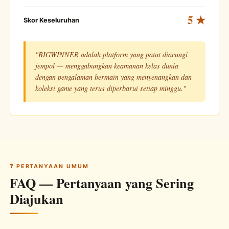
5 ★
Skor Keseluruhan
"BIGWINNER adalah platform yang patut diacungi
jempol — menggabungkan keamanan kelas dunia
dengan pengalaman bermain yang menyenangkan dan
koleksi game yang terus diperbarui setiap minggu."
❓ PERTANYAAN UMUM
FAQ — Pertanyaan yang Sering
Diajukan