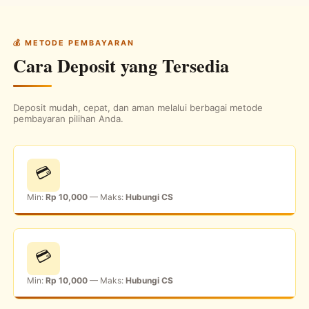
💰 METODE PEMBAYARAN
Cara Deposit yang Tersedia
Deposit mudah, cepat, dan aman melalui berbagai metode
pembayaran pilihan Anda.
💳
Min:
Rp 10,000
— Maks:
Hubungi CS
💳
Min:
Rp 10,000
— Maks:
Hubungi CS