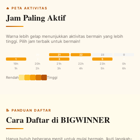
🔥 PETA AKTIVITAS
Jam Paling Aktif
Warna lebih gelap menunjukkan aktivitas bermain yang lebih
tinggi. Pilih jam terbaik untuk bermain!
19
20
21
22
23
0
1
2
3
4
5
6
19h
20h
21h
22h
23h
0h
1h
2h
3h
4h
5h
6h
Rendah
Tinggi
📝 PANDUAN DAFTAR
Cara Daftar di BIGWINNER
Hanya butuh beberapa menit untuk mulai bermain. Ikuti langkah-