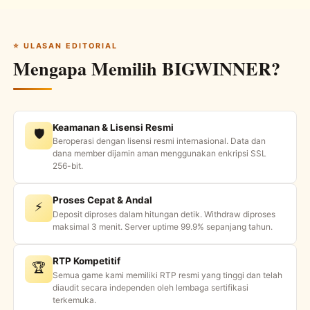
⭐ ULASAN EDITORIAL
Mengapa Memilih BIGWINNER?
Keamanan & Lisensi Resmi
🛡
Beroperasi dengan lisensi resmi internasional. Data dan
dana member dijamin aman menggunakan enkripsi SSL
256-bit.
Proses Cepat & Andal
⚡
Deposit diproses dalam hitungan detik. Withdraw diproses
maksimal 3 menit. Server uptime 99.9% sepanjang tahun.
RTP Kompetitif
🏆
Semua game kami memiliki RTP resmi yang tinggi dan telah
diaudit secara independen oleh lembaga sertifikasi
terkemuka.