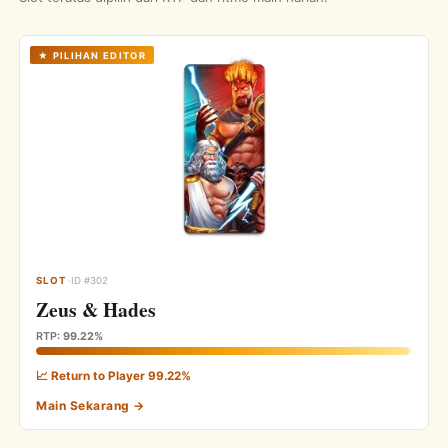
★ PILIHAN EDITOR
·
SLOT
ID #302
Zeus & Hades
RTP:
99.22%
📈 Return to Player 99.22%
Main Sekarang →