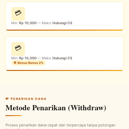
💳
Min:
Rp 10,000
— Maks:
Hubungi CS
💳
Min:
Rp 10,000
— Maks:
Hubungi CS
🌟 Bonus Bonus 2%
💸 PENARIKAN DANA
Metode Penarikan (Withdraw)
Proses penarikan dana cepat dan terpercaya tanpa potongan