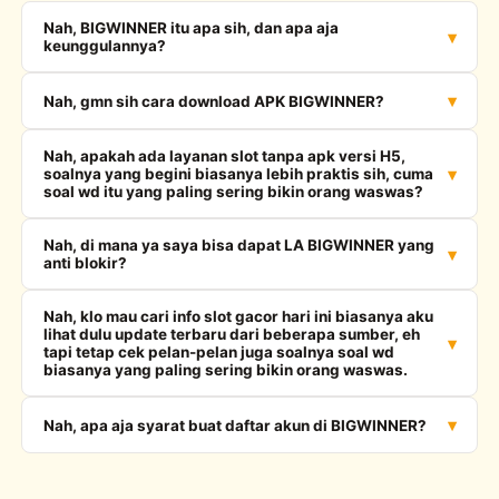
Nah, BIGWINNER itu apa sih, dan apa aja
keunggulannya?
Nah, gmn sih cara download APK BIGWINNER?
Nah, apakah ada layanan slot tanpa apk versi H5,
soalnya yang begini biasanya lebih praktis sih, cuma
soal wd itu yang paling sering bikin orang waswas?
Nah, di mana ya saya bisa dapat LA BIGWINNER yang
anti blokir?
Nah, klo mau cari info slot gacor hari ini biasanya aku
lihat dulu update terbaru dari beberapa sumber, eh
tapi tetap cek pelan-pelan juga soalnya soal wd
biasanya yang paling sering bikin orang waswas.
Nah, apa aja syarat buat daftar akun di BIGWINNER?