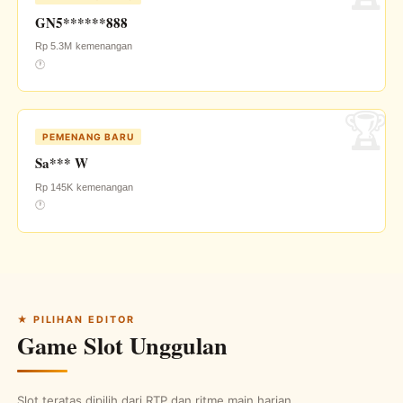
GN5******888
Rp 5.3M
kemenangan
🕐
PEMENANG BARU
Sa*** W
Rp 145K
kemenangan
🕐
★ PILIHAN EDITOR
Game Slot Unggulan
Slot teratas dipilih dari RTP dan ritme main harian.