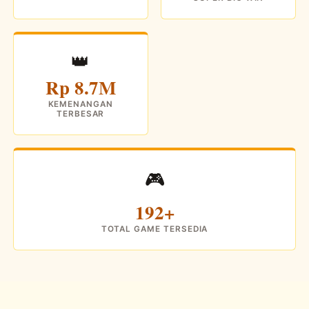
👑
Rp 8.7M
KEMENANGAN
TERBESAR
🎮
192+
TOTAL GAME TERSEDIA