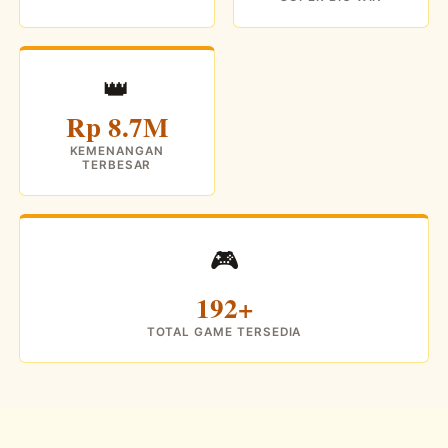
👑
Rp 8.7M
KEMENANGAN
TERBESAR
🎮
192+
TOTAL GAME TERSEDIA