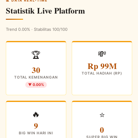
📊 DATA REAL-TIME
Statistik Live Platform
Trend 0.00% · Stabilitas 100/100
💸
🏆
Rp 99M
30
TOTAL HADIAH (RP)
TOTAL KEMENANGAN
▼ 0.00%
🔥
⭐
9
0
BIG WIN HARI INI
SUPER BIG WIN