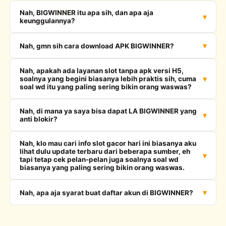
Nah, BIGWINNER itu apa sih, dan apa aja
keunggulannya?
Nah, gmn sih cara download APK BIGWINNER?
Nah, apakah ada layanan slot tanpa apk versi H5,
soalnya yang begini biasanya lebih praktis sih, cuma
soal wd itu yang paling sering bikin orang waswas?
Nah, di mana ya saya bisa dapat LA BIGWINNER yang
anti blokir?
Nah, klo mau cari info slot gacor hari ini biasanya aku
lihat dulu update terbaru dari beberapa sumber, eh
tapi tetap cek pelan-pelan juga soalnya soal wd
biasanya yang paling sering bikin orang waswas.
Nah, apa aja syarat buat daftar akun di BIGWINNER?