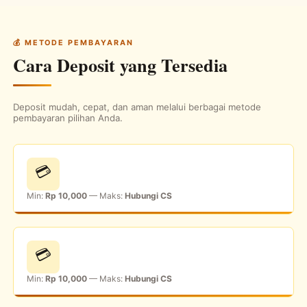
💰 METODE PEMBAYARAN
Cara Deposit yang Tersedia
Deposit mudah, cepat, dan aman melalui berbagai metode
pembayaran pilihan Anda.
💳
Min:
Rp 10,000
— Maks:
Hubungi CS
💳
Min:
Rp 10,000
— Maks:
Hubungi CS