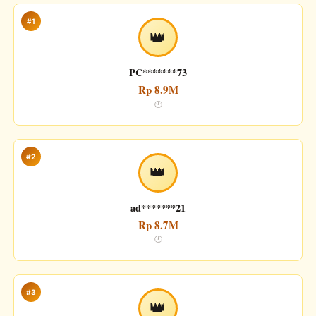
#1
👑
PC*******73
Rp 8.9M
🕐
#2
👑
ad*******21
Rp 8.7M
🕐
#3
👑