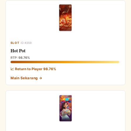
·
SLOT
ID #359
Hot Pot
RTP:
98.76%
📈 Return to Player 98.76%
Main Sekarang →