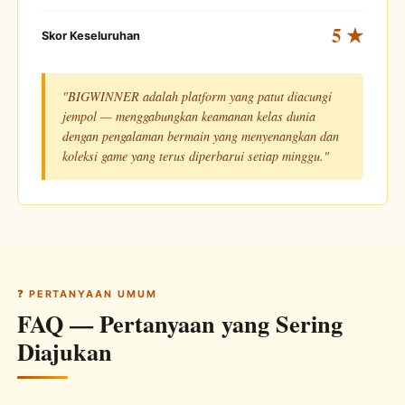
5 ★
Skor Keseluruhan
"BIGWINNER adalah platform yang patut diacungi
jempol — menggabungkan keamanan kelas dunia
dengan pengalaman bermain yang menyenangkan dan
koleksi game yang terus diperbarui setiap minggu."
❓ PERTANYAAN UMUM
FAQ — Pertanyaan yang Sering
Diajukan