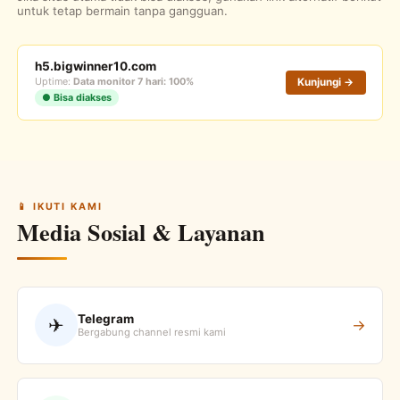
untuk tetap bermain tanpa gangguan.
h5.bigwinner10.com
Uptime:
Data monitor 7 hari: 100%
Kunjungi →
● Bisa diakses
📱 IKUTI KAMI
Media Sosial & Layanan
Telegram
✈
→
Bergabung channel resmi kami