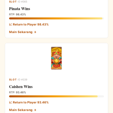
·
SLOT
ID #365
Pinata Wins
RTP:
98.43%
📈 Return to Player 98.43%
Main Sekarang →
·
SLOT
ID #339
Caishen Wins
RTP:
93.46%
📈 Return to Player 93.46%
Main Sekarang →