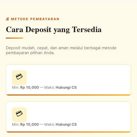
💰 METODE PEMBAYARAN
Cara Deposit yang Tersedia
Deposit mudah, cepat, dan aman melalui berbagai metode
pembayaran pilihan Anda.
💳
Min:
Rp 10,000
— Maks:
Hubungi CS
💳
Min:
Rp 10,000
— Maks:
Hubungi CS