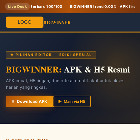
Stabilitas terbaru 100/100
Live Desk
BIGWINNER trend 0.00% · APK first
BIGWINNER
★ PILIHAN EDITOR — EDISI SPESIAL
BIGWINNER:
APK & H5 Resmi
APK cepat, H5 ringan, dan rute alternatif aktif untuk akses
harian yang ringkas.
⇓ Download APK
▶ Main via H5