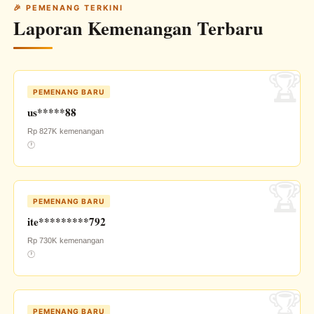
🎉 PEMENANG TERKINI
Laporan Kemenangan Terbaru
PEMENANG BARU
us*****88
Rp 827K
kemenangan
🕐
PEMENANG BARU
ite*********792
Rp 730K
kemenangan
🕐
PEMENANG BARU