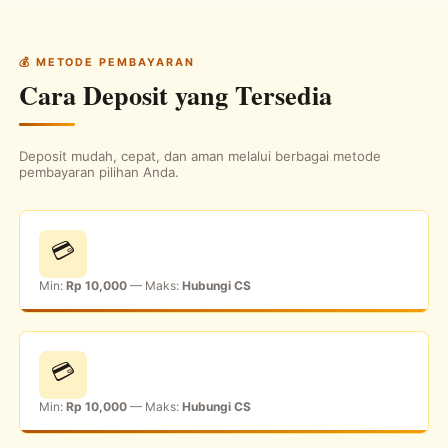
💰 METODE PEMBAYARAN
Cara Deposit yang Tersedia
Deposit mudah, cepat, dan aman melalui berbagai metode
pembayaran pilihan Anda.
💳
Min:
Rp 10,000
— Maks:
Hubungi CS
💳
Min:
Rp 10,000
— Maks:
Hubungi CS