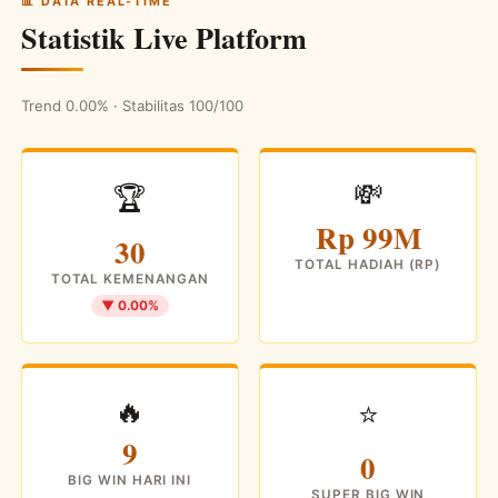
📊 DATA REAL-TIME
Statistik Live Platform
Trend 0.00% · Stabilitas 100/100
💸
🏆
Rp 99M
30
TOTAL HADIAH (RP)
TOTAL KEMENANGAN
▼ 0.00%
🔥
⭐
9
0
BIG WIN HARI INI
SUPER BIG WIN