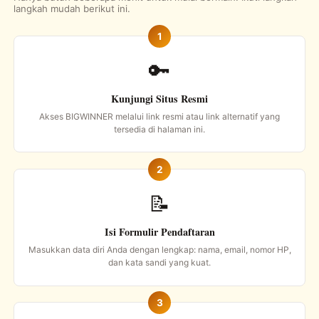
langkah mudah berikut ini.
🔑
Kunjungi Situs Resmi
Akses BIGWINNER melalui link resmi atau link alternatif yang
tersedia di halaman ini.
📝
Isi Formulir Pendaftaran
Masukkan data diri Anda dengan lengkap: nama, email, nomor HP,
dan kata sandi yang kuat.