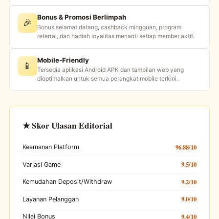
Bonus & Promosi Berlimpah
🎉
Bonus selamat datang, cashback mingguan, program
referral, dan hadiah loyalitas menanti setiap member aktif.
Mobile-Friendly
📱
Tersedia aplikasi Android APK dan tampilan web yang
dioptimalkan untuk semua perangkat mobile terkini.
★ Skor Ulasan Editorial
96.88/10
Keamanan Platform
9.5/10
Variasi Game
9.2/10
Kemudahan Deposit/Withdraw
9.0/10
Layanan Pelanggan
9.4/10
Nilai Bonus