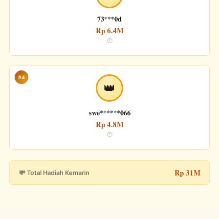
73***0d
Rp 6.4M
🕐
#4
👑
swe******066
Rp 4.8M
🕐
Rp 31M
💸 Total Hadiah Kemarin