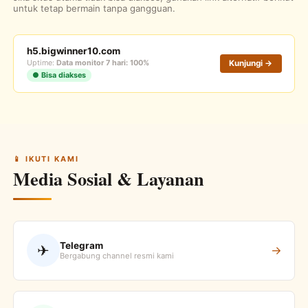
untuk tetap bermain tanpa gangguan.
h5.bigwinner10.com
Uptime:
Data monitor 7 hari: 100%
Kunjungi →
● Bisa diakses
📱 IKUTI KAMI
Media Sosial & Layanan
Telegram
✈
→
Bergabung channel resmi kami