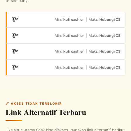
tersembunyi.
💸
Min:
Ikuti cashier
| Maks:
Hubungi CS
💸
Min:
Ikuti cashier
| Maks:
Hubungi CS
💸
Min:
Ikuti cashier
| Maks:
Hubungi CS
💸
Min:
Ikuti cashier
| Maks:
Hubungi CS
🔗 AKSES TIDAK TERBLOKIR
Link Alternatif Terbaru
Jika situs utama tidak bisa diakses, gunakan link alternatif berikut