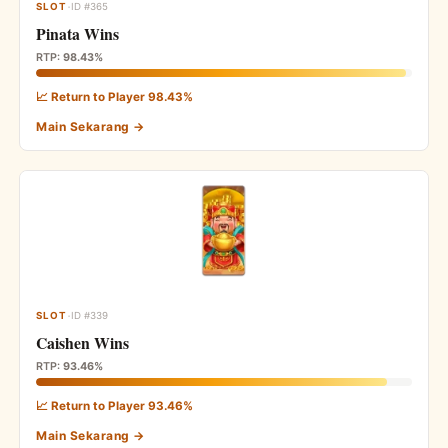
·
SLOT
ID #365
Pinata Wins
RTP:
98.43%
📈 Return to Player 98.43%
Main Sekarang →
·
SLOT
ID #339
Caishen Wins
RTP:
93.46%
📈 Return to Player 93.46%
Main Sekarang →