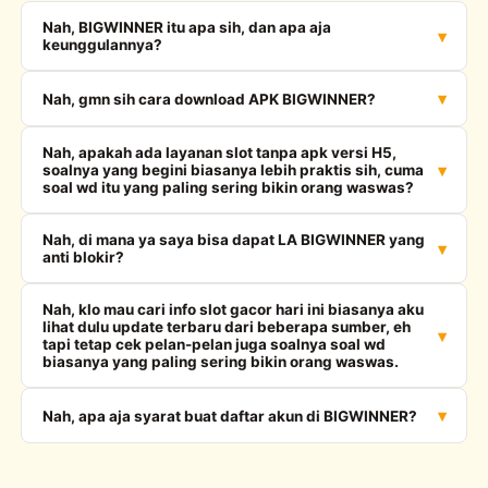
Nah, BIGWINNER itu apa sih, dan apa aja
keunggulannya?
Nah, gmn sih cara download APK BIGWINNER?
Nah, apakah ada layanan slot tanpa apk versi H5,
soalnya yang begini biasanya lebih praktis sih, cuma
soal wd itu yang paling sering bikin orang waswas?
Nah, di mana ya saya bisa dapat LA BIGWINNER yang
anti blokir?
Nah, klo mau cari info slot gacor hari ini biasanya aku
lihat dulu update terbaru dari beberapa sumber, eh
tapi tetap cek pelan-pelan juga soalnya soal wd
biasanya yang paling sering bikin orang waswas.
Nah, apa aja syarat buat daftar akun di BIGWINNER?