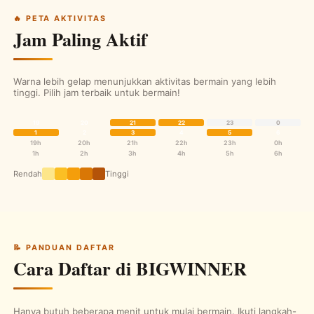
🔥 PETA AKTIVITAS
Jam Paling Aktif
Warna lebih gelap menunjukkan aktivitas bermain yang lebih
tinggi. Pilih jam terbaik untuk bermain!
19
20
21
22
23
0
1
2
3
4
5
6
19h
20h
21h
22h
23h
0h
1h
2h
3h
4h
5h
6h
Rendah
Tinggi
📝 PANDUAN DAFTAR
Cara Daftar di BIGWINNER
Hanya butuh beberapa menit untuk mulai bermain. Ikuti langkah-