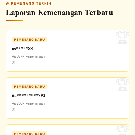
🎉 PEMENANG TERKINI
Laporan Kemenangan Terbaru
PEMENANG BARU
us*****88
Rp 827K
kemenangan
🕐
PEMENANG BARU
ite*********792
Rp 730K
kemenangan
🕐
PEMENANG BARU