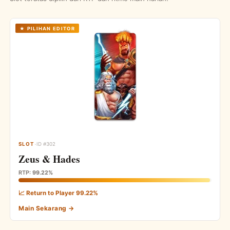
★ PILIHAN EDITOR
·
SLOT
ID #302
Zeus & Hades
RTP:
99.22%
📈 Return to Player 99.22%
Main Sekarang →