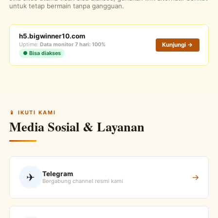
untuk tetap bermain tanpa gangguan.
h5.bigwinner10.com
Uptime:
Data monitor 7 hari: 100%
Kunjungi →
● Bisa diakses
📱 IKUTI KAMI
Media Sosial & Layanan
Telegram
✈
→
Bergabung channel resmi kami