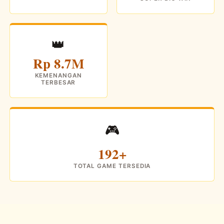
👑
Rp 8.7M
KEMENANGAN
TERBESAR
🎮
192+
TOTAL GAME TERSEDIA