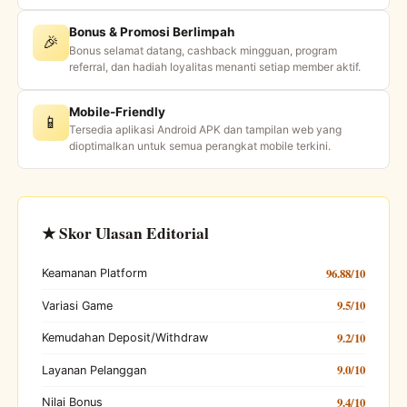
Bonus & Promosi Berlimpah
🎉
Bonus selamat datang, cashback mingguan, program
referral, dan hadiah loyalitas menanti setiap member aktif.
Mobile-Friendly
📱
Tersedia aplikasi Android APK dan tampilan web yang
dioptimalkan untuk semua perangkat mobile terkini.
★ Skor Ulasan Editorial
96.88/10
Keamanan Platform
9.5/10
Variasi Game
9.2/10
Kemudahan Deposit/Withdraw
9.0/10
Layanan Pelanggan
9.4/10
Nilai Bonus