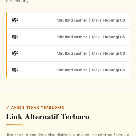
tersembunyi.
💸
Min:
Ikuti cashier
| Maks:
Hubungi CS
💸
Min:
Ikuti cashier
| Maks:
Hubungi CS
💸
Min:
Ikuti cashier
| Maks:
Hubungi CS
💸
Min:
Ikuti cashier
| Maks:
Hubungi CS
🔗 AKSES TIDAK TERBLOKIR
Link Alternatif Terbaru
Jika situs utama tidak bisa diakses, gunakan link alternatif berikut