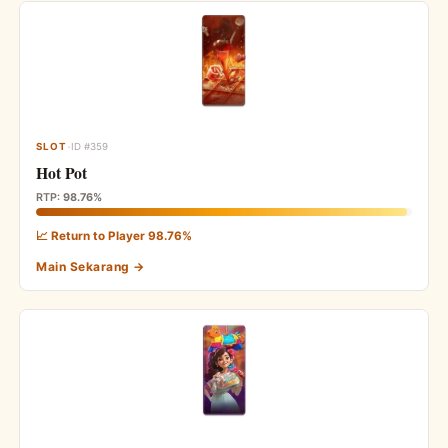
·
SLOT
ID #359
Hot Pot
RTP:
98.76%
📈 Return to Player 98.76%
Main Sekarang →