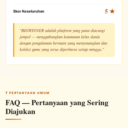
5 ★
Skor Keseluruhan
"BIGWINNER adalah platform yang patut diacungi
jempol — menggabungkan keamanan kelas dunia
dengan pengalaman bermain yang menyenangkan dan
koleksi game yang terus diperbarui setiap minggu."
❓ PERTANYAAN UMUM
FAQ — Pertanyaan yang Sering
Diajukan