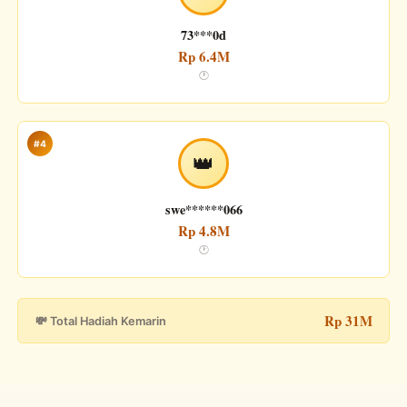
73***0d
Rp 6.4M
🕐
#4
👑
swe******066
Rp 4.8M
🕐
Rp 31M
💸 Total Hadiah Kemarin