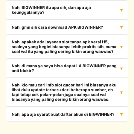
Nah, BIGWINNER itu apa sih, dan apa aja
keunggulannya?
Nah, gmn sih cara download APK BIGWINNER?
Nah, apakah ada layanan slot tanpa apk versi H5,
soalnya yang begini biasanya lebih praktis sih, cuma
soal wd itu yang paling sering bikin orang waswas?
Nah, di mana ya saya bisa dapat LA BIGWINNER yang
anti blokir?
Nah, klo mau cari info slot gacor hari ini biasanya aku
lihat dulu update terbaru dari beberapa sumber, eh
tapi tetap cek pelan-pelan juga soalnya soal wd
biasanya yang paling sering bikin orang waswas.
Nah, apa aja syarat buat daftar akun di BIGWINNER?