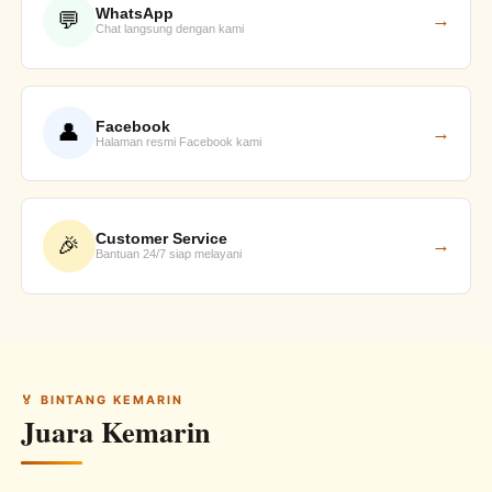
WhatsApp
💬
→
Chat langsung dengan kami
Facebook
👤
→
Halaman resmi Facebook kami
Customer Service
🎉
→
Bantuan 24/7 siap melayani
🏅 BINTANG KEMARIN
Juara Kemarin