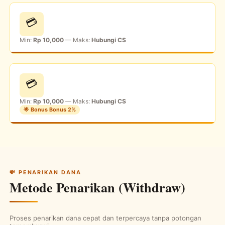
💳
Min:
Rp 10,000
— Maks:
Hubungi CS
💳
Min:
Rp 10,000
— Maks:
Hubungi CS
🌟 Bonus Bonus 2%
💸 PENARIKAN DANA
Metode Penarikan (Withdraw)
Proses penarikan dana cepat dan terpercaya tanpa potongan