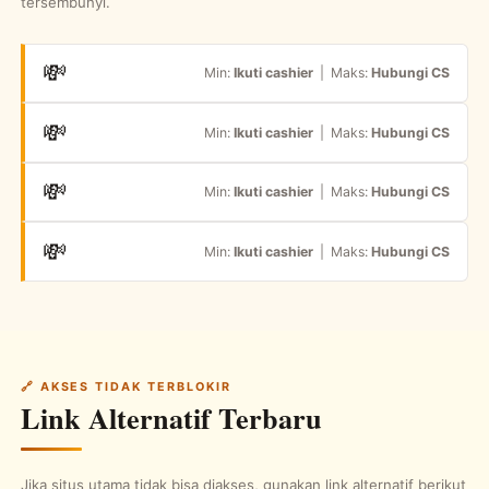
tersembunyi.
💸
Min:
Ikuti cashier
| Maks:
Hubungi CS
💸
Min:
Ikuti cashier
| Maks:
Hubungi CS
💸
Min:
Ikuti cashier
| Maks:
Hubungi CS
💸
Min:
Ikuti cashier
| Maks:
Hubungi CS
🔗 AKSES TIDAK TERBLOKIR
Link Alternatif Terbaru
Jika situs utama tidak bisa diakses, gunakan link alternatif berikut