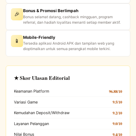
Bonus & Promosi Berlimpah
🎉
Bonus selamat datang, cashback mingguan, program
referral, dan hadiah loyalitas menanti setiap member aktif.
Mobile-Friendly
📱
Tersedia aplikasi Android APK dan tampilan web yang
dioptimalkan untuk semua perangkat mobile terkini.
★ Skor Ulasan Editorial
96.88/10
Keamanan Platform
9.5/10
Variasi Game
9.2/10
Kemudahan Deposit/Withdraw
9.0/10
Layanan Pelanggan
9.4/10
Nilai Bonus