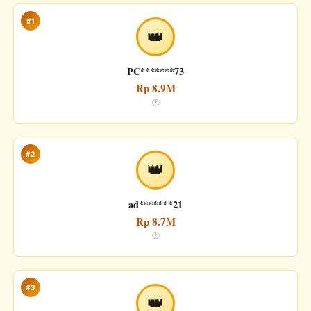
#1
👑
PC*******73
Rp 8.9M
🕐
#2
👑
ad*******21
Rp 8.7M
🕐
#3
👑