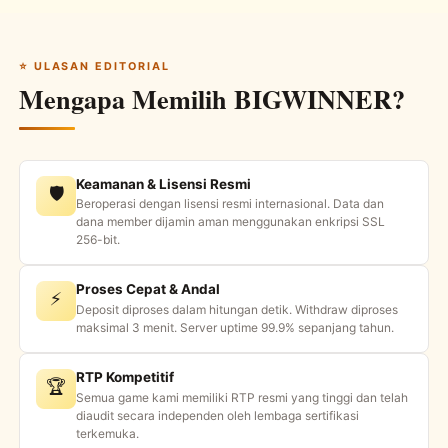
⭐ ULASAN EDITORIAL
Mengapa Memilih BIGWINNER?
Keamanan & Lisensi Resmi
🛡
Beroperasi dengan lisensi resmi internasional. Data dan
dana member dijamin aman menggunakan enkripsi SSL
256-bit.
Proses Cepat & Andal
⚡
Deposit diproses dalam hitungan detik. Withdraw diproses
maksimal 3 menit. Server uptime 99.9% sepanjang tahun.
RTP Kompetitif
🏆
Semua game kami memiliki RTP resmi yang tinggi dan telah
diaudit secara independen oleh lembaga sertifikasi
terkemuka.