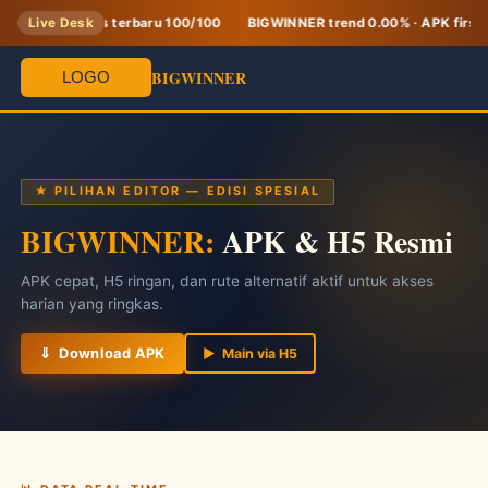
Stabilitas terbaru 100/100
Live Desk
BIGWINNER trend 0.00% · APK first
BIGWINNER
★ PILIHAN EDITOR — EDISI SPESIAL
BIGWINNER:
APK & H5 Resmi
APK cepat, H5 ringan, dan rute alternatif aktif untuk akses
harian yang ringkas.
⇓ Download APK
▶ Main via H5