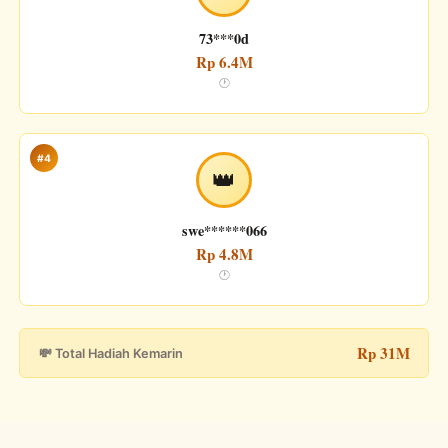
73***0d
Rp 6.4M
🕐
#4
👑
swe******066
Rp 4.8M
🕐
Rp 31M
💸 Total Hadiah Kemarin