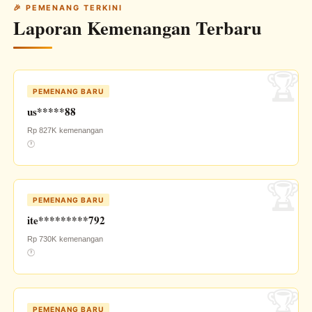
🎉 PEMENANG TERKINI
Laporan Kemenangan Terbaru
PEMENANG BARU
us*****88
Rp 827K
kemenangan
🕐
PEMENANG BARU
ite*********792
Rp 730K
kemenangan
🕐
PEMENANG BARU