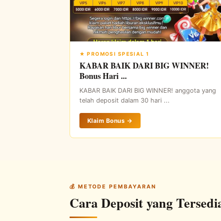
★ PROMOSI SPESIAL 1
KABAR BAIK DARI BIG WINNER!
Bonus Hari ...
KABAR BAIK DARI BIG WINNER! anggota yang
telah deposit dalam 30 hari ...
Klaim Bonus →
💰 METODE PEMBAYARAN
Cara Deposit yang Tersedi