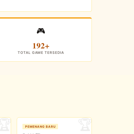
🎮
192+
TOTAL GAME TERSEDIA
PEMENANG BARU