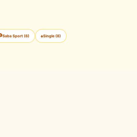
⚽
♠
Saba Sport (6)
Single (8)