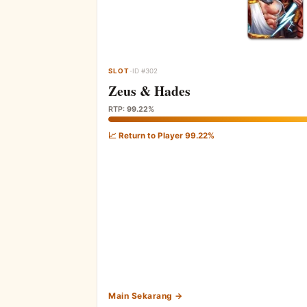
·
SLOT
ID #302
Zeus & Hades
RTP:
99.22%
📈 Return to Player 99.22%
Main Sekarang →