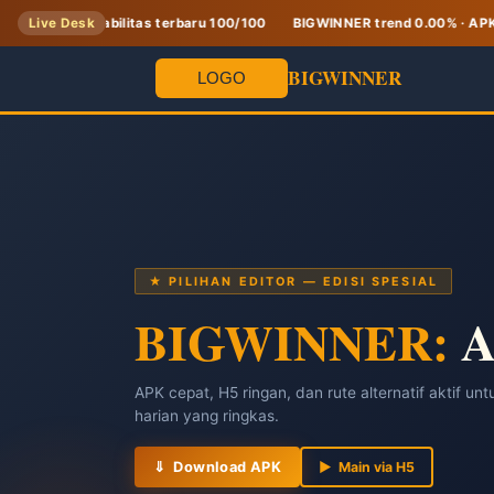
 saat
Live Desk
Stabilitas terbaru 100/100
BIGWINNER trend 0.00% · APK firs
BIGWINNER
★ PILIHAN EDITOR — EDISI SPESIAL
BIGWINNER:
A
APK cepat, H5 ringan, dan rute alternatif aktif un
harian yang ringkas.
⇓ Download APK
▶ Main via H5