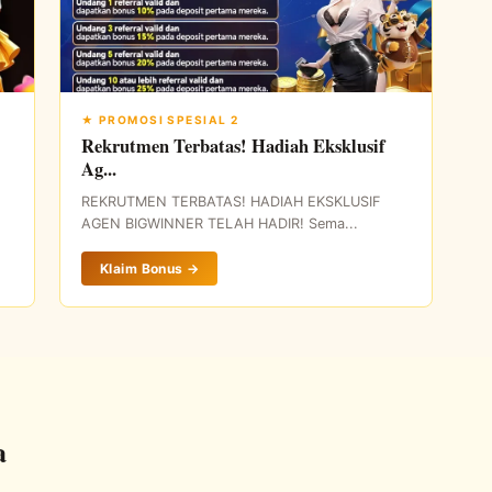
★ PROMOSI SPESIAL 2
Rekrutmen Terbatas! Hadiah Eksklusif
Ag...
REKRUTMEN TERBATAS! HADIAH EKSKLUSIF
AGEN BIGWINNER TELAH HADIR! Sema...
Klaim Bonus →
a