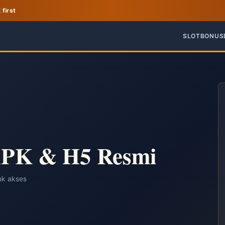
t
SLOT
BONUS
PK & H5 Resmi
tuk akses