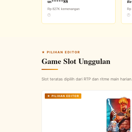
us*****88
it
Rp 827K
kemenangan
Rp
🕐
🕐
★ PILIHAN EDITOR
Game Slot Unggulan
Slot teratas dipilih dari RTP dan ritme main harian
★ PILIHAN EDITOR