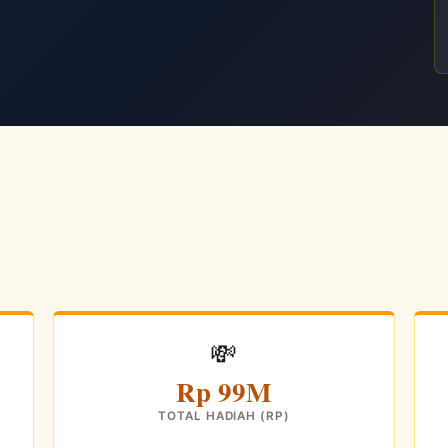
💸
Rp 99M
TOTAL HADIAH (RP)