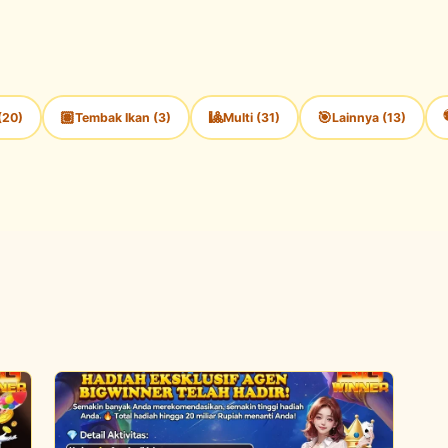
🏽
🎱
🎯
(20)
Tembak Ikan (3)
Multi (31)
Lainnya (13)