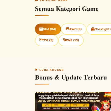
🎮 KATEGORI GAME
Semua Kategori Game
🎮
🎰
👻
Slot (84)
AWC (9)
Cockfight 
🃏
🌤
TCG (5)
WE (13)
🌟 EDISI KHUSUS
Bonus & Update Terbaru