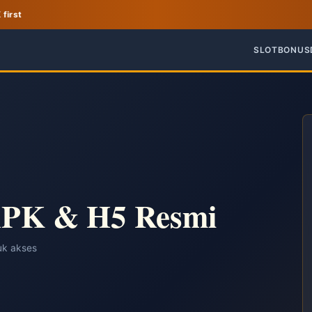
t
SLOT
BONUS
PK & H5 Resmi
tuk akses