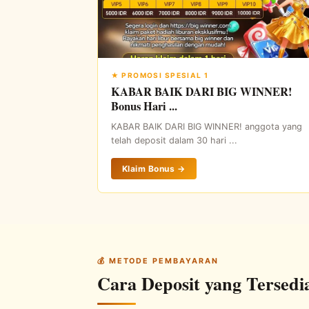
★ PROMOSI SPESIAL 1
KABAR BAIK DARI BIG WINNER!
Bonus Hari ...
KABAR BAIK DARI BIG WINNER! anggota yang
telah deposit dalam 30 hari ...
Klaim Bonus →
💰 METODE PEMBAYARAN
Cara Deposit yang Tersedi