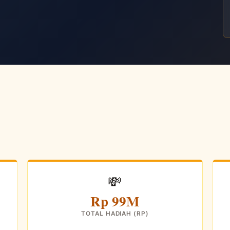
💸
Rp 99M
TOTAL HADIAH (RP)