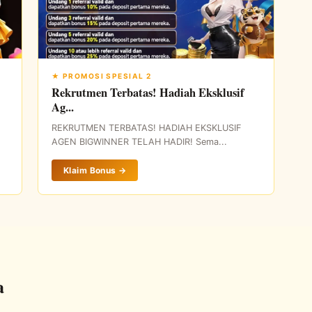
★ PROMOSI SPESIAL 2
Rekrutmen Terbatas! Hadiah Eksklusif
Ag...
REKRUTMEN TERBATAS! HADIAH EKSKLUSIF
AGEN BIGWINNER TELAH HADIR! Sema...
Klaim Bonus →
a