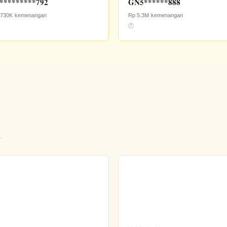
e*********792
GN5******888
 730K
kemenangan
Rp 5.3M
kemenangan
🕐
.