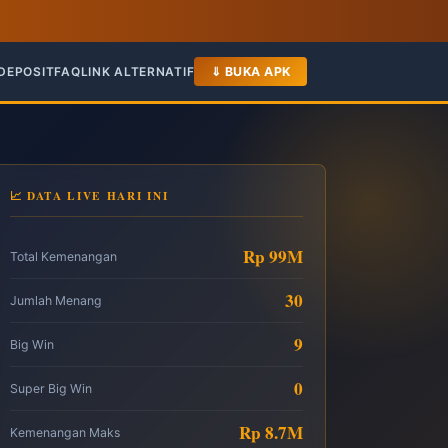
DEPOSIT
FAQ
LINK ALTERNATIF
⇓ BUKA APK
📈 DATA LIVE HARI INI
Rp 99M
Total Kemenangan
30
Jumlah Menang
9
Big Win
0
Super Big Win
Rp 8.7M
Kemenangan Maks