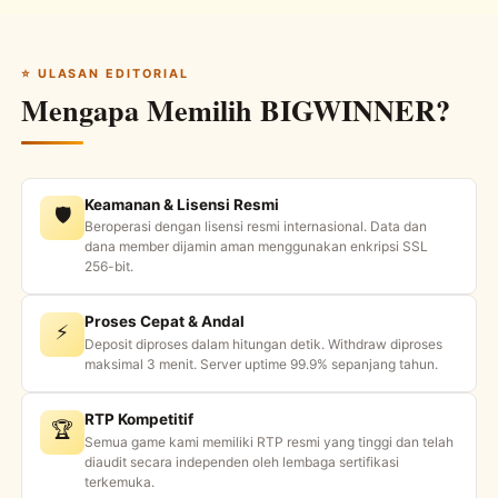
⭐ ULASAN EDITORIAL
Mengapa Memilih BIGWINNER?
Keamanan & Lisensi Resmi
🛡
Beroperasi dengan lisensi resmi internasional. Data dan
dana member dijamin aman menggunakan enkripsi SSL
256-bit.
Proses Cepat & Andal
⚡
Deposit diproses dalam hitungan detik. Withdraw diproses
maksimal 3 menit. Server uptime 99.9% sepanjang tahun.
RTP Kompetitif
🏆
Semua game kami memiliki RTP resmi yang tinggi dan telah
diaudit secara independen oleh lembaga sertifikasi
terkemuka.