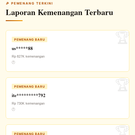
🎉 PEMENANG TERKINI
Laporan Kemenangan Terbaru
PEMENANG BARU
us*****88
Rp 827K
kemenangan
🕐
PEMENANG BARU
ite*********792
Rp 730K
kemenangan
🕐
PEMENANG BARU