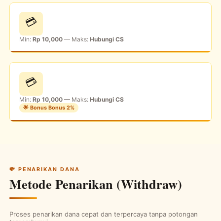
💳
Min:
Rp 10,000
— Maks:
Hubungi CS
💳
Min:
Rp 10,000
— Maks:
Hubungi CS
🌟 Bonus Bonus 2%
💸 PENARIKAN DANA
Metode Penarikan (Withdraw)
Proses penarikan dana cepat dan terpercaya tanpa potongan