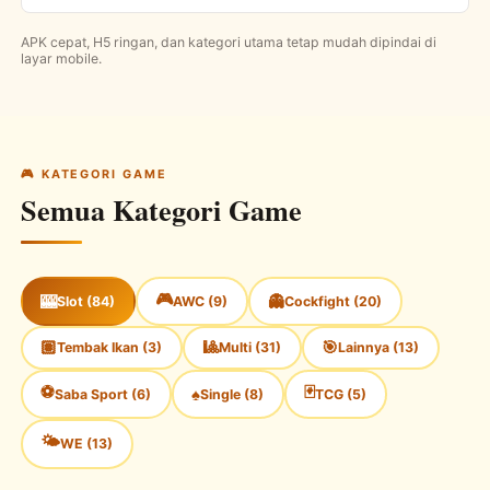
APK cepat, H5 ringan, dan kategori utama tetap mudah dipindai di
layar mobile.
🎮 KATEGORI GAME
Semua Kategori Game
🎮
🎰
👻
Slot (84)
AWC (9)
Cockfight (20)
🏽
🎱
🎯
Tembak Ikan (3)
Multi (31)
Lainnya (13)
⚽
🃏
♠
Saba Sport (6)
Single (8)
TCG (5)
🌤
WE (13)