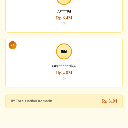
73***0d
Rp 6.4M
🕐
#4
👑
swe******066
Rp 4.8M
🕐
Rp 31M
💸 Total Hadiah Kemarin