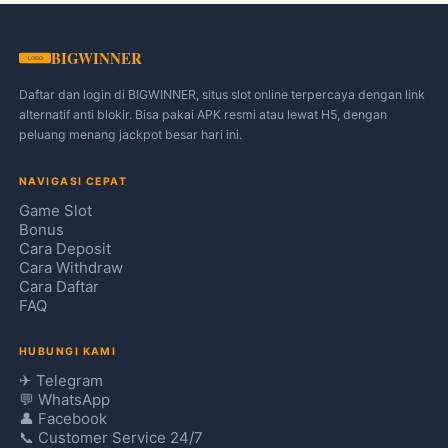
BIGWINNER
Daftar dan login di BIGWINNER, situs slot online terpercaya dengan link
alternatif anti blokir. Bisa pakai APK resmi atau lewat H5, dengan
peluang menang jackpot besar hari ini.
NAVIGASI CEPAT
Game Slot
Bonus
Cara Deposit
Cara Withdraw
Cara Daftar
FAQ
HUBUNGI KAMI
✈ Telegram
💬 WhatsApp
👤 Facebook
📞 Customer Service 24/7