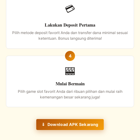
💳
Lakukan Deposit Pertama
Pilih metode deposit favorit Anda dan transfer dana minimal sesuai
ketentuan. Bonus langsung diterima!
🎰
Mulai Bermain
Pilih game slot favorit Anda dari ribuan pilihan dan mulai raih
kemenangan besar sekarang juga!
⇓ Download APK Sekarang