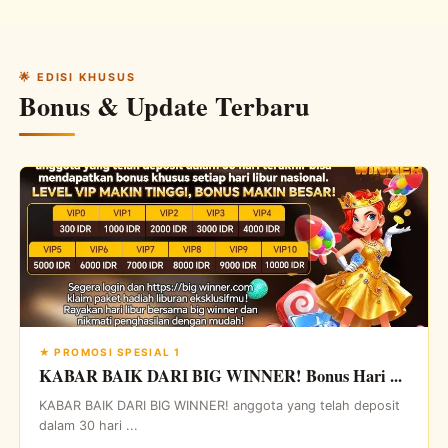
🌟 EDISI KHUSUS
Bonus & Update Terbaru
★ PROMOSI SPESIAL 1
KABAR BAIK DARI BIG WINNER! Bonus Hari ...
KABAR BAIK DARI BIG WINNER! anggota yang telah deposit
dalam 30 hari ...