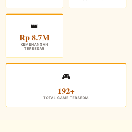
👑
Rp 8.7M
KEMENANGAN
TERBESAR
🎮
192+
TOTAL GAME TERSEDIA