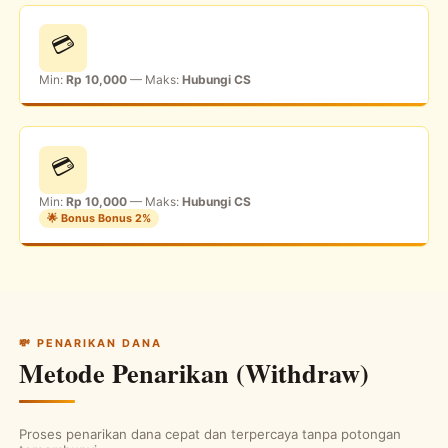
💳
Min:
Rp 10,000
— Maks:
Hubungi CS
💳
Min:
Rp 10,000
— Maks:
Hubungi CS
🌟 Bonus Bonus 2%
💸 PENARIKAN DANA
Metode Penarikan (Withdraw)
Proses penarikan dana cepat dan terpercaya tanpa potongan