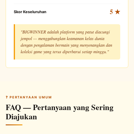
5 ★
Skor Keseluruhan
"BIGWINNER adalah platform yang patut diacungi
jempol — menggabungkan keamanan kelas dunia
dengan pengalaman bermain yang menyenangkan dan
koleksi game yang terus diperbarui setiap minggu."
❓ PERTANYAAN UMUM
FAQ — Pertanyaan yang Sering
Diajukan