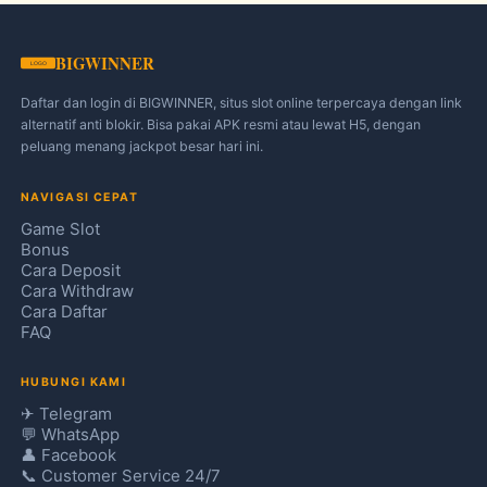
BIGWINNER
Daftar dan login di BIGWINNER, situs slot online terpercaya dengan link
alternatif anti blokir. Bisa pakai APK resmi atau lewat H5, dengan
peluang menang jackpot besar hari ini.
NAVIGASI CEPAT
Game Slot
Bonus
Cara Deposit
Cara Withdraw
Cara Daftar
FAQ
HUBUNGI KAMI
✈ Telegram
💬 WhatsApp
👤 Facebook
📞 Customer Service 24/7