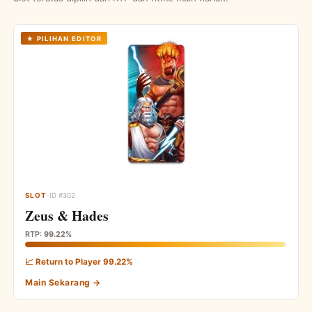
★ PILIHAN EDITOR
·
SLOT
ID #302
Zeus & Hades
RTP:
99.22%
📈 Return to Player 99.22%
Main Sekarang →