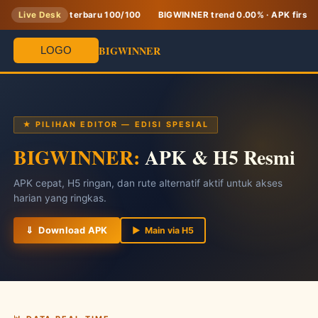
Stabilitas terbaru 100/100
Live Desk
BIGWINNER trend 0.00% · APK first
BIGWINNER
★ PILIHAN EDITOR — EDISI SPESIAL
BIGWINNER:
APK & H5 Resmi
APK cepat, H5 ringan, dan rute alternatif aktif untuk akses
harian yang ringkas.
⇓ Download APK
▶ Main via H5