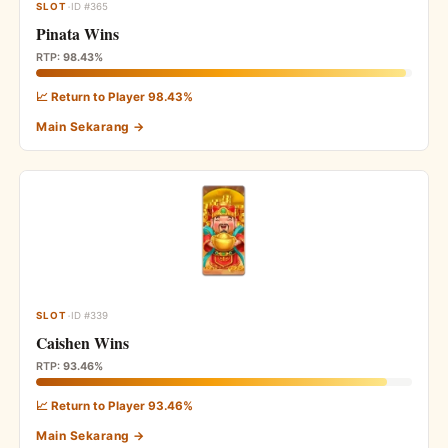
·
SLOT
ID #365
Pinata Wins
RTP:
98.43%
📈 Return to Player 98.43%
Main Sekarang →
·
SLOT
ID #339
Caishen Wins
RTP:
93.46%
📈 Return to Player 93.46%
Main Sekarang →