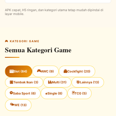
APK cepat, H5 ringan, dan kategori utama tetap mudah dipindai di
layar mobile.
🎮 KATEGORI GAME
Semua Kategori Game
🎮
🎰
👻
Slot (84)
AWC (9)
Cockfight (20)
🏽
🎱
🎯
Tembak Ikan (3)
Multi (31)
Lainnya (13)
⚽
🃏
♠
Saba Sport (6)
Single (8)
TCG (5)
🌤
WE (13)