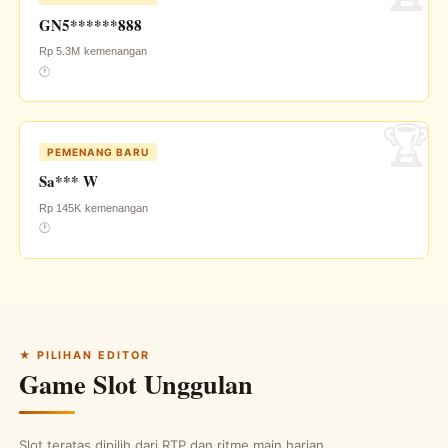
GN5******888
Rp 5.3M
kemenangan
🕐
PEMENANG BARU
Sa*** W
Rp 145K
kemenangan
🕐
★ PILIHAN EDITOR
Game Slot Unggulan
Slot teratas dipilih dari RTP dan ritme main harian.