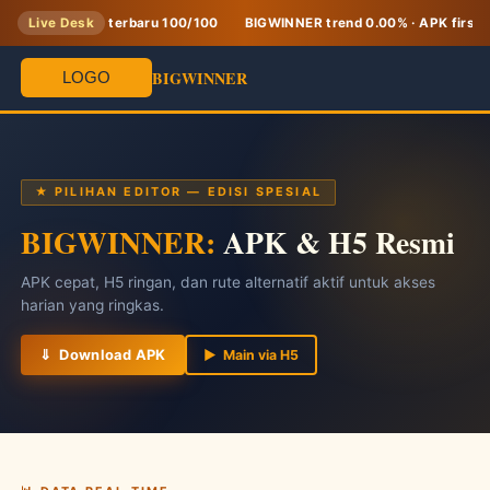
Stabilitas terbaru 100/100
Live Desk
BIGWINNER trend 0.00% · APK first
BIGWINNER
★ PILIHAN EDITOR — EDISI SPESIAL
BIGWINNER:
APK & H5 Resmi
APK cepat, H5 ringan, dan rute alternatif aktif untuk akses
harian yang ringkas.
⇓ Download APK
▶ Main via H5