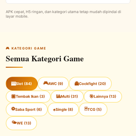
APK cepat, H5 ringan, dan kategori utama tetap mudah dipindai di
layar mobile.
🎮 KATEGORI GAME
Semua Kategori Game
🎮
🎰
👻
Slot (84)
AWC (9)
Cockfight (20)
🏽
🎱
🎯
Tembak Ikan (3)
Multi (31)
Lainnya (13)
⚽
🃏
♠
Saba Sport (6)
Single (8)
TCG (5)
🌤
WE (13)