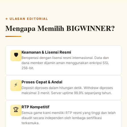
⭐ ULASAN EDITORIAL
Mengapa Memilih BIGWINNER?
Keamanan & Lisensi Resmi
🛡
Beroperasi dengan lisensi resmi internasional. Data dan
dana member dijamin aman menggunakan enkripsi SSL
256-bit.
Proses Cepat & Andal
⚡
Deposit diproses dalam hitungan detik. Withdraw diproses
maksimal 3 menit. Server uptime 99.9% sepanjang tahun.
RTP Kompetitif
🏆
Semua game kami memiliki RTP resmi yang tinggi dan telah
diaudit secara independen oleh lembaga sertifikasi
terkemuka.