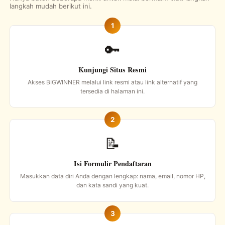
langkah mudah berikut ini.
🔑
Kunjungi Situs Resmi
Akses BIGWINNER melalui link resmi atau link alternatif yang
tersedia di halaman ini.
📝
Isi Formulir Pendaftaran
Masukkan data diri Anda dengan lengkap: nama, email, nomor HP,
dan kata sandi yang kuat.