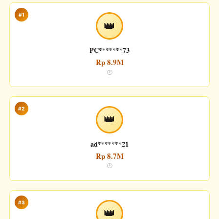
#1
👑
PC*******73
Rp 8.9M
🕐
#2
👑
ad*******21
Rp 8.7M
🕐
#3
👑