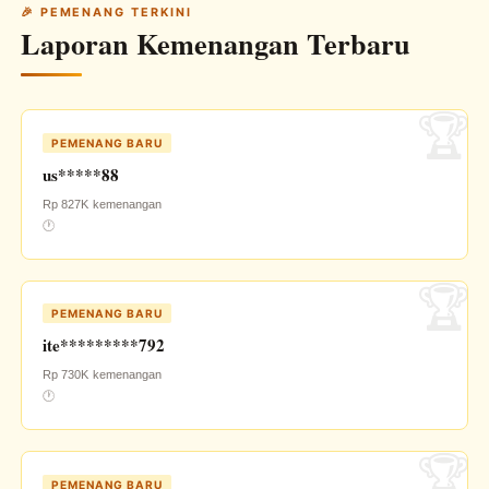
🎉 PEMENANG TERKINI
Laporan Kemenangan Terbaru
PEMENANG BARU
us*****88
Rp 827K
kemenangan
🕐
PEMENANG BARU
ite*********792
Rp 730K
kemenangan
🕐
PEMENANG BARU