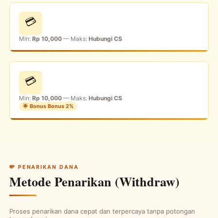
💳
Min:
Rp 10,000
— Maks:
Hubungi CS
💳
Min:
Rp 10,000
— Maks:
Hubungi CS
🌟 Bonus Bonus 2%
💸 PENARIKAN DANA
Metode Penarikan (Withdraw)
Proses penarikan dana cepat dan terpercaya tanpa potongan