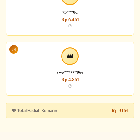
73***0d
Rp 6.4M
🕐
#4
👑
swe******066
Rp 4.8M
🕐
Rp 31M
💸 Total Hadiah Kemarin