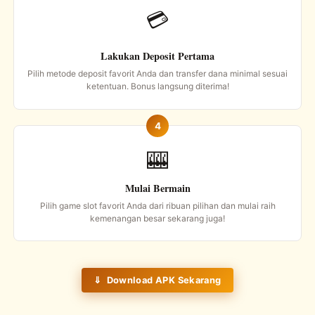
💳
Lakukan Deposit Pertama
Pilih metode deposit favorit Anda dan transfer dana minimal sesuai
ketentuan. Bonus langsung diterima!
🎰
Mulai Bermain
Pilih game slot favorit Anda dari ribuan pilihan dan mulai raih
kemenangan besar sekarang juga!
⇓ Download APK Sekarang