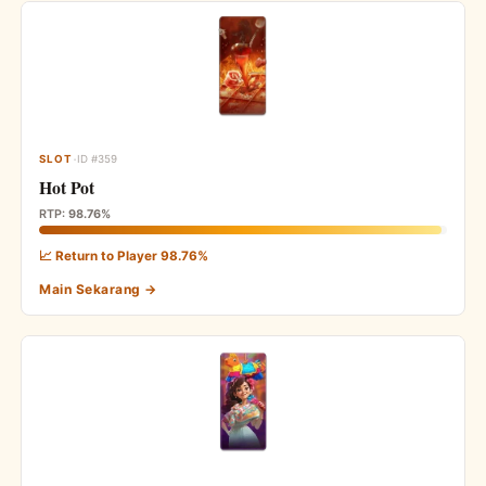
·
SLOT
ID #359
Hot Pot
RTP:
98.76%
📈 Return to Player 98.76%
Main Sekarang →