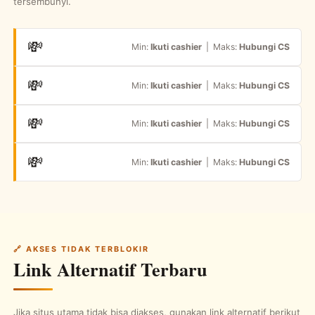
tersembunyi.
💸
Min:
Ikuti cashier
| Maks:
Hubungi CS
💸
Min:
Ikuti cashier
| Maks:
Hubungi CS
💸
Min:
Ikuti cashier
| Maks:
Hubungi CS
💸
Min:
Ikuti cashier
| Maks:
Hubungi CS
🔗 AKSES TIDAK TERBLOKIR
Link Alternatif Terbaru
Jika situs utama tidak bisa diakses, gunakan link alternatif berikut