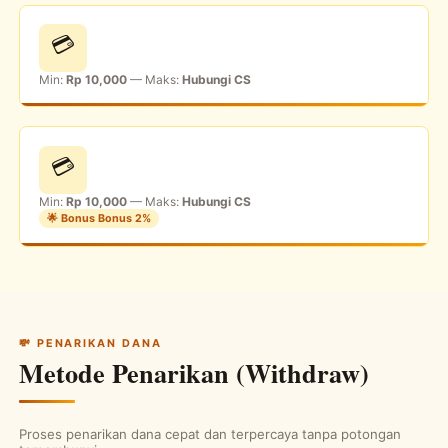
💳
Min:
Rp 10,000
— Maks:
Hubungi CS
💳
Min:
Rp 10,000
— Maks:
Hubungi CS
🌟 Bonus Bonus 2%
💸 PENARIKAN DANA
Metode Penarikan (Withdraw)
Proses penarikan dana cepat dan terpercaya tanpa potongan