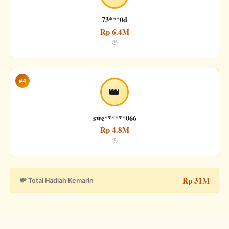
73***0d
Rp 6.4M
🕐
#4
👑
swe******066
Rp 4.8M
🕐
Rp 31M
💸 Total Hadiah Kemarin