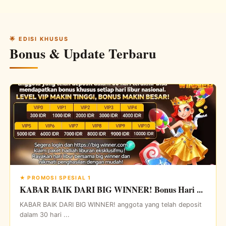
🌟 EDISI KHUSUS
Bonus & Update Terbaru
★ PROMOSI SPESIAL 1
KABAR BAIK DARI BIG WINNER! Bonus Hari ...
KABAR BAIK DARI BIG WINNER! anggota yang telah deposit
dalam 30 hari ...