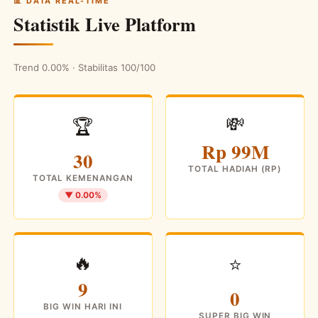
📊 DATA REAL-TIME
Statistik Live Platform
Trend 0.00% · Stabilitas 100/100
💸
🏆
Rp 99M
30
TOTAL HADIAH (RP)
TOTAL KEMENANGAN
▼ 0.00%
🔥
⭐
9
0
BIG WIN HARI INI
SUPER BIG WIN