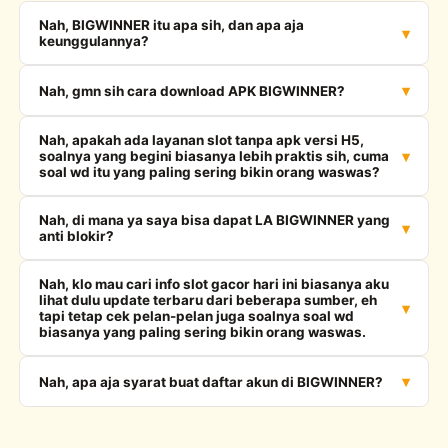
Nah, BIGWINNER itu apa sih, dan apa aja
keunggulannya?
Nah, gmn sih cara download APK BIGWINNER?
Nah, apakah ada layanan slot tanpa apk versi H5,
soalnya yang begini biasanya lebih praktis sih, cuma
soal wd itu yang paling sering bikin orang waswas?
Nah, di mana ya saya bisa dapat LA BIGWINNER yang
anti blokir?
Nah, klo mau cari info slot gacor hari ini biasanya aku
lihat dulu update terbaru dari beberapa sumber, eh
tapi tetap cek pelan-pelan juga soalnya soal wd
biasanya yang paling sering bikin orang waswas.
Nah, apa aja syarat buat daftar akun di BIGWINNER?