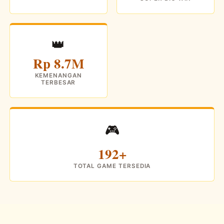
👑
Rp 8.7M
KEMENANGAN
TERBESAR
🎮
192+
TOTAL GAME TERSEDIA