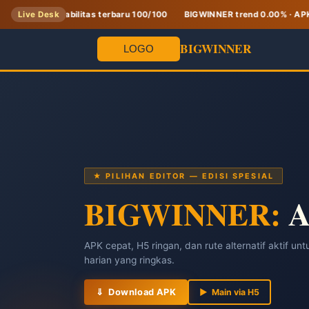
 saat
Live Desk
Stabilitas terbaru 100/100
BIGWINNER trend 0.00% · APK fir
BIGWINNER
★ PILIHAN EDITOR — EDISI SPESIAL
BIGWINNER:
A
APK cepat, H5 ringan, dan rute alternatif aktif un
harian yang ringkas.
⇓ Download APK
▶ Main via H5