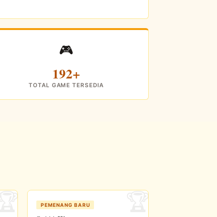
🎮
192+
TOTAL GAME TERSEDIA
PEMENANG BARU