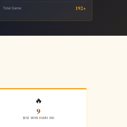
192+
Total Game
🔥
9
BIG WIN HARI INI