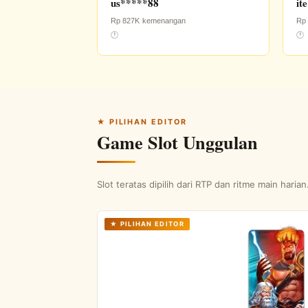
us*****88
it
Rp 827K
kemenangan
Rp
🕐
🕐
★ PILIHAN EDITOR
Game Slot Unggulan
Slot teratas dipilih dari RTP dan ritme main harian
★ PILIHAN EDITOR