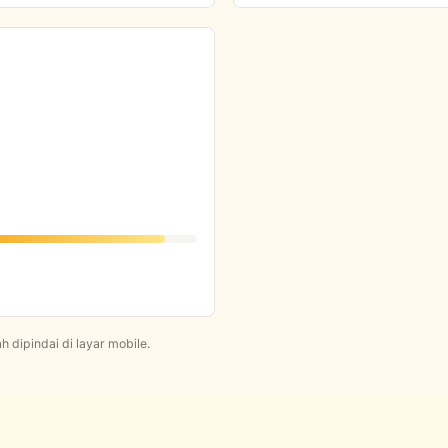
 dipindai di layar mobile.