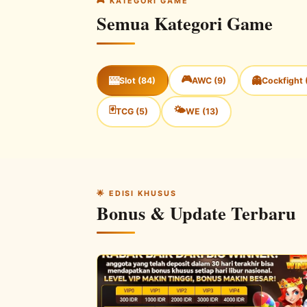
🎮 KATEGORI GAME
Semua Kategori Game
🎮
🎰
👻
Slot (84)
AWC (9)
Cockfight 
🃏
🌤
TCG (5)
WE (13)
🌟 EDISI KHUSUS
Bonus & Update Terbaru