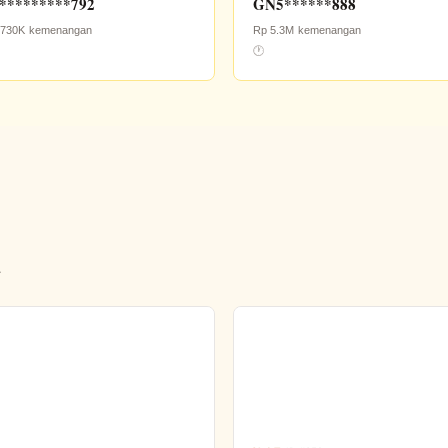
e*********792
GN5******888
 730K
kemenangan
Rp 5.3M
kemenangan
🕐
.