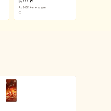
Sa*** W
Rp 145K
kemenangan
🕐