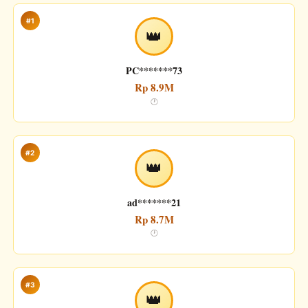
#1
👑
PC*******73
Rp 8.9M
🕐
#2
👑
ad*******21
Rp 8.7M
🕐
#3
👑