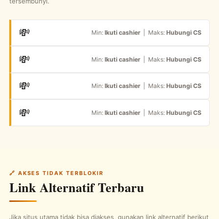
tersembunyi.
💸
Min:
Ikuti cashier
| Maks:
Hubungi CS
💸
Min:
Ikuti cashier
| Maks:
Hubungi CS
💸
Min:
Ikuti cashier
| Maks:
Hubungi CS
💸
Min:
Ikuti cashier
| Maks:
Hubungi CS
🔗 AKSES TIDAK TERBLOKIR
Link Alternatif Terbaru
Jika situs utama tidak bisa diakses, gunakan link alternatif berikut