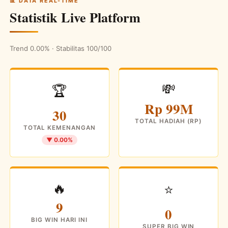
📊 DATA REAL-TIME
Statistik Live Platform
Trend 0.00% · Stabilitas 100/100
💸
🏆
Rp 99M
30
TOTAL HADIAH (RP)
TOTAL KEMENANGAN
▼ 0.00%
🔥
⭐
9
0
BIG WIN HARI INI
SUPER BIG WIN