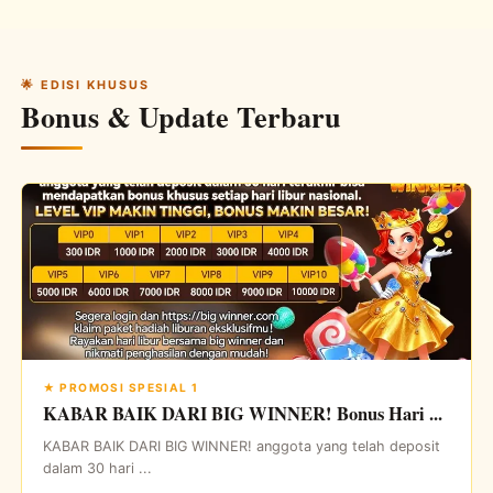
🌟 EDISI KHUSUS
Bonus & Update Terbaru
★ PROMOSI SPESIAL 1
KABAR BAIK DARI BIG WINNER! Bonus Hari ...
KABAR BAIK DARI BIG WINNER! anggota yang telah deposit
dalam 30 hari ...