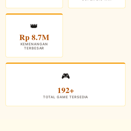
👑
Rp 8.7M
KEMENANGAN
TERBESAR
🎮
192+
TOTAL GAME TERSEDIA