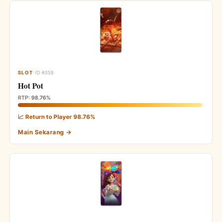
·
SLOT
ID #359
Hot Pot
RTP:
98.76%
📈 Return to Player 98.76%
Main Sekarang →