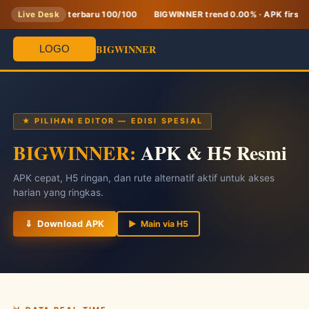
Stabilitas terbaru 100/100
Live Desk
BIGWINNER trend 0.00% · APK first
BIGWINNER
★ PILIHAN EDITOR — EDISI SPESIAL
BIGWINNER:
APK & H5 Resmi
APK cepat, H5 ringan, dan rute alternatif aktif untuk akses
harian yang ringkas.
⇓ Download APK
▶ Main via H5