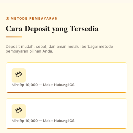
💰 METODE PEMBAYARAN
Cara Deposit yang Tersedia
Deposit mudah, cepat, dan aman melalui berbagai metode
pembayaran pilihan Anda.
💳
Min:
Rp 10,000
— Maks:
Hubungi CS
💳
Min:
Rp 10,000
— Maks:
Hubungi CS