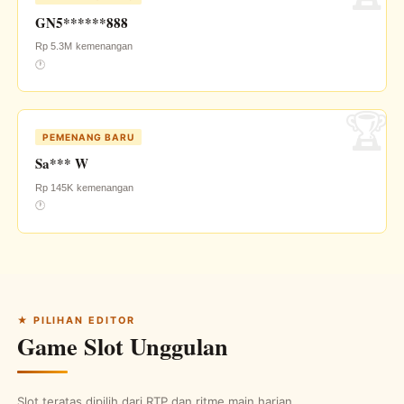
GN5******888
Rp 5.3M
kemenangan
🕐
PEMENANG BARU
Sa*** W
Rp 145K
kemenangan
🕐
★ PILIHAN EDITOR
Game Slot Unggulan
Slot teratas dipilih dari RTP dan ritme main harian.