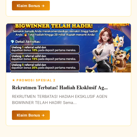
Klaim Bonus →
★ PROMOSI SPESIAL 2
Rekrutmen Terbatas! Hadiah Eksklusif Ag...
REKRUTMEN TERBATAS! HADIAH EKSKLUSIF AGEN
BIGWINNER TELAH HADIR! Sema...
Klaim Bonus →