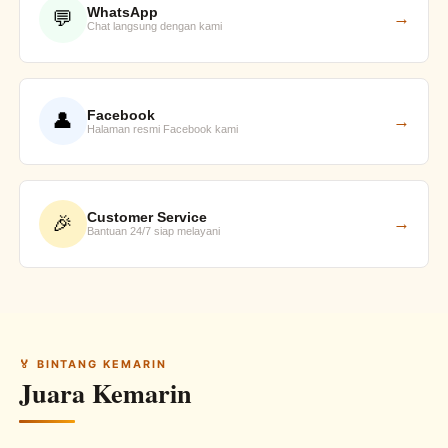
WhatsApp
💬
→
Chat langsung dengan kami
Facebook
👤
→
Halaman resmi Facebook kami
Customer Service
🎉
→
Bantuan 24/7 siap melayani
🏅 BINTANG KEMARIN
Juara Kemarin