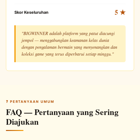
5 ★
Skor Keseluruhan
"BIGWINNER adalah platform yang patut diacungi
jempol — menggabungkan keamanan kelas dunia
dengan pengalaman bermain yang menyenangkan dan
koleksi game yang terus diperbarui setiap minggu."
❓ PERTANYAAN UMUM
FAQ — Pertanyaan yang Sering
Diajukan