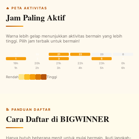
🔥 PETA AKTIVITAS
Jam Paling Aktif
Warna lebih gelap menunjukkan aktivitas bermain yang lebih
tinggi. Pilih jam terbaik untuk bermain!
19
20
21
22
23
0
1
2
3
4
5
6
19h
20h
21h
22h
23h
0h
1h
2h
3h
4h
5h
6h
Rendah
Tinggi
📝 PANDUAN DAFTAR
Cara Daftar di BIGWINNER
Hanya butuh beberapa menit untuk mulai bermain. Ikuti langkah-