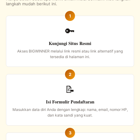
langkah mudah berikut ini.
🔑
Kunjungi Situs Resmi
Akses BIGWINNER melalui link resmi atau link alternatif yang
tersedia di halaman ini.
📝
Isi Formulir Pendaftaran
Masukkan data diri Anda dengan lengkap: nama, email, nomor HP,
dan kata sandi yang kuat.