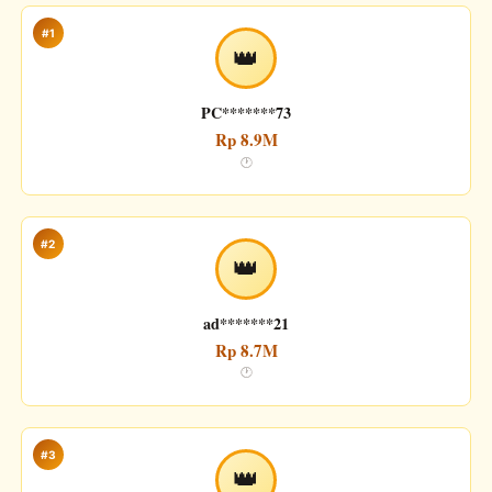
#1
👑
PC*******73
Rp 8.9M
🕐
#2
👑
ad*******21
Rp 8.7M
🕐
#3
👑