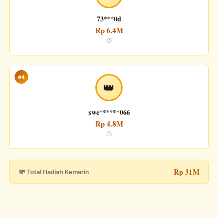
73***0d
Rp 6.4M
🕐
#4
👑
swe******066
Rp 4.8M
🕐
Rp 31M
💸 Total Hadiah Kemarin