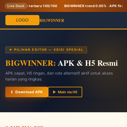
Stabilitas terbaru 100/100
Live Desk
BIGWINNER trend 0.00% · APK first
BIGWINNER
★ PILIHAN EDITOR — EDISI SPESIAL
BIGWINNER:
APK & H5 Resmi
APK cepat, H5 ringan, dan rute alternatif aktif untuk akses
harian yang ringkas.
⇓ Download APK
▶ Main via H5