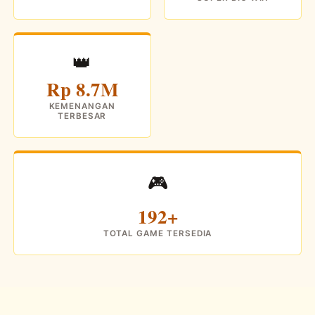
👑
Rp 8.7M
KEMENANGAN
TERBESAR
🎮
192+
TOTAL GAME TERSEDIA