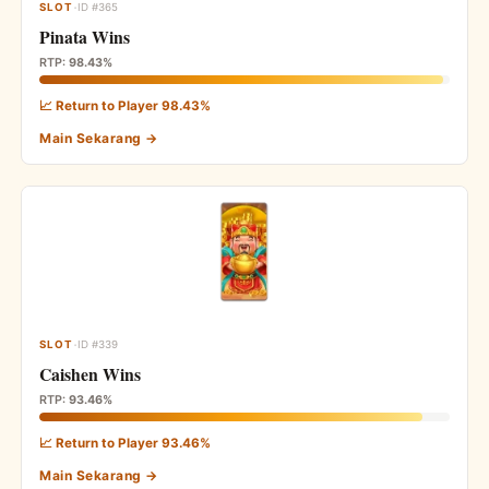
·
SLOT
ID #365
Pinata Wins
RTP:
98.43%
📈 Return to Player 98.43%
Main Sekarang →
·
SLOT
ID #339
Caishen Wins
RTP:
93.46%
📈 Return to Player 93.46%
Main Sekarang →