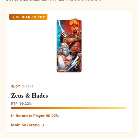
★ PILIHAN EDITOR
·
SLOT
ID #302
Zeus & Hades
RTP:
99.22%
📈 Return to Player 99.22%
Main Sekarang →