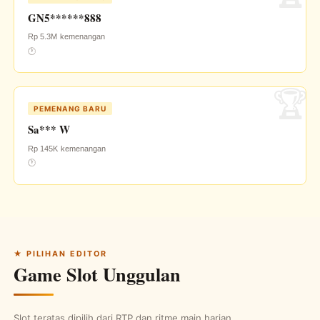
GN5******888
Rp 5.3M
kemenangan
🕐
PEMENANG BARU
Sa*** W
Rp 145K
kemenangan
🕐
★ PILIHAN EDITOR
Game Slot Unggulan
Slot teratas dipilih dari RTP dan ritme main harian.