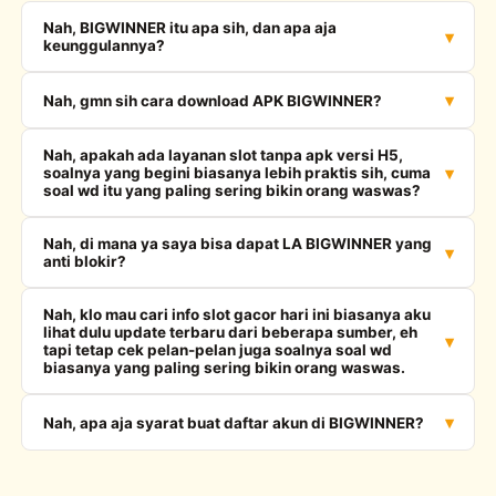
Nah, BIGWINNER itu apa sih, dan apa aja
keunggulannya?
Nah, gmn sih cara download APK BIGWINNER?
Nah, apakah ada layanan slot tanpa apk versi H5,
soalnya yang begini biasanya lebih praktis sih, cuma
soal wd itu yang paling sering bikin orang waswas?
Nah, di mana ya saya bisa dapat LA BIGWINNER yang
anti blokir?
Nah, klo mau cari info slot gacor hari ini biasanya aku
lihat dulu update terbaru dari beberapa sumber, eh
tapi tetap cek pelan-pelan juga soalnya soal wd
biasanya yang paling sering bikin orang waswas.
Nah, apa aja syarat buat daftar akun di BIGWINNER?