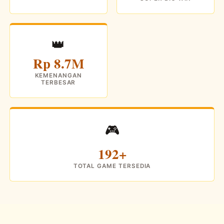
👑
Rp 8.7M
KEMENANGAN
TERBESAR
🎮
192+
TOTAL GAME TERSEDIA