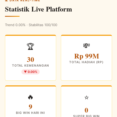
📊 DATA REAL-TIME
Statistik Live Platform
Trend 0.00% · Stabilitas 100/100
💸
🏆
Rp 99M
30
TOTAL HADIAH (RP)
TOTAL KEMENANGAN
▼ 0.00%
🔥
⭐
9
0
BIG WIN HARI INI
SUPER BIG WIN