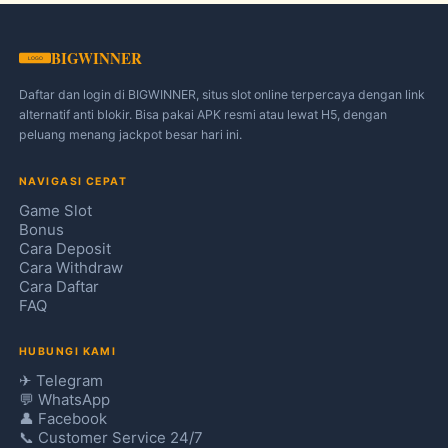
BIGWINNER
Daftar dan login di BIGWINNER, situs slot online terpercaya dengan link
alternatif anti blokir. Bisa pakai APK resmi atau lewat H5, dengan
peluang menang jackpot besar hari ini.
NAVIGASI CEPAT
Game Slot
Bonus
Cara Deposit
Cara Withdraw
Cara Daftar
FAQ
HUBUNGI KAMI
✈ Telegram
💬 WhatsApp
👤 Facebook
📞 Customer Service 24/7