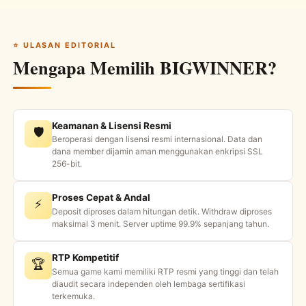
⭐ ULASAN EDITORIAL
Mengapa Memilih BIGWINNER?
Keamanan & Lisensi Resmi
🛡
Beroperasi dengan lisensi resmi internasional. Data dan
dana member dijamin aman menggunakan enkripsi SSL
256-bit.
Proses Cepat & Andal
⚡
Deposit diproses dalam hitungan detik. Withdraw diproses
maksimal 3 menit. Server uptime 99.9% sepanjang tahun.
RTP Kompetitif
🏆
Semua game kami memiliki RTP resmi yang tinggi dan telah
diaudit secara independen oleh lembaga sertifikasi
terkemuka.