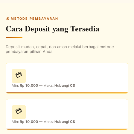
💰 METODE PEMBAYARAN
Cara Deposit yang Tersedia
Deposit mudah, cepat, dan aman melalui berbagai metode
pembayaran pilihan Anda.
💳
Min:
Rp 10,000
— Maks:
Hubungi CS
💳
Min:
Rp 10,000
— Maks:
Hubungi CS