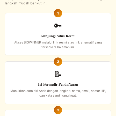
langkah mudah berikut ini.
🔑
Kunjungi Situs Resmi
Akses BIGWINNER melalui link resmi atau link alternatif yang
tersedia di halaman ini.
📝
Isi Formulir Pendaftaran
Masukkan data diri Anda dengan lengkap: nama, email, nomor HP,
dan kata sandi yang kuat.