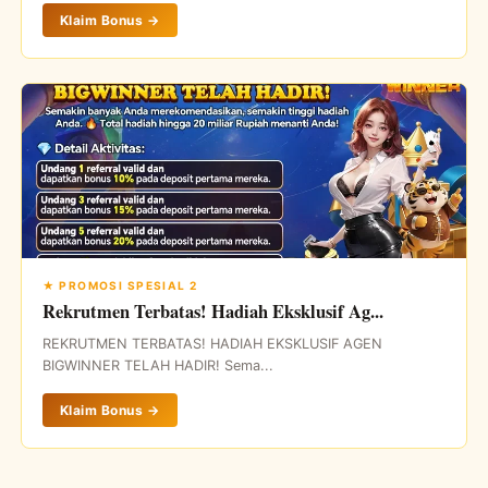
Klaim Bonus →
★ PROMOSI SPESIAL 2
Rekrutmen Terbatas! Hadiah Eksklusif Ag...
REKRUTMEN TERBATAS! HADIAH EKSKLUSIF AGEN
BIGWINNER TELAH HADIR! Sema...
Klaim Bonus →