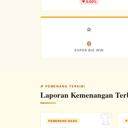
▼ 0.00%
⭐
0
SUPER BIG WIN
🎉 PEMENANG TERKINI
Laporan Kemenangan Ter
PEMENANG BARU
P