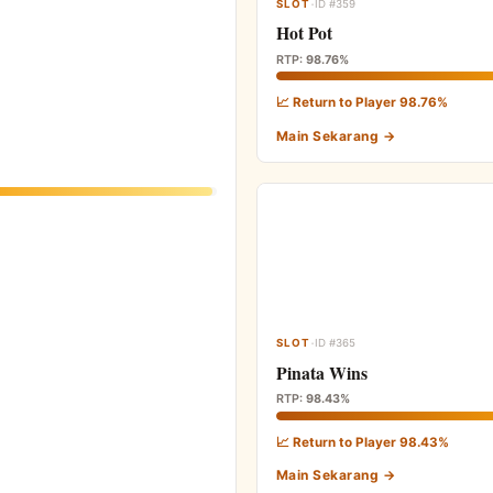
·
SLOT
ID #359
Hot Pot
RTP:
98.76%
📈 Return to Player 98.76%
Main Sekarang →
·
SLOT
ID #365
Pinata Wins
RTP:
98.43%
📈 Return to Player 98.43%
Main Sekarang →