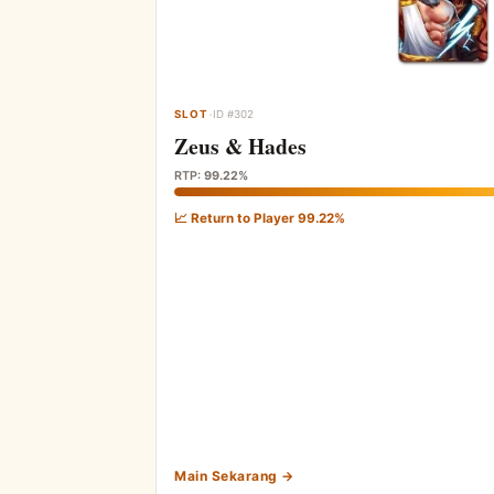
·
SLOT
ID #302
Zeus & Hades
RTP:
99.22%
📈 Return to Player 99.22%
Main Sekarang →