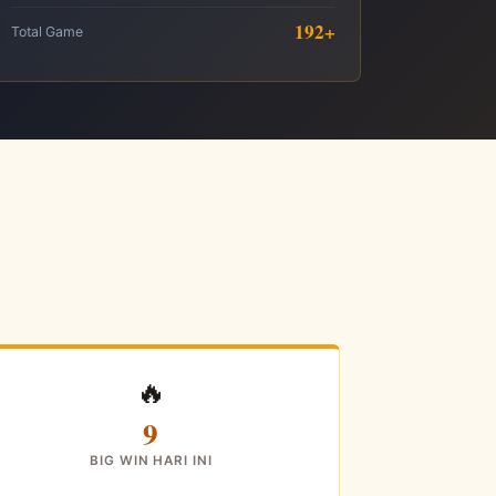
192+
Total Game
🔥
9
BIG WIN HARI INI