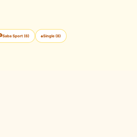
⚽
♠
Saba Sport (6)
Single (8)