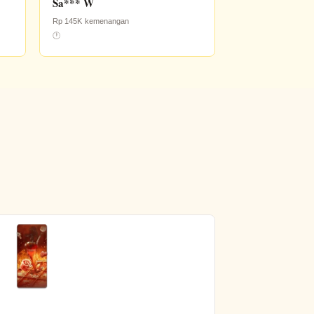
Sa*** W
Rp 145K
kemenangan
🕐