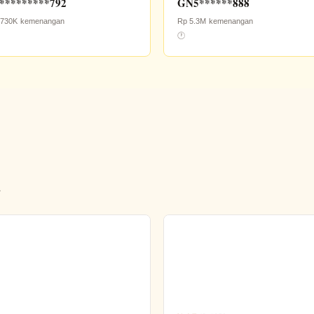
e*********792
GN5******888
 730K
kemenangan
Rp 5.3M
kemenangan
🕐
.