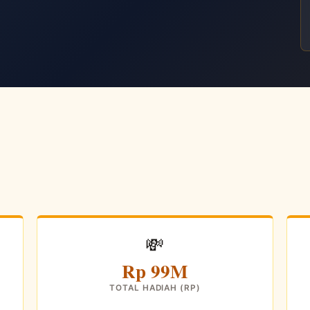
💸
Rp 99M
TOTAL HADIAH (RP)