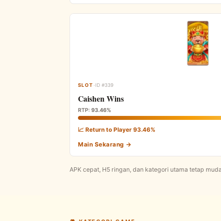
·
SLOT
ID #339
Caishen Wins
RTP:
93.46%
📈 Return to Player 93.46%
Main Sekarang →
APK cepat, H5 ringan, dan kategori utama tetap mudah