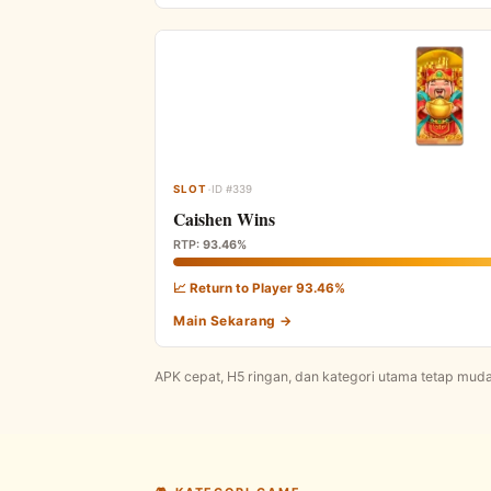
·
SLOT
ID #339
Caishen Wins
RTP:
93.46%
📈 Return to Player 93.46%
Main Sekarang →
APK cepat, H5 ringan, dan kategori utama tetap mudah