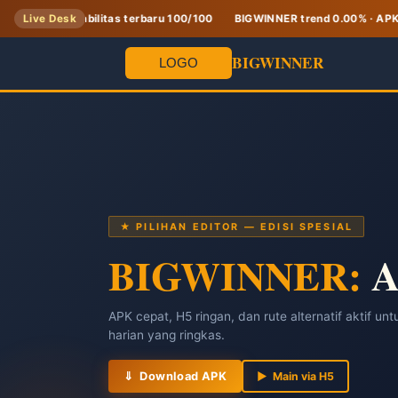
saat
Live Desk
Stabilitas terbaru 100/100
BIGWINNER trend 0.00% · APK firs
BIGWINNER
★ PILIHAN EDITOR — EDISI SPESIAL
BIGWINNER:
A
APK cepat, H5 ringan, dan rute alternatif aktif un
harian yang ringkas.
⇓ Download APK
▶ Main via H5