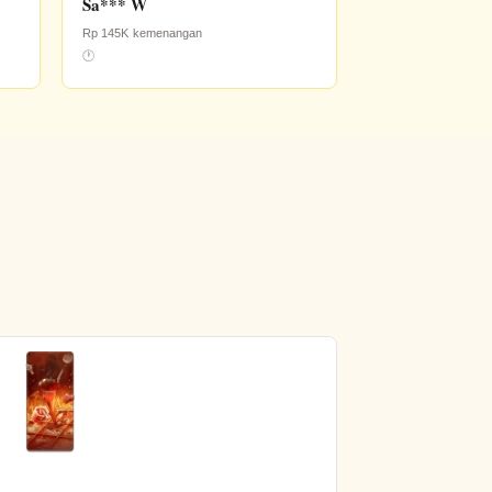
Sa*** W
Rp 145K
kemenangan
🕐