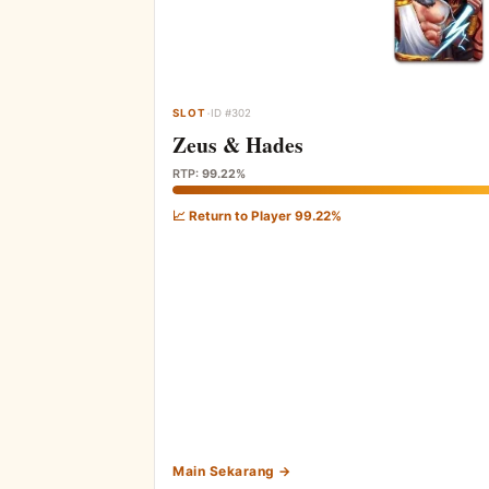
·
SLOT
ID #302
Zeus & Hades
RTP:
99.22%
📈 Return to Player 99.22%
Main Sekarang →