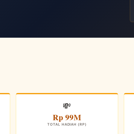
💸
Rp 99M
TOTAL HADIAH (RP)