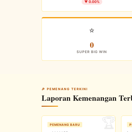
▼ 0.00%
⭐
0
SUPER BIG WIN
🎉 PEMENANG TERKINI
Laporan Kemenangan Ter
PEMENANG BARU
P