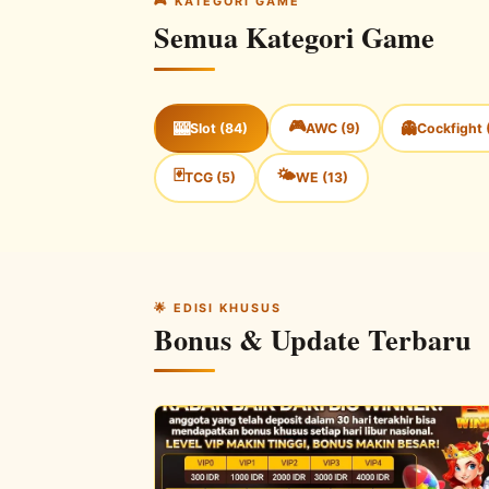
🎮 KATEGORI GAME
Semua Kategori Game
🎮
🎰
👻
Slot (84)
AWC (9)
Cockfight 
🃏
🌤
TCG (5)
WE (13)
🌟 EDISI KHUSUS
Bonus & Update Terbaru