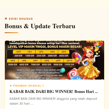
🌟 EDISI KHUSUS
Bonus & Update Terbaru
★ PROMOSI SPESIAL 1
KABAR BAIK DARI BIG WINNER! Bonus Hari ...
KABAR BAIK DARI BIG WINNER! anggota yang telah deposit
dalam 30 hari ...