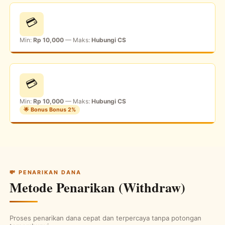
💳
Min:
Rp 10,000
— Maks:
Hubungi CS
💳
Min:
Rp 10,000
— Maks:
Hubungi CS
🌟 Bonus Bonus 2%
💸 PENARIKAN DANA
Metode Penarikan (Withdraw)
Proses penarikan dana cepat dan terpercaya tanpa potongan