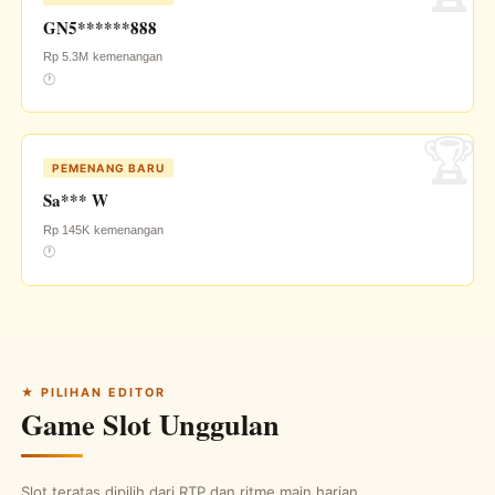
GN5******888
Rp 5.3M
kemenangan
🕐
PEMENANG BARU
Sa*** W
Rp 145K
kemenangan
🕐
★ PILIHAN EDITOR
Game Slot Unggulan
Slot teratas dipilih dari RTP dan ritme main harian.