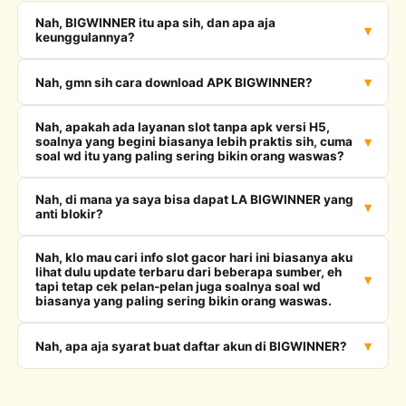
Nah, BIGWINNER itu apa sih, dan apa aja
keunggulannya?
Nah, gmn sih cara download APK BIGWINNER?
Nah, apakah ada layanan slot tanpa apk versi H5,
soalnya yang begini biasanya lebih praktis sih, cuma
soal wd itu yang paling sering bikin orang waswas?
Nah, di mana ya saya bisa dapat LA BIGWINNER yang
anti blokir?
Nah, klo mau cari info slot gacor hari ini biasanya aku
lihat dulu update terbaru dari beberapa sumber, eh
tapi tetap cek pelan-pelan juga soalnya soal wd
biasanya yang paling sering bikin orang waswas.
Nah, apa aja syarat buat daftar akun di BIGWINNER?