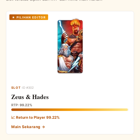
★ PILIHAN EDITOR
·
SLOT
ID #302
Zeus & Hades
RTP:
99.22%
📈 Return to Player 99.22%
Main Sekarang →