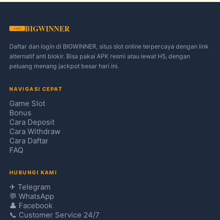
BIGWINNER
Daftar dan login di BIGWINNER, situs slot online terpercaya dengan link
alternatif anti blokir. Bisa pakai APK resmi atau lewat H5, dengan
peluang menang jackpot besar hari ini.
NAVIGASI CEPAT
Game Slot
Bonus
Cara Deposit
Cara Withdraw
Cara Daftar
FAQ
HUBUNGI KAMI
✈ Telegram
💬 WhatsApp
👤 Facebook
📞 Customer Service 24/7