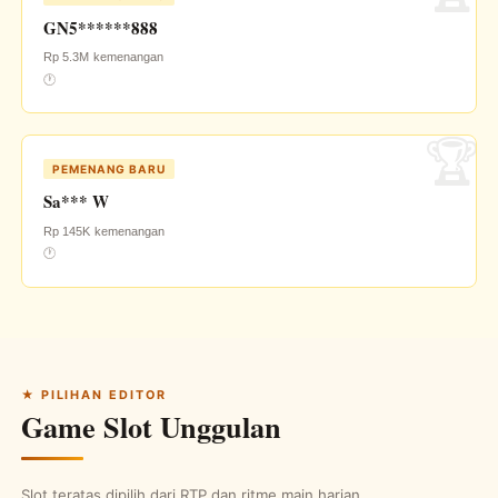
GN5******888
Rp 5.3M
kemenangan
🕐
PEMENANG BARU
Sa*** W
Rp 145K
kemenangan
🕐
★ PILIHAN EDITOR
Game Slot Unggulan
Slot teratas dipilih dari RTP dan ritme main harian.