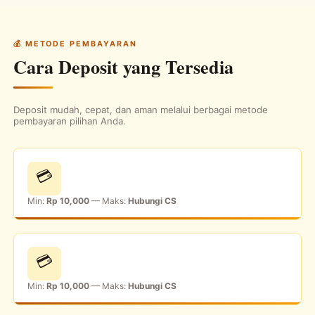
💰 METODE PEMBAYARAN
Cara Deposit yang Tersedia
Deposit mudah, cepat, dan aman melalui berbagai metode
pembayaran pilihan Anda.
💳
Min:
Rp 10,000
— Maks:
Hubungi CS
💳
Min:
Rp 10,000
— Maks:
Hubungi CS