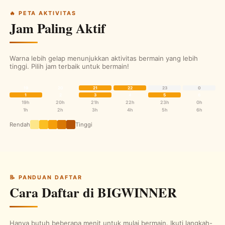
🔥 PETA AKTIVITAS
Jam Paling Aktif
Warna lebih gelap menunjukkan aktivitas bermain yang lebih
tinggi. Pilih jam terbaik untuk bermain!
19
20
21
22
23
0
1
2
3
4
5
6
19h
20h
21h
22h
23h
0h
1h
2h
3h
4h
5h
6h
Rendah
Tinggi
📝 PANDUAN DAFTAR
Cara Daftar di BIGWINNER
Hanya butuh beberapa menit untuk mulai bermain. Ikuti langkah-