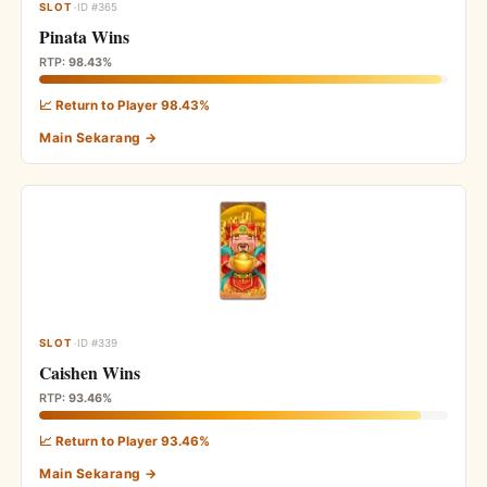
·
SLOT
ID #365
Pinata Wins
RTP:
98.43%
📈 Return to Player 98.43%
Main Sekarang →
·
SLOT
ID #339
Caishen Wins
RTP:
93.46%
📈 Return to Player 93.46%
Main Sekarang →