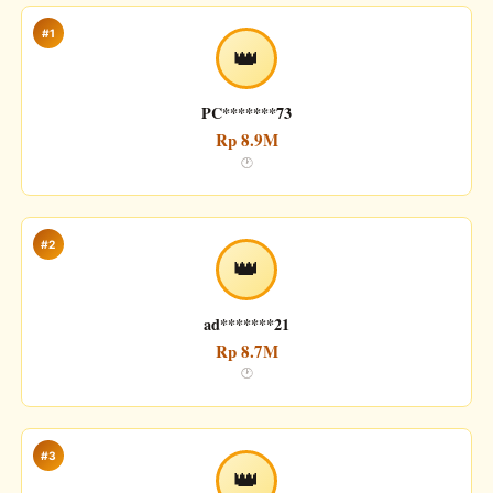
#1
👑
PC*******73
Rp 8.9M
🕐
#2
👑
ad*******21
Rp 8.7M
🕐
#3
👑