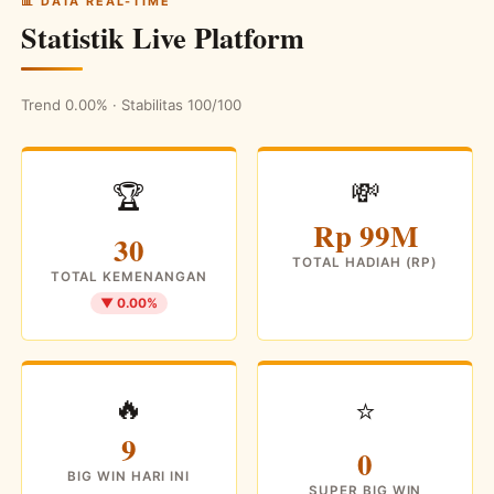
📊 DATA REAL-TIME
Statistik Live Platform
Trend 0.00% · Stabilitas 100/100
💸
🏆
Rp 99M
30
TOTAL HADIAH (RP)
TOTAL KEMENANGAN
▼ 0.00%
🔥
⭐
9
0
BIG WIN HARI INI
SUPER BIG WIN