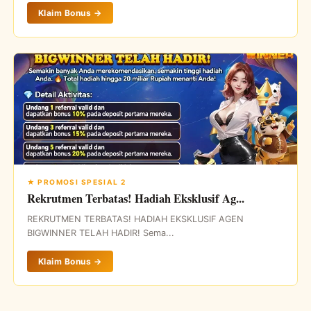
Klaim Bonus →
★ PROMOSI SPESIAL 2
Rekrutmen Terbatas! Hadiah Eksklusif Ag...
REKRUTMEN TERBATAS! HADIAH EKSKLUSIF AGEN
BIGWINNER TELAH HADIR! Sema...
Klaim Bonus →