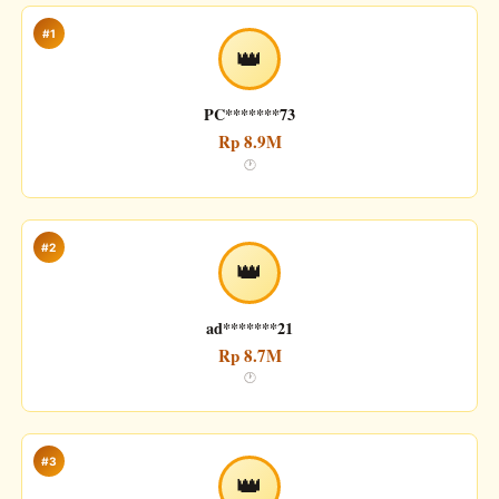
#1
👑
PC*******73
Rp 8.9M
🕐
#2
👑
ad*******21
Rp 8.7M
🕐
#3
👑