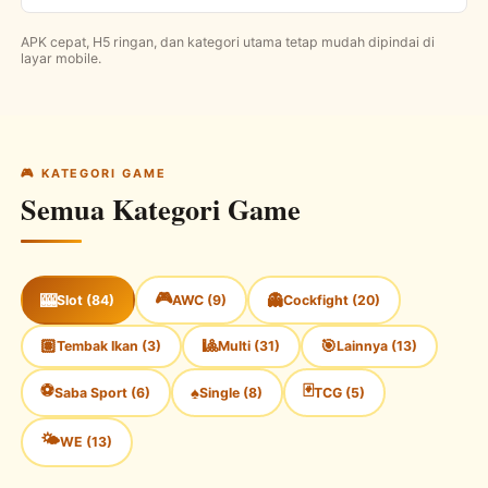
APK cepat, H5 ringan, dan kategori utama tetap mudah dipindai di
layar mobile.
🎮 KATEGORI GAME
Semua Kategori Game
🎮
🎰
👻
Slot (84)
AWC (9)
Cockfight (20)
🏽
🎱
🎯
Tembak Ikan (3)
Multi (31)
Lainnya (13)
⚽
🃏
♠
Saba Sport (6)
Single (8)
TCG (5)
🌤
WE (13)