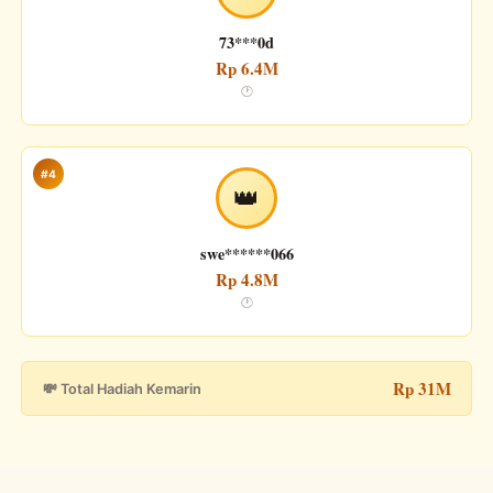
73***0d
Rp 6.4M
🕐
#4
👑
swe******066
Rp 4.8M
🕐
Rp 31M
💸 Total Hadiah Kemarin