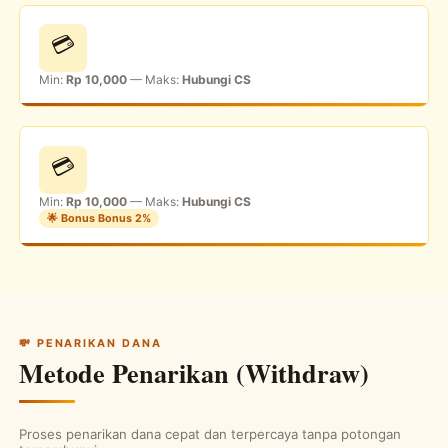
💳
Min:
Rp 10,000
— Maks:
Hubungi CS
💳
Min:
Rp 10,000
— Maks:
Hubungi CS
🌟 Bonus Bonus 2%
💸 PENARIKAN DANA
Metode Penarikan (Withdraw)
Proses penarikan dana cepat dan terpercaya tanpa potongan