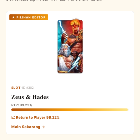
★ PILIHAN EDITOR
·
SLOT
ID #302
Zeus & Hades
RTP:
99.22%
📈 Return to Player 99.22%
Main Sekarang →