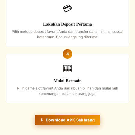
💳
Lakukan Deposit Pertama
Pilih metode deposit favorit Anda dan transfer dana minimal sesuai
ketentuan. Bonus langsung diterima!
🎰
Mulai Bermain
Pilih game slot favorit Anda dari ribuan pilihan dan mulai raih
kemenangan besar sekarang juga!
⇓ Download APK Sekarang