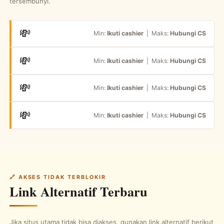
tersembunyi.
💸
Min:
Ikuti cashier
| Maks:
Hubungi CS
💸
Min:
Ikuti cashier
| Maks:
Hubungi CS
💸
Min:
Ikuti cashier
| Maks:
Hubungi CS
💸
Min:
Ikuti cashier
| Maks:
Hubungi CS
🔗 AKSES TIDAK TERBLOKIR
Link Alternatif Terbaru
Jika situs utama tidak bisa diakses, gunakan link alternatif berikut