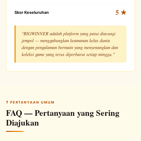
5 ★
Skor Keseluruhan
"BIGWINNER adalah platform yang patut diacungi
jempol — menggabungkan keamanan kelas dunia
dengan pengalaman bermain yang menyenangkan dan
koleksi game yang terus diperbarui setiap minggu."
❓ PERTANYAAN UMUM
FAQ — Pertanyaan yang Sering
Diajukan