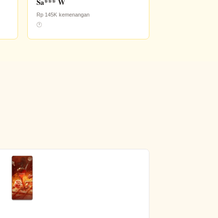
Sa*** W
Rp 145K
kemenangan
🕐