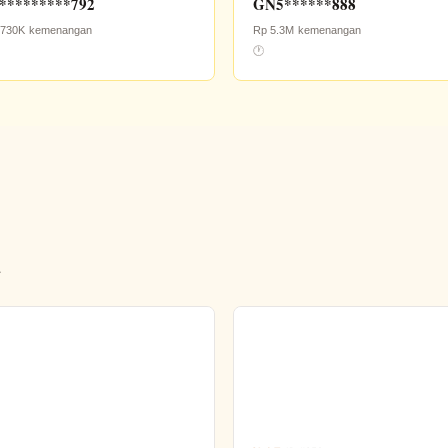
e*********792
GN5******888
 730K
kemenangan
Rp 5.3M
kemenangan
🕐
.