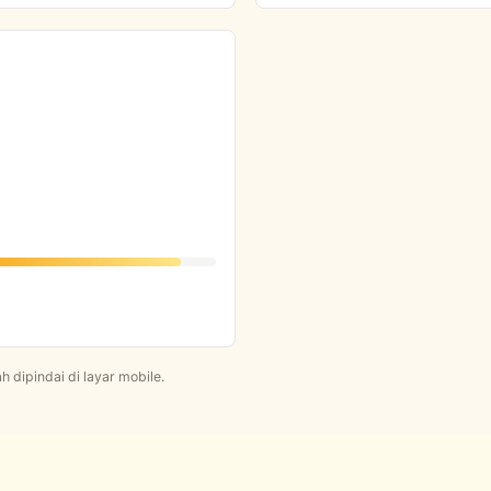
 dipindai di layar mobile.