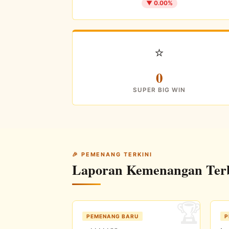
▼ 0.00%
⭐
0
SUPER BIG WIN
🎉 PEMENANG TERKINI
Laporan Kemenangan Ter
PEMENANG BARU
P