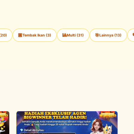
🏽
🎱
🎯
(20)
Tembak Ikan (3)
Multi (31)
Lainnya (13)