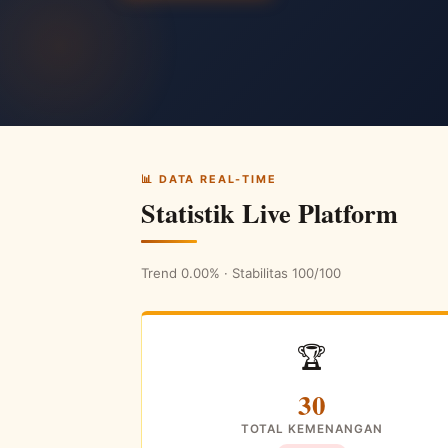
📊 DATA REAL-TIME
Statistik Live Platform
Trend 0.00% · Stabilitas 100/100
🏆
30
TOTAL KEMENANGAN