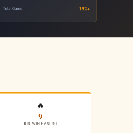
192+
Total Game
🔥
9
BIG WIN HARI INI