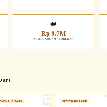
👑
Rp 8.7M
KEMENANGAN TERBESAR
baru
EMENANG BARU
PEMENANG BARU