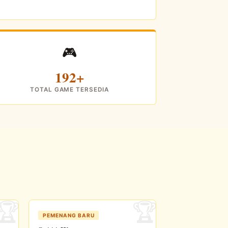
🎮
192+
TOTAL GAME TERSEDIA
PEMENANG BARU