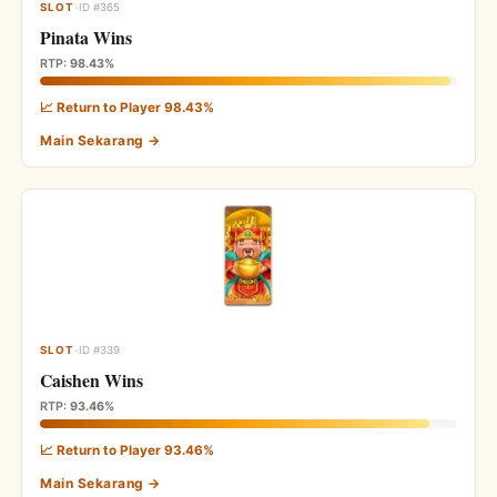
·
SLOT
ID #365
Pinata Wins
RTP:
98.43%
📈 Return to Player 98.43%
Main Sekarang →
·
SLOT
ID #339
Caishen Wins
RTP:
93.46%
📈 Return to Player 93.46%
Main Sekarang →