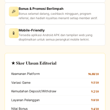
Bonus & Promosi Berlimpah
🎉
Bonus selamat datang, cashback mingguan, program
referral, dan hadiah loyalitas menanti setiap member aktif.
Mobile-Friendly
📱
Tersedia aplikasi Android APK dan tampilan web yang
dioptimalkan untuk semua perangkat mobile terkini.
★ Skor Ulasan Editorial
96.88/10
Keamanan Platform
9.5/10
Variasi Game
9.2/10
Kemudahan Deposit/Withdraw
9.0/10
Layanan Pelanggan
9.4/10
Nilai Bonus