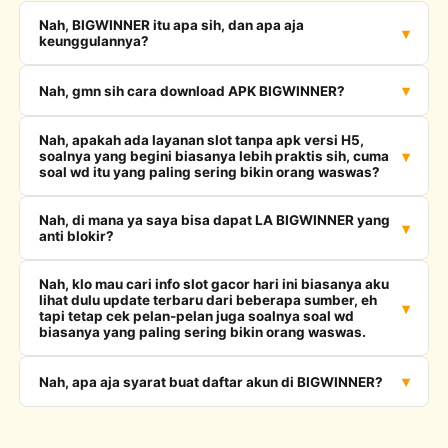
Nah, BIGWINNER itu apa sih, dan apa aja
keunggulannya?
Nah, gmn sih cara download APK BIGWINNER?
Nah, apakah ada layanan slot tanpa apk versi H5,
soalnya yang begini biasanya lebih praktis sih, cuma
soal wd itu yang paling sering bikin orang waswas?
Nah, di mana ya saya bisa dapat LA BIGWINNER yang
anti blokir?
Nah, klo mau cari info slot gacor hari ini biasanya aku
lihat dulu update terbaru dari beberapa sumber, eh
tapi tetap cek pelan-pelan juga soalnya soal wd
biasanya yang paling sering bikin orang waswas.
Nah, apa aja syarat buat daftar akun di BIGWINNER?