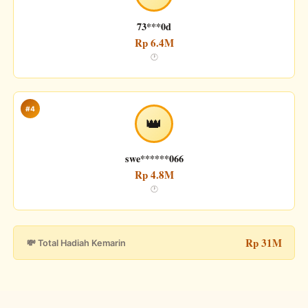
73***0d
Rp 6.4M
🕐
#4
👑
swe******066
Rp 4.8M
🕐
Rp 31M
💸 Total Hadiah Kemarin