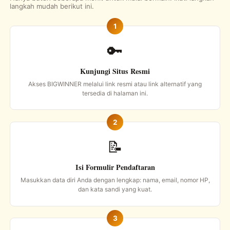
langkah mudah berikut ini.
🔑
Kunjungi Situs Resmi
Akses BIGWINNER melalui link resmi atau link alternatif yang
tersedia di halaman ini.
📝
Isi Formulir Pendaftaran
Masukkan data diri Anda dengan lengkap: nama, email, nomor HP,
dan kata sandi yang kuat.