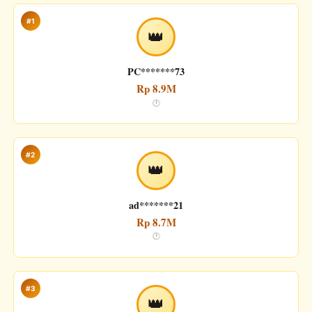
#1
👑
PC*******73
Rp 8.9M
🕐
#2
👑
ad*******21
Rp 8.7M
🕐
#3
👑