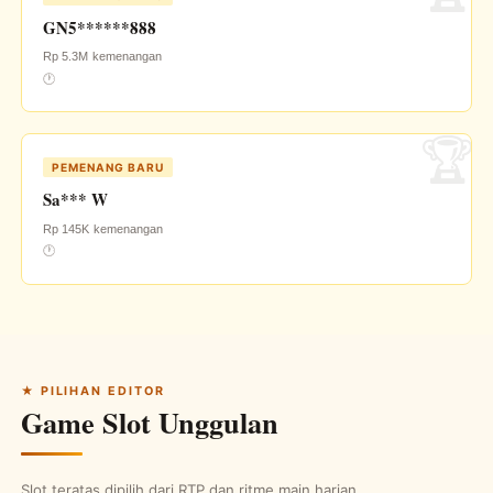
GN5******888
Rp 5.3M
kemenangan
🕐
PEMENANG BARU
Sa*** W
Rp 145K
kemenangan
🕐
★ PILIHAN EDITOR
Game Slot Unggulan
Slot teratas dipilih dari RTP dan ritme main harian.