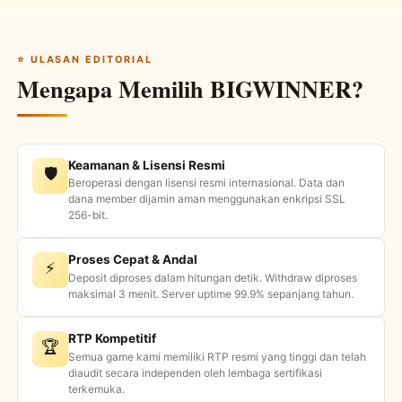
⭐ ULASAN EDITORIAL
Mengapa Memilih BIGWINNER?
Keamanan & Lisensi Resmi
🛡
Beroperasi dengan lisensi resmi internasional. Data dan
dana member dijamin aman menggunakan enkripsi SSL
256-bit.
Proses Cepat & Andal
⚡
Deposit diproses dalam hitungan detik. Withdraw diproses
maksimal 3 menit. Server uptime 99.9% sepanjang tahun.
RTP Kompetitif
🏆
Semua game kami memiliki RTP resmi yang tinggi dan telah
diaudit secara independen oleh lembaga sertifikasi
terkemuka.