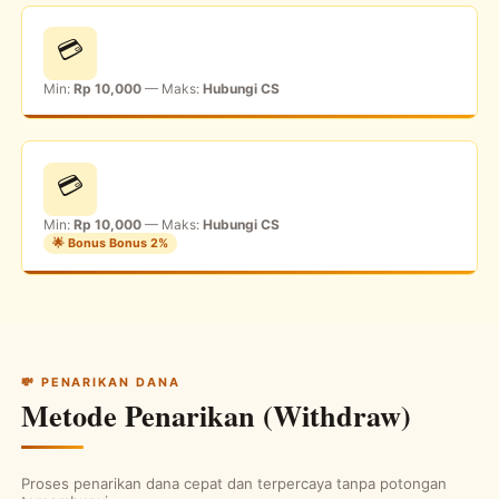
💳
Min:
Rp 10,000
— Maks:
Hubungi CS
💳
Min:
Rp 10,000
— Maks:
Hubungi CS
🌟 Bonus Bonus 2%
💸 PENARIKAN DANA
Metode Penarikan (Withdraw)
Proses penarikan dana cepat dan terpercaya tanpa potongan