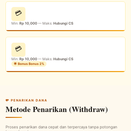
💳
Min:
Rp 10,000
— Maks:
Hubungi CS
💳
Min:
Rp 10,000
— Maks:
Hubungi CS
🌟 Bonus Bonus 2%
💸 PENARIKAN DANA
Metode Penarikan (Withdraw)
Proses penarikan dana cepat dan terpercaya tanpa potongan