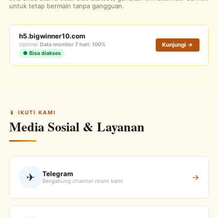
untuk tetap bermain tanpa gangguan.
h5.bigwinner10.com
Uptime:
Data monitor 7 hari: 100%
Kunjungi →
● Bisa diakses
📱 IKUTI KAMI
Media Sosial & Layanan
Telegram
✈
→
Bergabung channel resmi kami