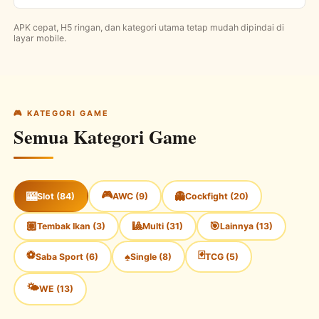
APK cepat, H5 ringan, dan kategori utama tetap mudah dipindai di
layar mobile.
🎮 KATEGORI GAME
Semua Kategori Game
🎮
🎰
👻
Slot (84)
AWC (9)
Cockfight (20)
🏽
🎱
🎯
Tembak Ikan (3)
Multi (31)
Lainnya (13)
⚽
🃏
♠
Saba Sport (6)
Single (8)
TCG (5)
🌤
WE (13)