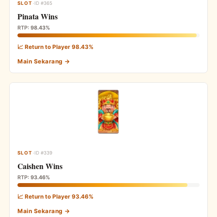
·
SLOT
ID #365
Pinata Wins
RTP:
98.43%
📈 Return to Player 98.43%
Main Sekarang →
·
SLOT
ID #339
Caishen Wins
RTP:
93.46%
📈 Return to Player 93.46%
Main Sekarang →