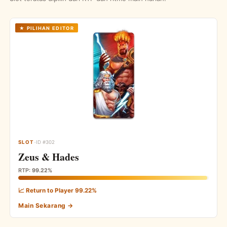
★ PILIHAN EDITOR
·
SLOT
ID #302
Zeus & Hades
RTP:
99.22%
📈 Return to Player 99.22%
Main Sekarang →