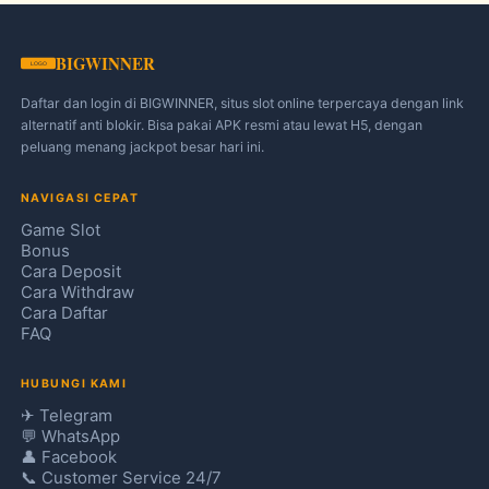
BIGWINNER
Daftar dan login di BIGWINNER, situs slot online terpercaya dengan link
alternatif anti blokir. Bisa pakai APK resmi atau lewat H5, dengan
peluang menang jackpot besar hari ini.
NAVIGASI CEPAT
Game Slot
Bonus
Cara Deposit
Cara Withdraw
Cara Daftar
FAQ
HUBUNGI KAMI
✈ Telegram
💬 WhatsApp
👤 Facebook
📞 Customer Service 24/7