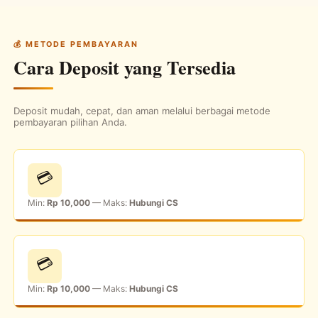
💰 METODE PEMBAYARAN
Cara Deposit yang Tersedia
Deposit mudah, cepat, dan aman melalui berbagai metode
pembayaran pilihan Anda.
💳
Min:
Rp 10,000
— Maks:
Hubungi CS
💳
Min:
Rp 10,000
— Maks:
Hubungi CS