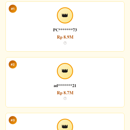
#1
👑
PC*******73
Rp 8.9M
🕐
#2
👑
ad*******21
Rp 8.7M
🕐
#3
👑