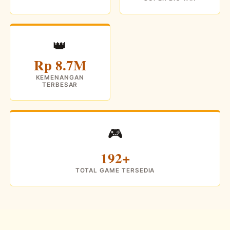
👑
Rp 8.7M
KEMENANGAN
TERBESAR
🎮
192+
TOTAL GAME TERSEDIA