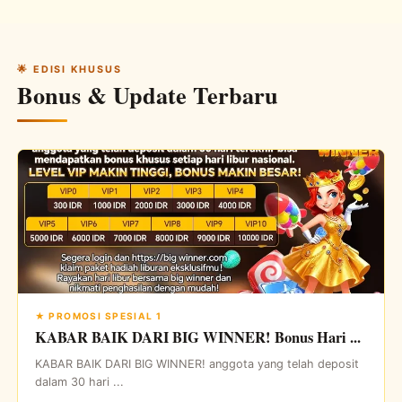
🌟 EDISI KHUSUS
Bonus & Update Terbaru
★ PROMOSI SPESIAL 1
KABAR BAIK DARI BIG WINNER! Bonus Hari ...
KABAR BAIK DARI BIG WINNER! anggota yang telah deposit
dalam 30 hari ...