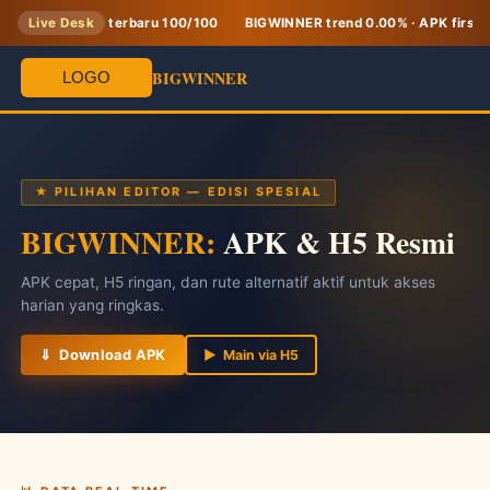
Stabilitas terbaru 100/100
Live Desk
BIGWINNER trend 0.00% · APK first
BIGWINNER
★ PILIHAN EDITOR — EDISI SPESIAL
BIGWINNER:
APK & H5 Resmi
APK cepat, H5 ringan, dan rute alternatif aktif untuk akses
harian yang ringkas.
⇓ Download APK
▶ Main via H5