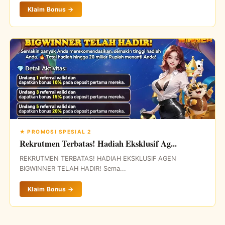
Klaim Bonus →
★ PROMOSI SPESIAL 2
Rekrutmen Terbatas! Hadiah Eksklusif Ag...
REKRUTMEN TERBATAS! HADIAH EKSKLUSIF AGEN
BIGWINNER TELAH HADIR! Sema...
Klaim Bonus →