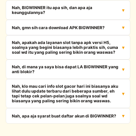
Nah, BIGWINNER itu apa sih, dan apa aja
keunggulannya?
Nah, gmn sih cara download APK BIGWINNER?
Nah, apakah ada layanan slot tanpa apk versi H5,
soalnya yang begini biasanya lebih praktis sih, cuma
soal wd itu yang paling sering bikin orang waswas?
Nah, di mana ya saya bisa dapat LA BIGWINNER yang
anti blokir?
Nah, klo mau cari info slot gacor hari ini biasanya aku
lihat dulu update terbaru dari beberapa sumber, eh
tapi tetap cek pelan-pelan juga soalnya soal wd
biasanya yang paling sering bikin orang waswas.
Nah, apa aja syarat buat daftar akun di BIGWINNER?