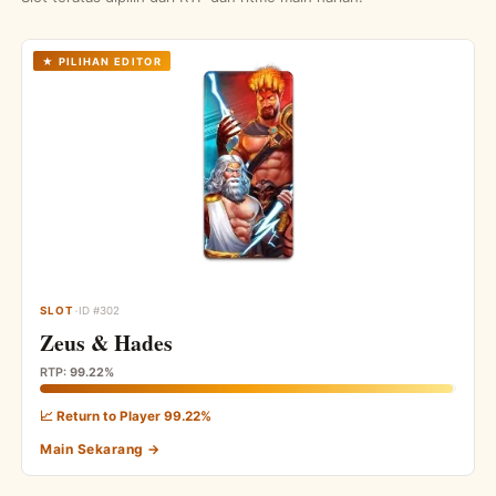
★ PILIHAN EDITOR
·
SLOT
ID #302
Zeus & Hades
RTP:
99.22%
📈 Return to Player 99.22%
Main Sekarang →