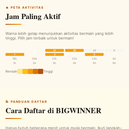
🔥 PETA AKTIVITAS
Jam Paling Aktif
Warna lebih gelap menunjukkan aktivitas bermain yang lebih
tinggi. Pilih jam terbaik untuk bermain!
19
20
21
22
23
0
1
2
3
4
5
6
19h
20h
21h
22h
23h
0h
1h
2h
3h
4h
5h
6h
Rendah
Tinggi
📝 PANDUAN DAFTAR
Cara Daftar di BIGWINNER
Hanya butuh beberapa menit untuk mulai bermain. Ikuti langkah-