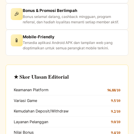
Bonus & Promosi Berlimpah
🎉
Bonus selamat datang, cashback mingguan, program
referral, dan hadiah loyalitas menanti setiap member aktif.
Mobile-Friendly
📱
Tersedia aplikasi Android APK dan tampilan web yang
dioptimalkan untuk semua perangkat mobile terkini.
★ Skor Ulasan Editorial
96.88/10
Keamanan Platform
9.5/10
Variasi Game
9.2/10
Kemudahan Deposit/Withdraw
9.0/10
Layanan Pelanggan
9.4/10
Nilai Bonus