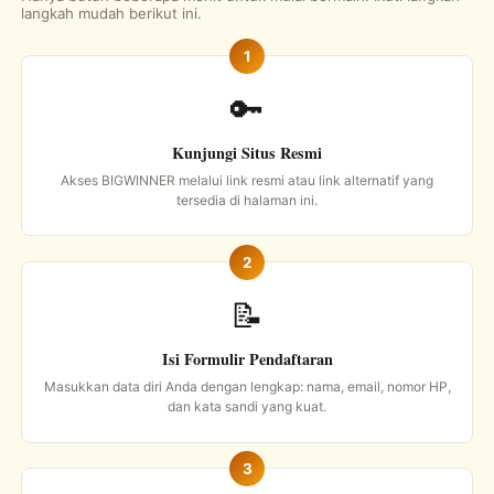
langkah mudah berikut ini.
🔑
Kunjungi Situs Resmi
Akses BIGWINNER melalui link resmi atau link alternatif yang
tersedia di halaman ini.
📝
Isi Formulir Pendaftaran
Masukkan data diri Anda dengan lengkap: nama, email, nomor HP,
dan kata sandi yang kuat.