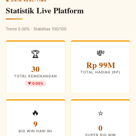
📊 DATA REAL-TIME
Statistik Live Platform
Trend 0.00% · Stabilitas 100/100
💸
🏆
Rp 99M
30
TOTAL HADIAH (RP)
TOTAL KEMENANGAN
▼ 0.00%
🔥
⭐
9
0
BIG WIN HARI INI
SUPER BIG WIN