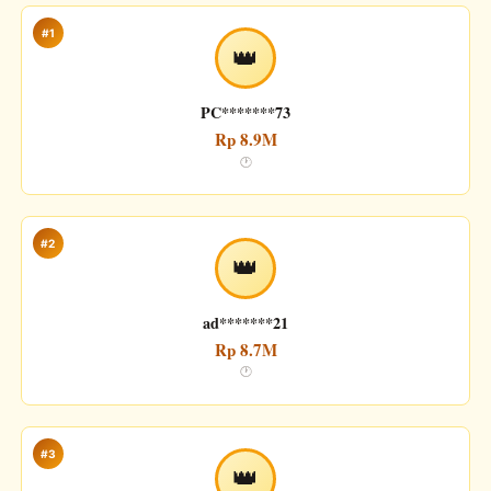
#1
👑
PC*******73
Rp 8.9M
🕐
#2
👑
ad*******21
Rp 8.7M
🕐
#3
👑