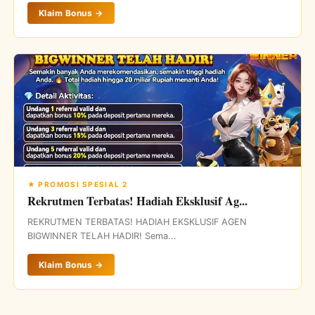
Klaim Bonus →
★ PROMOSI SPESIAL 2
Rekrutmen Terbatas! Hadiah Eksklusif Ag...
REKRUTMEN TERBATAS! HADIAH EKSKLUSIF AGEN
BIGWINNER TELAH HADIR! Sema...
Klaim Bonus →