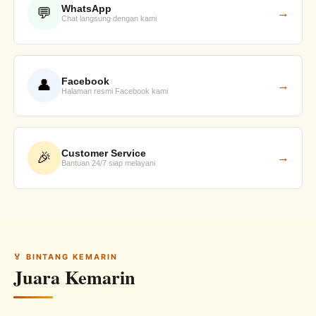
WhatsApp
💬
→
Chat langsung dengan kami
Facebook
👤
→
Halaman resmi Facebook kami
Customer Service
🎉
→
Bantuan 24/7 siap melayani
🏅 BINTANG KEMARIN
Juara Kemarin