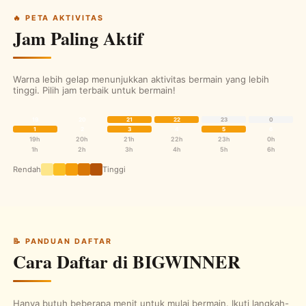
🔥 PETA AKTIVITAS
Jam Paling Aktif
Warna lebih gelap menunjukkan aktivitas bermain yang lebih
tinggi. Pilih jam terbaik untuk bermain!
19
20
21
22
23
0
1
2
3
4
5
6
19h
20h
21h
22h
23h
0h
1h
2h
3h
4h
5h
6h
Rendah
Tinggi
📝 PANDUAN DAFTAR
Cara Daftar di BIGWINNER
Hanya butuh beberapa menit untuk mulai bermain. Ikuti langkah-