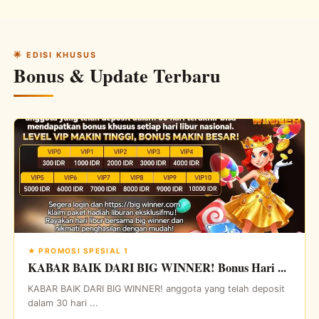
🌟 EDISI KHUSUS
Bonus & Update Terbaru
★ PROMOSI SPESIAL 1
KABAR BAIK DARI BIG WINNER! Bonus Hari ...
KABAR BAIK DARI BIG WINNER! anggota yang telah deposit
dalam 30 hari ...