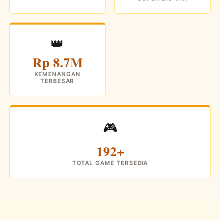
👑
Rp 8.7M
KEMENANGAN
TERBESAR
🎮
192+
TOTAL GAME TERSEDIA