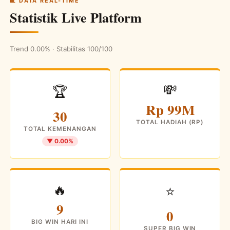
📊 DATA REAL-TIME
Statistik Live Platform
Trend 0.00% · Stabilitas 100/100
💸
🏆
Rp 99M
30
TOTAL HADIAH (RP)
TOTAL KEMENANGAN
▼ 0.00%
🔥
⭐
9
0
BIG WIN HARI INI
SUPER BIG WIN