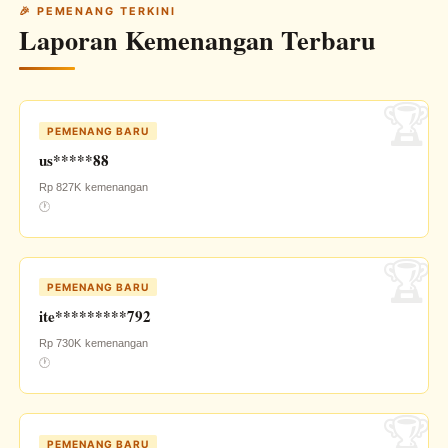
🎉 PEMENANG TERKINI
Laporan Kemenangan Terbaru
PEMENANG BARU
us*****88
Rp 827K
kemenangan
🕐
PEMENANG BARU
ite*********792
Rp 730K
kemenangan
🕐
PEMENANG BARU