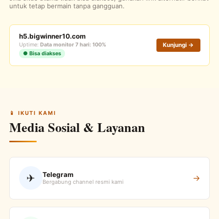
untuk tetap bermain tanpa gangguan.
h5.bigwinner10.com
Uptime:
Data monitor 7 hari: 100%
Kunjungi →
● Bisa diakses
📱 IKUTI KAMI
Media Sosial & Layanan
Telegram
✈
→
Bergabung channel resmi kami