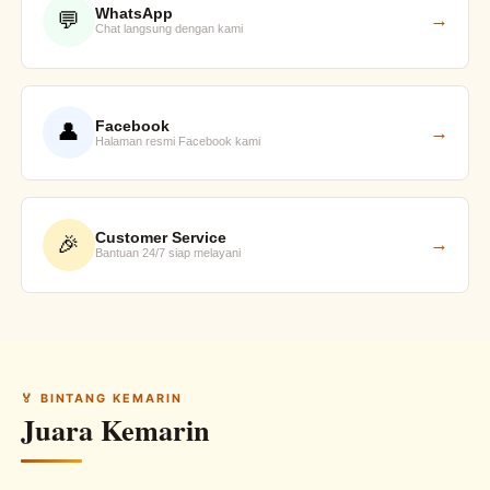
WhatsApp
💬
→
Chat langsung dengan kami
Facebook
👤
→
Halaman resmi Facebook kami
Customer Service
🎉
→
Bantuan 24/7 siap melayani
🏅 BINTANG KEMARIN
Juara Kemarin