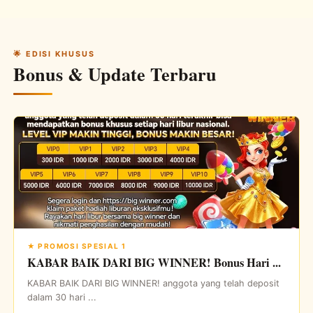
🌟 EDISI KHUSUS
Bonus & Update Terbaru
★ PROMOSI SPESIAL 1
KABAR BAIK DARI BIG WINNER! Bonus Hari ...
KABAR BAIK DARI BIG WINNER! anggota yang telah deposit
dalam 30 hari ...