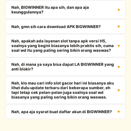
Nah, BIGWINNER itu apa sih, dan apa aja
keunggulannya?
Nah, gmn sih cara download APK BIGWINNER?
Nah, apakah ada layanan slot tanpa apk versi H5,
soalnya yang begini biasanya lebih praktis sih, cuma
soal wd itu yang paling sering bikin orang waswas?
Nah, di mana ya saya bisa dapat LA BIGWINNER yang
anti blokir?
Nah, klo mau cari info slot gacor hari ini biasanya aku
lihat dulu update terbaru dari beberapa sumber, eh
tapi tetap cek pelan-pelan juga soalnya soal wd
biasanya yang paling sering bikin orang waswas.
Nah, apa aja syarat buat daftar akun di BIGWINNER?