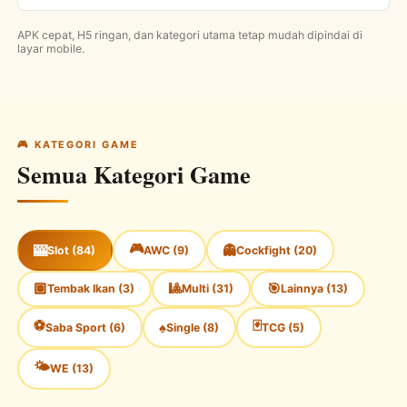
APK cepat, H5 ringan, dan kategori utama tetap mudah dipindai di
layar mobile.
🎮 KATEGORI GAME
Semua Kategori Game
🎮
🎰
👻
Slot (84)
AWC (9)
Cockfight (20)
🏽
🎱
🎯
Tembak Ikan (3)
Multi (31)
Lainnya (13)
⚽
🃏
♠
Saba Sport (6)
Single (8)
TCG (5)
🌤
WE (13)