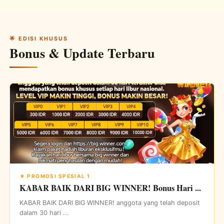
🌟 EDISI KHUSUS
Bonus & Update Terbaru
★ PROMOSI SPESIAL 1
KABAR BAIK DARI BIG WINNER! Bonus Hari ...
KABAR BAIK DARI BIG WINNER! anggota yang telah deposit
dalam 30 hari ...