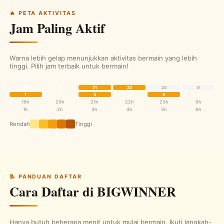
🔥 PETA AKTIVITAS
Jam Paling Aktif
Warna lebih gelap menunjukkan aktivitas bermain yang lebih
tinggi. Pilih jam terbaik untuk bermain!
19
20
21
22
23
0
1
2
3
4
5
6
19h
20h
21h
22h
23h
0h
1h
2h
3h
4h
5h
6h
Rendah
Tinggi
📝 PANDUAN DAFTAR
Cara Daftar di BIGWINNER
Hanya butuh beberapa menit untuk mulai bermain. Ikuti langkah-