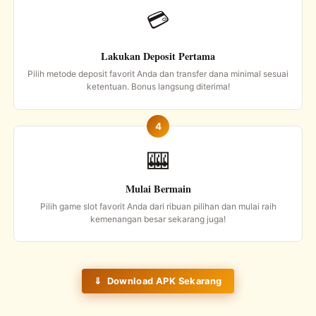
💳
Lakukan Deposit Pertama
Pilih metode deposit favorit Anda dan transfer dana minimal sesuai
ketentuan. Bonus langsung diterima!
🎰
Mulai Bermain
Pilih game slot favorit Anda dari ribuan pilihan dan mulai raih
kemenangan besar sekarang juga!
⇓ Download APK Sekarang