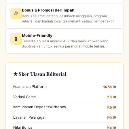
Bonus & Promosi Berlimpah
🎉
Bonus selamat datang, cashback mingguan, program
referral, dan hadiah loyalitas menanti setiap member aktif.
Mobile-Friendly
📱
Tersedia aplikasi Android APK dan tampilan web yang
dioptimalkan untuk semua perangkat mobile terkini.
★ Skor Ulasan Editorial
96.88/10
Keamanan Platform
9.5/10
Variasi Game
9.2/10
Kemudahan Deposit/Withdraw
9.0/10
Layanan Pelanggan
9.4/10
Nilai Bonus