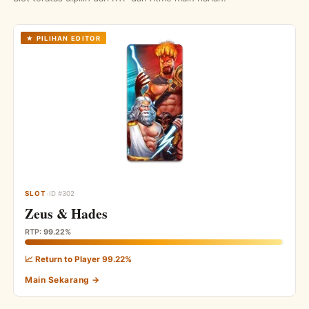
★ PILIHAN EDITOR
·
SLOT
ID #302
Zeus & Hades
RTP:
99.22%
📈 Return to Player 99.22%
Main Sekarang →