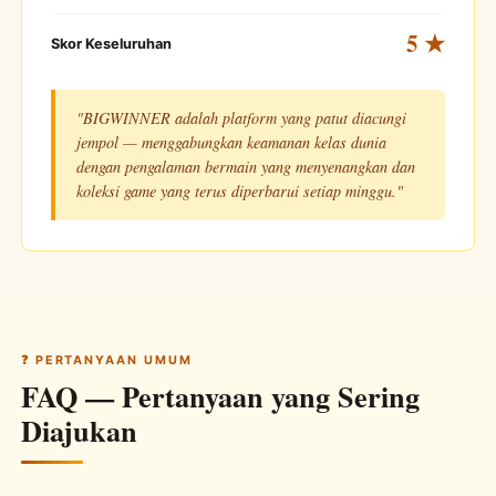
5 ★
Skor Keseluruhan
"BIGWINNER adalah platform yang patut diacungi
jempol — menggabungkan keamanan kelas dunia
dengan pengalaman bermain yang menyenangkan dan
koleksi game yang terus diperbarui setiap minggu."
❓ PERTANYAAN UMUM
FAQ — Pertanyaan yang Sering
Diajukan