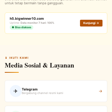
untuk tetap bermain tanpa gangguan.
h5.bigwinner10.com
Uptime:
Data monitor 7 hari: 100%
Kunjungi →
● Bisa diakses
📱 IKUTI KAMI
Media Sosial & Layanan
Telegram
✈
→
Bergabung channel resmi kami