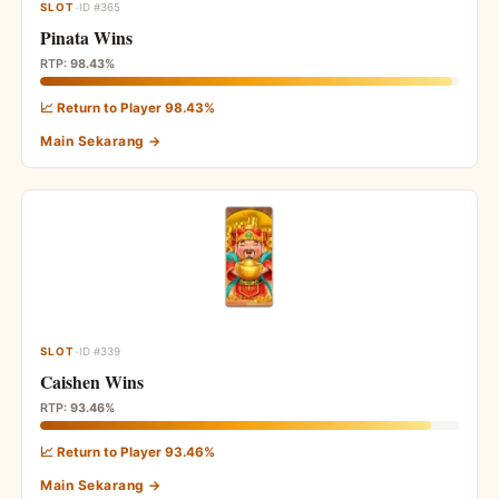
·
SLOT
ID #365
Pinata Wins
RTP:
98.43%
📈 Return to Player 98.43%
Main Sekarang →
·
SLOT
ID #339
Caishen Wins
RTP:
93.46%
📈 Return to Player 93.46%
Main Sekarang →