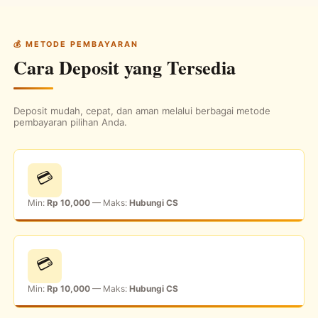
💰 METODE PEMBAYARAN
Cara Deposit yang Tersedia
Deposit mudah, cepat, dan aman melalui berbagai metode
pembayaran pilihan Anda.
💳
Min:
Rp 10,000
— Maks:
Hubungi CS
💳
Min:
Rp 10,000
— Maks:
Hubungi CS