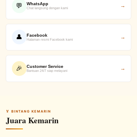
WhatsApp
💬
→
Chat langsung dengan kami
Facebook
👤
→
Halaman resmi Facebook kami
Customer Service
🎉
→
Bantuan 24/7 siap melayani
🏅 BINTANG KEMARIN
Juara Kemarin