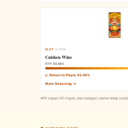
·
SLOT
ID #339
Caishen Wins
RTP:
93.46%
📈 Return to Player 93.46%
Main Sekarang →
APK cepat, H5 ringan, dan kategori utama tetap mudah