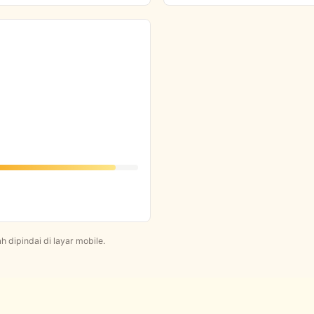
 dipindai di layar mobile.