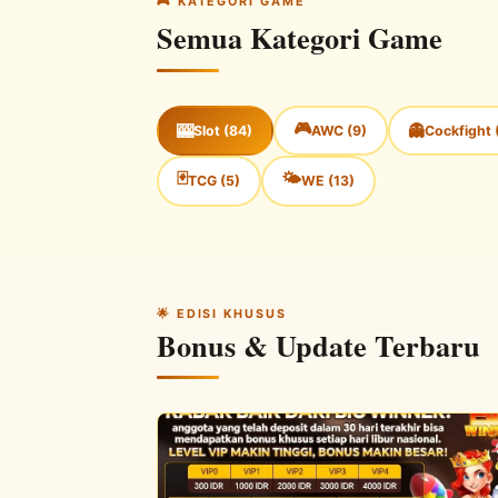
🎮 KATEGORI GAME
Semua Kategori Game
🎮
🎰
👻
Slot (84)
AWC (9)
Cockfight 
🃏
🌤
TCG (5)
WE (13)
🌟 EDISI KHUSUS
Bonus & Update Terbaru