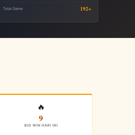
192+
Total Game
🔥
9
BIG WIN HARI INI