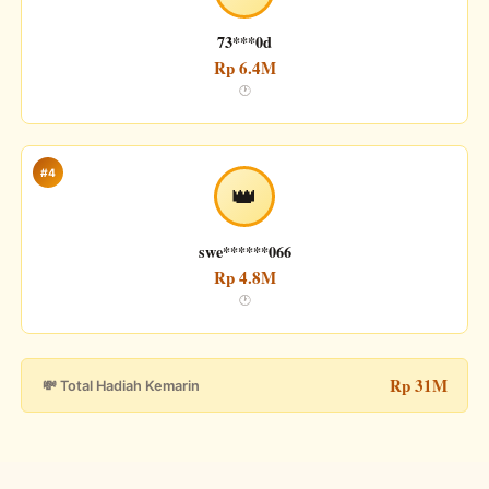
73***0d
Rp 6.4M
🕐
#4
👑
swe******066
Rp 4.8M
🕐
Rp 31M
💸 Total Hadiah Kemarin