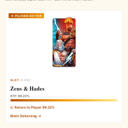
★ PILIHAN EDITOR
·
SLOT
ID #302
Zeus & Hades
RTP:
99.22%
📈 Return to Player 99.22%
Main Sekarang →