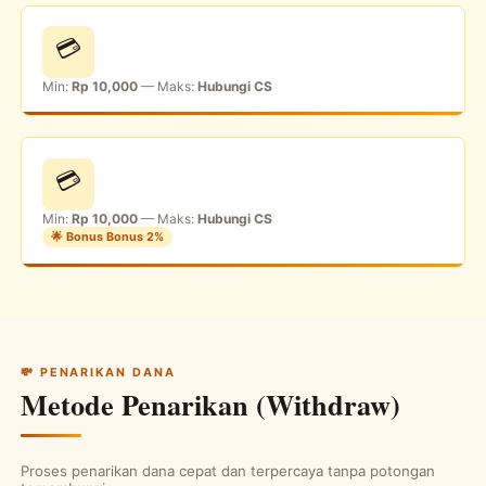
💳
Min:
Rp 10,000
— Maks:
Hubungi CS
💳
Min:
Rp 10,000
— Maks:
Hubungi CS
🌟 Bonus Bonus 2%
💸 PENARIKAN DANA
Metode Penarikan (Withdraw)
Proses penarikan dana cepat dan terpercaya tanpa potongan