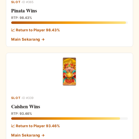
·
SLOT
ID #365
Pinata Wins
RTP:
98.43%
📈 Return to Player 98.43%
Main Sekarang →
·
SLOT
ID #339
Caishen Wins
RTP:
93.46%
📈 Return to Player 93.46%
Main Sekarang →