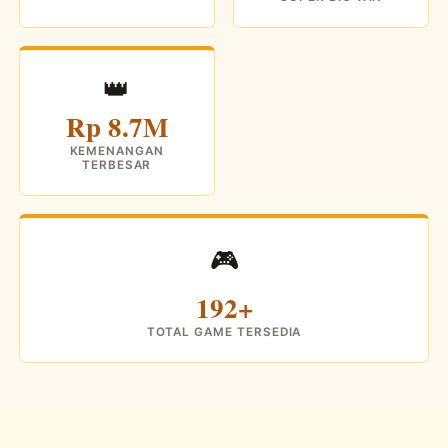
👑
Rp 8.7M
KEMENANGAN
TERBESAR
🎮
192+
TOTAL GAME TERSEDIA