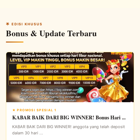
🌟 EDISI KHUSUS
Bonus & Update Terbaru
★ PROMOSI SPESIAL 1
KABAR BAIK DARI BIG WINNER! Bonus Hari ...
KABAR BAIK DARI BIG WINNER! anggota yang telah deposit
dalam 30 hari ...