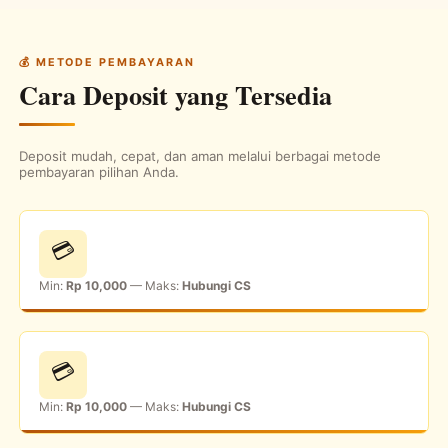
💰 METODE PEMBAYARAN
Cara Deposit yang Tersedia
Deposit mudah, cepat, dan aman melalui berbagai metode
pembayaran pilihan Anda.
💳
Min:
Rp 10,000
— Maks:
Hubungi CS
💳
Min:
Rp 10,000
— Maks:
Hubungi CS