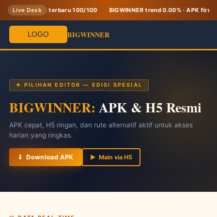
Stabilitas terbaru 100/100
Live Desk
BIGWINNER trend 0.00% · APK first
BIGWINNER
★ PILIHAN EDITOR — EDISI SPESIAL
BIGWINNER:
APK & H5 Resmi
APK cepat, H5 ringan, dan rute alternatif aktif untuk akses
harian yang ringkas.
⇓ Download APK
▶ Main via H5