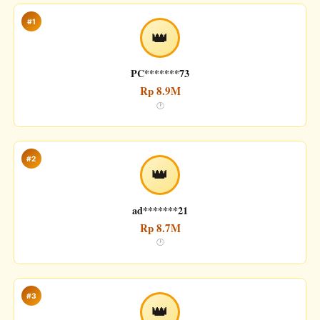
#1
👑
PC*******73
Rp 8.9M
🕐
#2
👑
ad*******21
Rp 8.7M
🕐
#3
👑