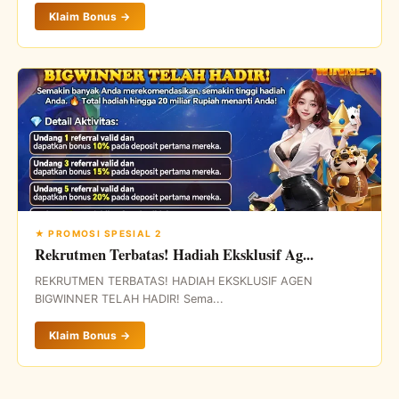
Klaim Bonus →
★ PROMOSI SPESIAL 2
Rekrutmen Terbatas! Hadiah Eksklusif Ag...
REKRUTMEN TERBATAS! HADIAH EKSKLUSIF AGEN
BIGWINNER TELAH HADIR! Sema...
Klaim Bonus →