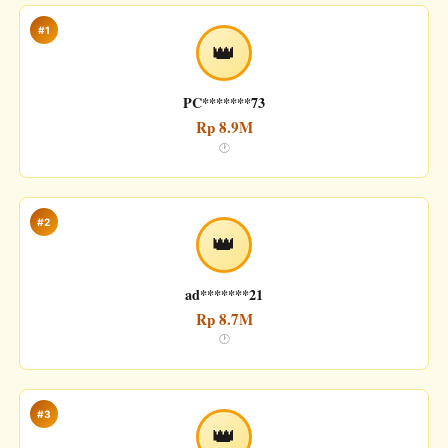
#1
👑
PC*******73
Rp 8.9M
🕐
#2
👑
ad*******21
Rp 8.7M
🕐
#3
👑