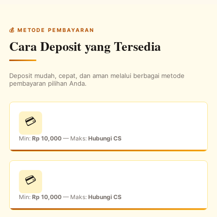
💰 METODE PEMBAYARAN
Cara Deposit yang Tersedia
Deposit mudah, cepat, dan aman melalui berbagai metode
pembayaran pilihan Anda.
💳
Min:
Rp 10,000
— Maks:
Hubungi CS
💳
Min:
Rp 10,000
— Maks:
Hubungi CS