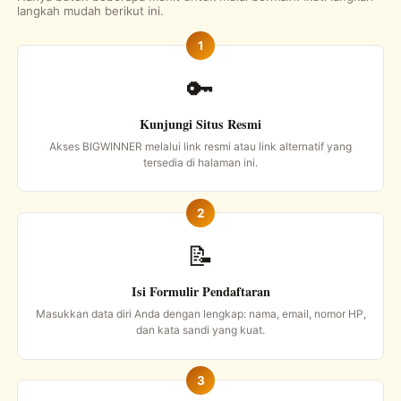
langkah mudah berikut ini.
🔑
Kunjungi Situs Resmi
Akses BIGWINNER melalui link resmi atau link alternatif yang
tersedia di halaman ini.
📝
Isi Formulir Pendaftaran
Masukkan data diri Anda dengan lengkap: nama, email, nomor HP,
dan kata sandi yang kuat.