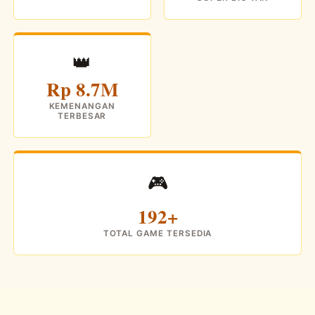
👑
Rp 8.7M
KEMENANGAN
TERBESAR
🎮
192+
TOTAL GAME TERSEDIA