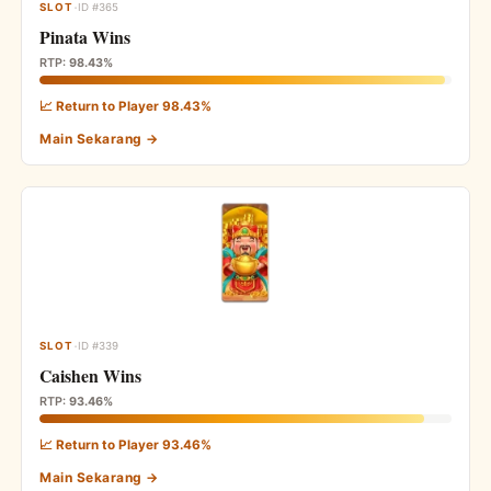
·
SLOT
ID #365
Pinata Wins
RTP:
98.43%
📈 Return to Player 98.43%
Main Sekarang →
·
SLOT
ID #339
Caishen Wins
RTP:
93.46%
📈 Return to Player 93.46%
Main Sekarang →