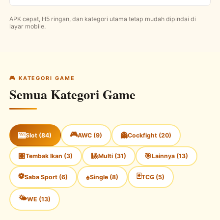
APK cepat, H5 ringan, dan kategori utama tetap mudah dipindai di
layar mobile.
🎮 KATEGORI GAME
Semua Kategori Game
🎮
🎰
👻
Slot (84)
AWC (9)
Cockfight (20)
🏽
🎱
🎯
Tembak Ikan (3)
Multi (31)
Lainnya (13)
⚽
🃏
♠
Saba Sport (6)
Single (8)
TCG (5)
🌤
WE (13)