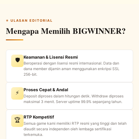
⭐ ULASAN EDITORIAL
Mengapa Memilih BIGWINNER?
Keamanan & Lisensi Resmi
🛡
Beroperasi dengan lisensi resmi internasional. Data dan
dana member dijamin aman menggunakan enkripsi SSL
256-bit.
Proses Cepat & Andal
⚡
Deposit diproses dalam hitungan detik. Withdraw diproses
maksimal 3 menit. Server uptime 99.9% sepanjang tahun.
RTP Kompetitif
🏆
Semua game kami memiliki RTP resmi yang tinggi dan telah
diaudit secara independen oleh lembaga sertifikasi
terkemuka.