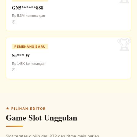
GN5******888
Rp 5.3M
kemenangan
🕐
PEMENANG BARU
Sa*** W
Rp 145K
kemenangan
🕐
★ PILIHAN EDITOR
Game Slot Unggulan
Slot teratas dipilih dari RTP dan ritme main harian.