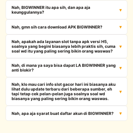
Nah, BIGWINNER itu apa sih, dan apa aja
keunggulannya?
Nah, gmn sih cara download APK BIGWINNER?
Nah, apakah ada layanan slot tanpa apk versi H5,
soalnya yang begini biasanya lebih praktis sih, cuma
soal wd itu yang paling sering bikin orang waswas?
Nah, di mana ya saya bisa dapat LA BIGWINNER yang
anti blokir?
Nah, klo mau cari info slot gacor hari ini biasanya aku
lihat dulu update terbaru dari beberapa sumber, eh
tapi tetap cek pelan-pelan juga soalnya soal wd
biasanya yang paling sering bikin orang waswas.
Nah, apa aja syarat buat daftar akun di BIGWINNER?