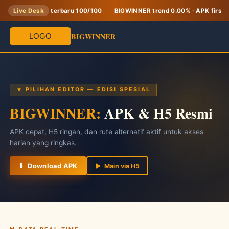
Stabilitas terbaru 100/100
Live Desk
BIGWINNER trend 0.00% · APK first
BIGWINNER
★ PILIHAN EDITOR — EDISI SPESIAL
BIGWINNER:
APK & H5 Resmi
APK cepat, H5 ringan, dan rute alternatif aktif untuk akses
harian yang ringkas.
⇓ Download APK
▶ Main via H5