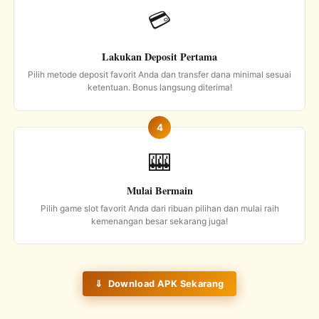
💳
Lakukan Deposit Pertama
Pilih metode deposit favorit Anda dan transfer dana minimal sesuai
ketentuan. Bonus langsung diterima!
🎰
Mulai Bermain
Pilih game slot favorit Anda dari ribuan pilihan dan mulai raih
kemenangan besar sekarang juga!
⇓ Download APK Sekarang