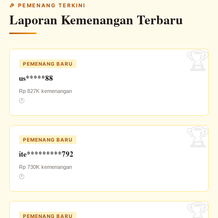
🎉 PEMENANG TERKINI
Laporan Kemenangan Terbaru
PEMENANG BARU
us*****88
Rp 827K
kemenangan
🕐
PEMENANG BARU
ite*********792
Rp 730K
kemenangan
🕐
PEMENANG BARU