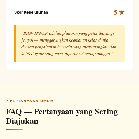
5 ★
Skor Keseluruhan
"BIGWINNER adalah platform yang patut diacungi
jempol — menggabungkan keamanan kelas dunia
dengan pengalaman bermain yang menyenangkan dan
koleksi game yang terus diperbarui setiap minggu."
❓ PERTANYAAN UMUM
FAQ — Pertanyaan yang Sering
Diajukan