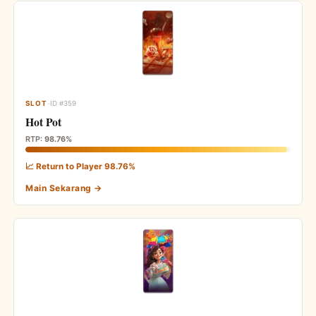
·
SLOT
ID #359
Hot Pot
RTP:
98.76%
📈 Return to Player 98.76%
Main Sekarang →