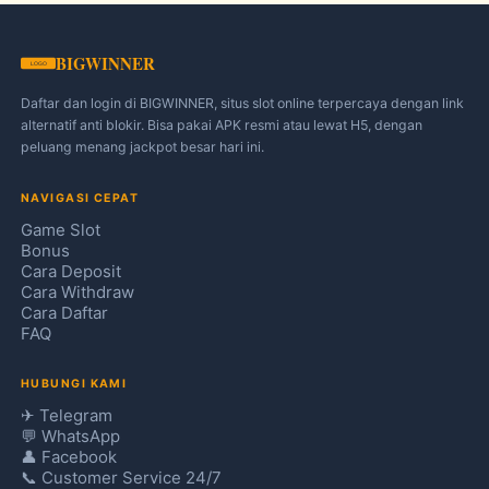
BIGWINNER
Daftar dan login di BIGWINNER, situs slot online terpercaya dengan link
alternatif anti blokir. Bisa pakai APK resmi atau lewat H5, dengan
peluang menang jackpot besar hari ini.
NAVIGASI CEPAT
Game Slot
Bonus
Cara Deposit
Cara Withdraw
Cara Daftar
FAQ
HUBUNGI KAMI
✈ Telegram
💬 WhatsApp
👤 Facebook
📞 Customer Service 24/7