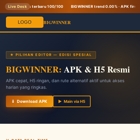
Stabilitas terbaru 100/100
Live Desk
BIGWINNER trend 0.00% · APK first
BIGWINNER
★ PILIHAN EDITOR — EDISI SPESIAL
BIGWINNER:
APK & H5 Resmi
APK cepat, H5 ringan, dan rute alternatif aktif untuk akses
harian yang ringkas.
⇓ Download APK
▶ Main via H5