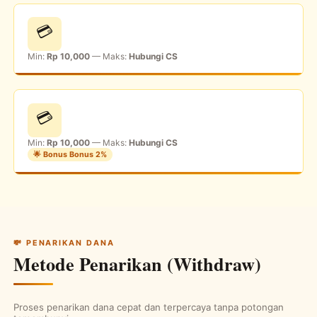
💳
Min:
Rp 10,000
— Maks:
Hubungi CS
💳
Min:
Rp 10,000
— Maks:
Hubungi CS
🌟 Bonus Bonus 2%
💸 PENARIKAN DANA
Metode Penarikan (Withdraw)
Proses penarikan dana cepat dan terpercaya tanpa potongan