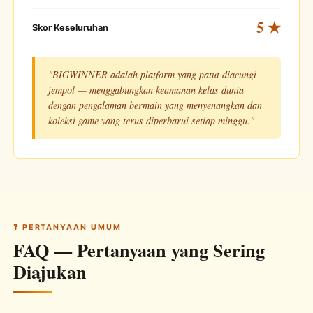
5 ★
Skor Keseluruhan
"BIGWINNER adalah platform yang patut diacungi
jempol — menggabungkan keamanan kelas dunia
dengan pengalaman bermain yang menyenangkan dan
koleksi game yang terus diperbarui setiap minggu."
❓ PERTANYAAN UMUM
FAQ — Pertanyaan yang Sering
Diajukan