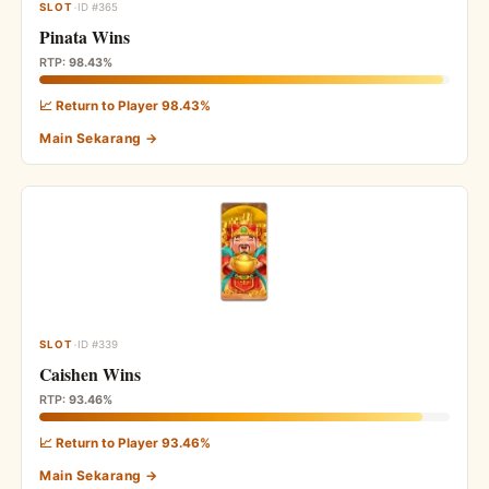
·
SLOT
ID #365
Pinata Wins
RTP:
98.43%
📈 Return to Player 98.43%
Main Sekarang →
·
SLOT
ID #339
Caishen Wins
RTP:
93.46%
📈 Return to Player 93.46%
Main Sekarang →