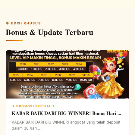
🌟 EDISI KHUSUS
Bonus & Update Terbaru
★ PROMOSI SPESIAL 1
KABAR BAIK DARI BIG WINNER! Bonus Hari ...
KABAR BAIK DARI BIG WINNER! anggota yang telah deposit
dalam 30 hari ...