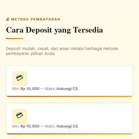
💰 METODE PEMBAYARAN
Cara Deposit yang Tersedia
Deposit mudah, cepat, dan aman melalui berbagai metode
pembayaran pilihan Anda.
💳
Min:
Rp 10,000
— Maks:
Hubungi CS
💳
Min:
Rp 10,000
— Maks:
Hubungi CS