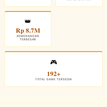
👑
Rp 8.7M
KEMENANGAN
TERBESAR
🎮
192+
TOTAL GAME TERSEDIA