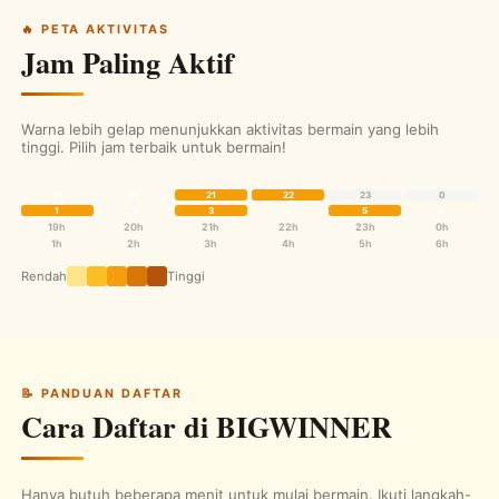
🔥 PETA AKTIVITAS
Jam Paling Aktif
Warna lebih gelap menunjukkan aktivitas bermain yang lebih
tinggi. Pilih jam terbaik untuk bermain!
19
20
21
22
23
0
1
2
3
4
5
6
19h
20h
21h
22h
23h
0h
1h
2h
3h
4h
5h
6h
Rendah
Tinggi
📝 PANDUAN DAFTAR
Cara Daftar di BIGWINNER
Hanya butuh beberapa menit untuk mulai bermain. Ikuti langkah-