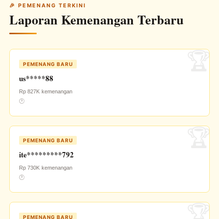
🎉 PEMENANG TERKINI
Laporan Kemenangan Terbaru
PEMENANG BARU
us*****88
Rp 827K
kemenangan
🕐
PEMENANG BARU
ite*********792
Rp 730K
kemenangan
🕐
PEMENANG BARU