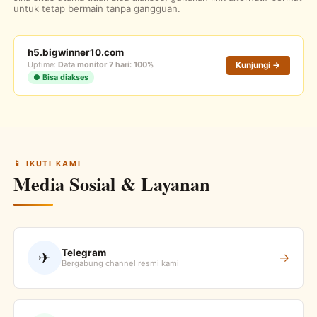
untuk tetap bermain tanpa gangguan.
h5.bigwinner10.com
Uptime:
Data monitor 7 hari: 100%
Kunjungi →
● Bisa diakses
📱 IKUTI KAMI
Media Sosial & Layanan
Telegram
✈
→
Bergabung channel resmi kami