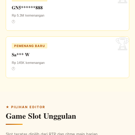
GN5******888
Rp 5.3M
kemenangan
🕐
PEMENANG BARU
Sa*** W
Rp 145K
kemenangan
🕐
★ PILIHAN EDITOR
Game Slot Unggulan
Slot teratas dipilih dari RTP dan ritme main harian.