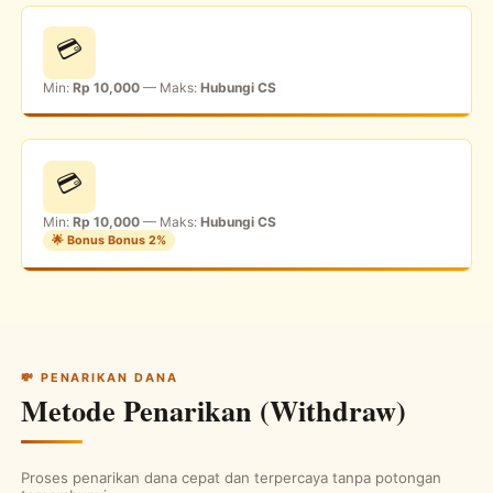
💳
Min:
Rp 10,000
— Maks:
Hubungi CS
💳
Min:
Rp 10,000
— Maks:
Hubungi CS
🌟 Bonus Bonus 2%
💸 PENARIKAN DANA
Metode Penarikan (Withdraw)
Proses penarikan dana cepat dan terpercaya tanpa potongan