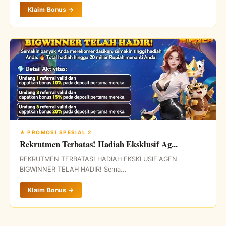
Klaim Bonus →
★ PROMOSI SPESIAL 2
Rekrutmen Terbatas! Hadiah Eksklusif Ag...
REKRUTMEN TERBATAS! HADIAH EKSKLUSIF AGEN
BIGWINNER TELAH HADIR! Sema...
Klaim Bonus →