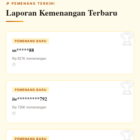
🎉 PEMENANG TERKINI
Laporan Kemenangan Terbaru
PEMENANG BARU
us*****88
Rp 827K
kemenangan
🕐
PEMENANG BARU
ite*********792
Rp 730K
kemenangan
🕐
PEMENANG BARU