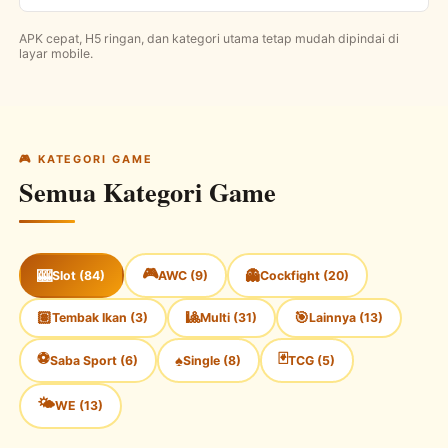
APK cepat, H5 ringan, dan kategori utama tetap mudah dipindai di
layar mobile.
🎮 KATEGORI GAME
Semua Kategori Game
🎮
🎰
👻
Slot (84)
AWC (9)
Cockfight (20)
🏽
🎱
🎯
Tembak Ikan (3)
Multi (31)
Lainnya (13)
⚽
🃏
♠
Saba Sport (6)
Single (8)
TCG (5)
🌤
WE (13)