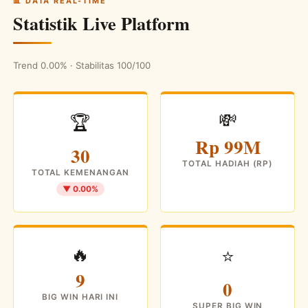
📊 DATA REAL-TIME
Statistik Live Platform
Trend 0.00% · Stabilitas 100/100
💸
🏆
Rp 99M
30
TOTAL HADIAH (RP)
TOTAL KEMENANGAN
▼ 0.00%
🔥
⭐
9
0
BIG WIN HARI INI
SUPER BIG WIN