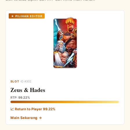
★ PILIHAN EDITOR
·
SLOT
ID #302
Zeus & Hades
RTP:
99.22%
📈 Return to Player 99.22%
Main Sekarang →