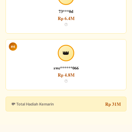
73***0d
Rp 6.4M
🕐
#4
👑
swe******066
Rp 4.8M
🕐
Rp 31M
💸 Total Hadiah Kemarin