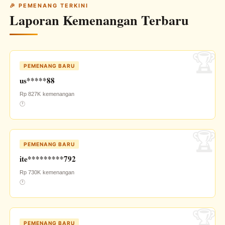
🎉 PEMENANG TERKINI
Laporan Kemenangan Terbaru
PEMENANG BARU
us*****88
Rp 827K
kemenangan
🕐
PEMENANG BARU
ite*********792
Rp 730K
kemenangan
🕐
PEMENANG BARU