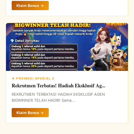
Klaim Bonus →
★ PROMOSI SPESIAL 2
Rekrutmen Terbatas! Hadiah Eksklusif Ag...
REKRUTMEN TERBATAS! HADIAH EKSKLUSIF AGEN
BIGWINNER TELAH HADIR! Sema...
Klaim Bonus →