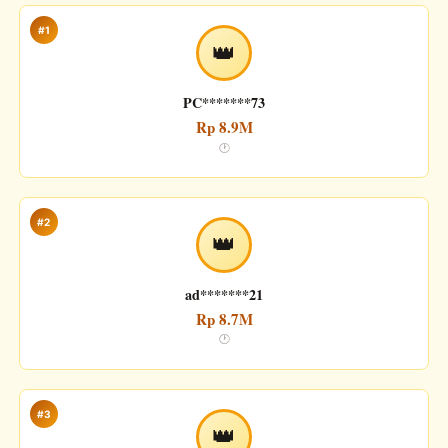
#1
👑
PC*******73
Rp 8.9M
🕐
#2
👑
ad*******21
Rp 8.7M
🕐
#3
👑