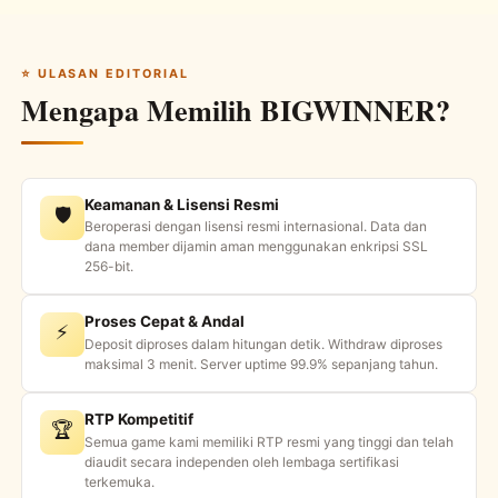
⭐ ULASAN EDITORIAL
Mengapa Memilih BIGWINNER?
Keamanan & Lisensi Resmi
🛡
Beroperasi dengan lisensi resmi internasional. Data dan
dana member dijamin aman menggunakan enkripsi SSL
256-bit.
Proses Cepat & Andal
⚡
Deposit diproses dalam hitungan detik. Withdraw diproses
maksimal 3 menit. Server uptime 99.9% sepanjang tahun.
RTP Kompetitif
🏆
Semua game kami memiliki RTP resmi yang tinggi dan telah
diaudit secara independen oleh lembaga sertifikasi
terkemuka.