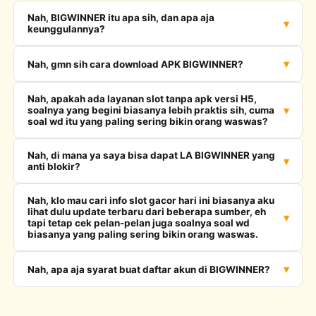
Nah, BIGWINNER itu apa sih, dan apa aja
keunggulannya?
Nah, gmn sih cara download APK BIGWINNER?
Nah, apakah ada layanan slot tanpa apk versi H5,
soalnya yang begini biasanya lebih praktis sih, cuma
soal wd itu yang paling sering bikin orang waswas?
Nah, di mana ya saya bisa dapat LA BIGWINNER yang
anti blokir?
Nah, klo mau cari info slot gacor hari ini biasanya aku
lihat dulu update terbaru dari beberapa sumber, eh
tapi tetap cek pelan-pelan juga soalnya soal wd
biasanya yang paling sering bikin orang waswas.
Nah, apa aja syarat buat daftar akun di BIGWINNER?