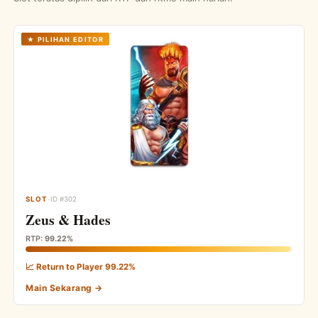
★ PILIHAN EDITOR
·
SLOT
ID #302
Zeus & Hades
RTP:
99.22%
📈 Return to Player 99.22%
Main Sekarang →