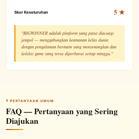
5 ★
Skor Keseluruhan
"BIGWINNER adalah platform yang patut diacungi
jempol — menggabungkan keamanan kelas dunia
dengan pengalaman bermain yang menyenangkan dan
koleksi game yang terus diperbarui setiap minggu."
❓ PERTANYAAN UMUM
FAQ — Pertanyaan yang Sering
Diajukan