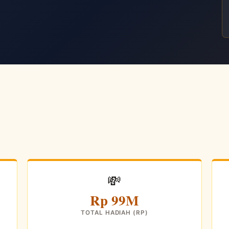
💸
Rp 99M
TOTAL HADIAH (RP)