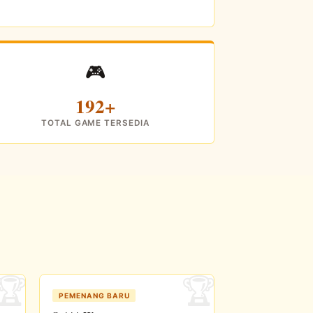
🎮
192+
TOTAL GAME TERSEDIA
PEMENANG BARU