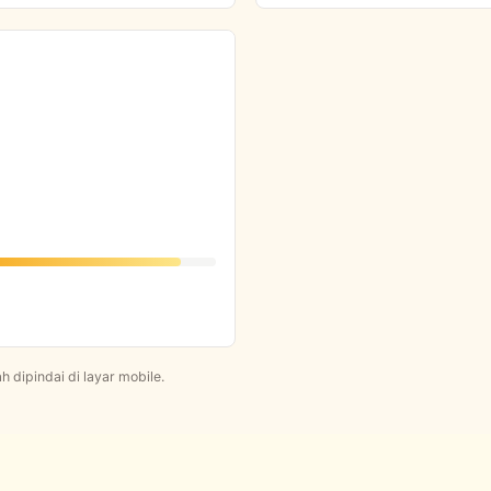
 dipindai di layar mobile.