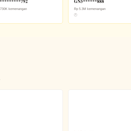
e*********792
GN5******888
 730K
kemenangan
Rp 5.3M
kemenangan
🕐
.