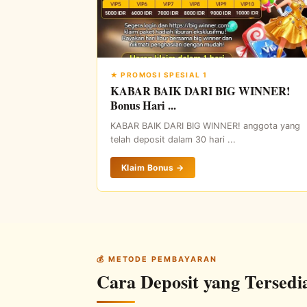
★ PROMOSI SPESIAL 1
KABAR BAIK DARI BIG WINNER!
Bonus Hari ...
KABAR BAIK DARI BIG WINNER! anggota yang
telah deposit dalam 30 hari ...
Klaim Bonus →
💰 METODE PEMBAYARAN
Cara Deposit yang Tersedi