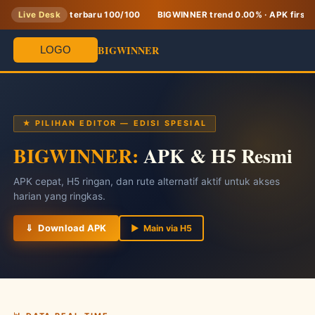
Stabilitas terbaru 100/100
Live Desk
BIGWINNER trend 0.00% · APK first
BIGWINNER
★ PILIHAN EDITOR — EDISI SPESIAL
BIGWINNER:
APK & H5 Resmi
APK cepat, H5 ringan, dan rute alternatif aktif untuk akses
harian yang ringkas.
⇓ Download APK
▶ Main via H5