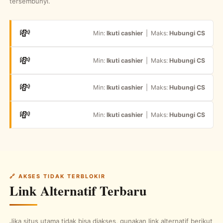
tersembunyi.
💸
Min:
Ikuti cashier
| Maks:
Hubungi CS
💸
Min:
Ikuti cashier
| Maks:
Hubungi CS
💸
Min:
Ikuti cashier
| Maks:
Hubungi CS
💸
Min:
Ikuti cashier
| Maks:
Hubungi CS
🔗 AKSES TIDAK TERBLOKIR
Link Alternatif Terbaru
Jika situs utama tidak bisa diakses, gunakan link alternatif berikut