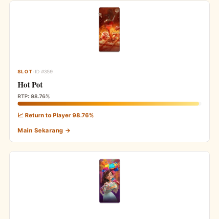
·
SLOT
ID #359
Hot Pot
RTP:
98.76%
📈 Return to Player 98.76%
Main Sekarang →