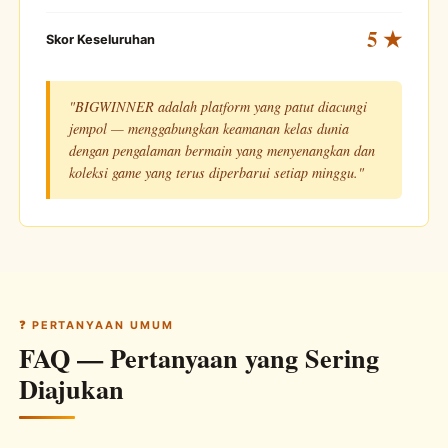
5 ★
Skor Keseluruhan
"BIGWINNER adalah platform yang patut diacungi
jempol — menggabungkan keamanan kelas dunia
dengan pengalaman bermain yang menyenangkan dan
koleksi game yang terus diperbarui setiap minggu."
❓ PERTANYAAN UMUM
FAQ — Pertanyaan yang Sering
Diajukan