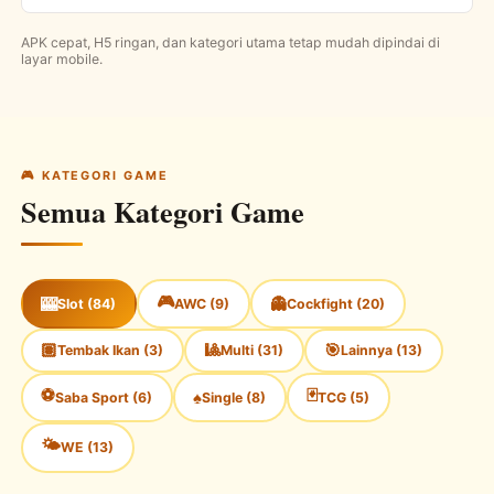
APK cepat, H5 ringan, dan kategori utama tetap mudah dipindai di
layar mobile.
🎮 KATEGORI GAME
Semua Kategori Game
🎮
🎰
👻
Slot (84)
AWC (9)
Cockfight (20)
🏽
🎱
🎯
Tembak Ikan (3)
Multi (31)
Lainnya (13)
⚽
🃏
♠
Saba Sport (6)
Single (8)
TCG (5)
🌤
WE (13)