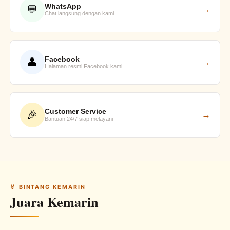
WhatsApp
💬
→
Chat langsung dengan kami
Facebook
👤
→
Halaman resmi Facebook kami
Customer Service
🎉
→
Bantuan 24/7 siap melayani
🏅 BINTANG KEMARIN
Juara Kemarin