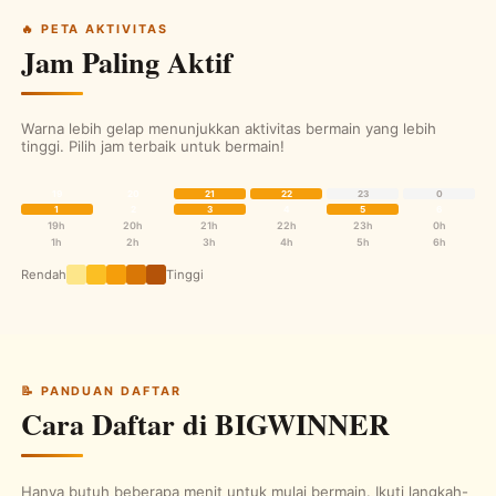
🔥 PETA AKTIVITAS
Jam Paling Aktif
Warna lebih gelap menunjukkan aktivitas bermain yang lebih
tinggi. Pilih jam terbaik untuk bermain!
19
20
21
22
23
0
1
2
3
4
5
6
19h
20h
21h
22h
23h
0h
1h
2h
3h
4h
5h
6h
Rendah
Tinggi
📝 PANDUAN DAFTAR
Cara Daftar di BIGWINNER
Hanya butuh beberapa menit untuk mulai bermain. Ikuti langkah-