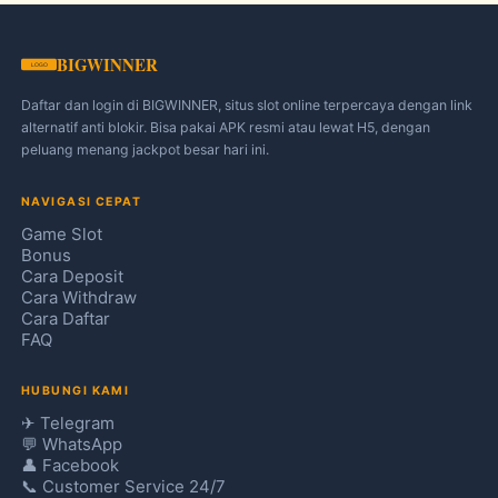
BIGWINNER
Daftar dan login di BIGWINNER, situs slot online terpercaya dengan link
alternatif anti blokir. Bisa pakai APK resmi atau lewat H5, dengan
peluang menang jackpot besar hari ini.
NAVIGASI CEPAT
Game Slot
Bonus
Cara Deposit
Cara Withdraw
Cara Daftar
FAQ
HUBUNGI KAMI
✈ Telegram
💬 WhatsApp
👤 Facebook
📞 Customer Service 24/7