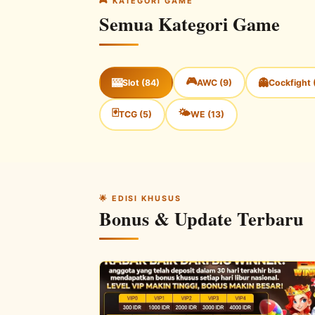
🎮 KATEGORI GAME
Semua Kategori Game
🎮
🎰
👻
Slot (84)
AWC (9)
Cockfight 
🃏
🌤
TCG (5)
WE (13)
🌟 EDISI KHUSUS
Bonus & Update Terbaru