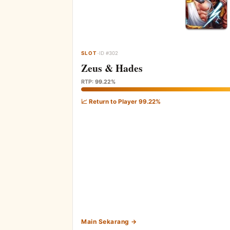
·
SLOT
ID #302
Zeus & Hades
RTP:
99.22%
📈 Return to Player 99.22%
Main Sekarang →