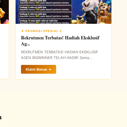
★ PROMOSI SPESIAL 2
Rekrutmen Terbatas! Hadiah Eksklusif
Ag...
REKRUTMEN TERBATAS! HADIAH EKSKLUSIF
AGEN BIGWINNER TELAH HADIR! Sema...
Klaim Bonus →
a