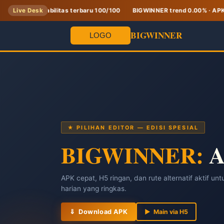
saat
Live Desk
Stabilitas terbaru 100/100
BIGWINNER trend 0.00% · APK firs
BIGWINNER
★ PILIHAN EDITOR — EDISI SPESIAL
BIGWINNER:
A
APK cepat, H5 ringan, dan rute alternatif aktif un
harian yang ringkas.
⇓ Download APK
▶ Main via H5