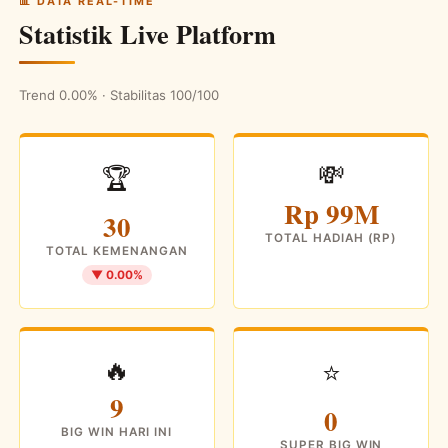
📊 DATA REAL-TIME
Statistik Live Platform
Trend 0.00% · Stabilitas 100/100
💸
🏆
Rp 99M
30
TOTAL HADIAH (RP)
TOTAL KEMENANGAN
▼ 0.00%
🔥
⭐
9
0
BIG WIN HARI INI
SUPER BIG WIN