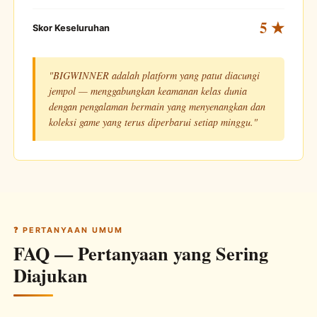
5 ★
Skor Keseluruhan
"BIGWINNER adalah platform yang patut diacungi
jempol — menggabungkan keamanan kelas dunia
dengan pengalaman bermain yang menyenangkan dan
koleksi game yang terus diperbarui setiap minggu."
❓ PERTANYAAN UMUM
FAQ — Pertanyaan yang Sering
Diajukan