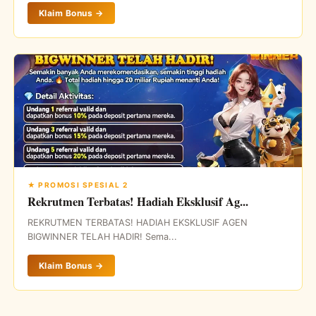
Klaim Bonus →
★ PROMOSI SPESIAL 2
Rekrutmen Terbatas! Hadiah Eksklusif Ag...
REKRUTMEN TERBATAS! HADIAH EKSKLUSIF AGEN
BIGWINNER TELAH HADIR! Sema...
Klaim Bonus →