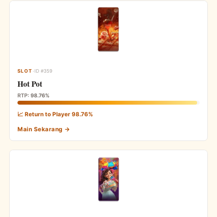
·
SLOT
ID #359
Hot Pot
RTP:
98.76%
📈 Return to Player 98.76%
Main Sekarang →