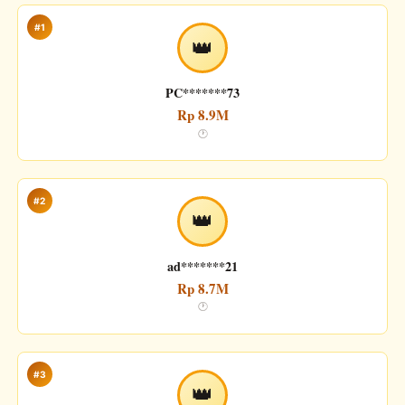
#1
👑
PC*******73
Rp 8.9M
🕐
#2
👑
ad*******21
Rp 8.7M
🕐
#3
👑