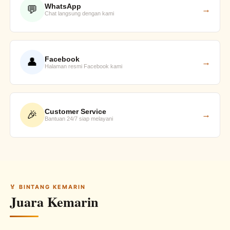
WhatsApp
💬
→
Chat langsung dengan kami
Facebook
👤
→
Halaman resmi Facebook kami
Customer Service
🎉
→
Bantuan 24/7 siap melayani
🏅 BINTANG KEMARIN
Juara Kemarin