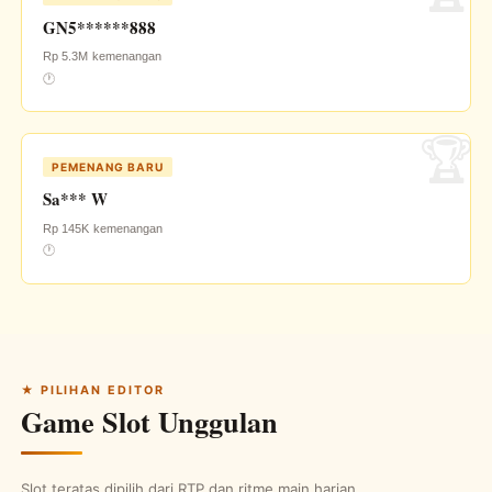
GN5******888
Rp 5.3M
kemenangan
🕐
PEMENANG BARU
Sa*** W
Rp 145K
kemenangan
🕐
★ PILIHAN EDITOR
Game Slot Unggulan
Slot teratas dipilih dari RTP dan ritme main harian.