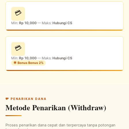
💳
Min:
Rp 10,000
— Maks:
Hubungi CS
💳
Min:
Rp 10,000
— Maks:
Hubungi CS
🌟 Bonus Bonus 2%
💸 PENARIKAN DANA
Metode Penarikan (Withdraw)
Proses penarikan dana cepat dan terpercaya tanpa potongan