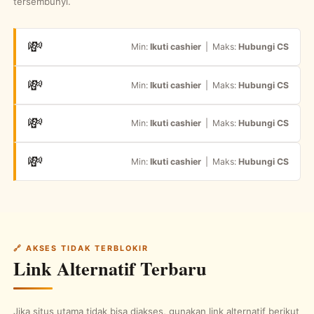
tersembunyi.
💸
Min:
Ikuti cashier
| Maks:
Hubungi CS
💸
Min:
Ikuti cashier
| Maks:
Hubungi CS
💸
Min:
Ikuti cashier
| Maks:
Hubungi CS
💸
Min:
Ikuti cashier
| Maks:
Hubungi CS
🔗 AKSES TIDAK TERBLOKIR
Link Alternatif Terbaru
Jika situs utama tidak bisa diakses, gunakan link alternatif berikut