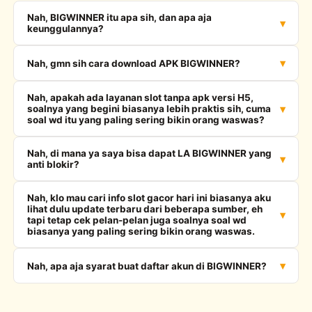
Nah, BIGWINNER itu apa sih, dan apa aja
keunggulannya?
Nah, gmn sih cara download APK BIGWINNER?
Nah, apakah ada layanan slot tanpa apk versi H5,
soalnya yang begini biasanya lebih praktis sih, cuma
soal wd itu yang paling sering bikin orang waswas?
Nah, di mana ya saya bisa dapat LA BIGWINNER yang
anti blokir?
Nah, klo mau cari info slot gacor hari ini biasanya aku
lihat dulu update terbaru dari beberapa sumber, eh
tapi tetap cek pelan-pelan juga soalnya soal wd
biasanya yang paling sering bikin orang waswas.
Nah, apa aja syarat buat daftar akun di BIGWINNER?